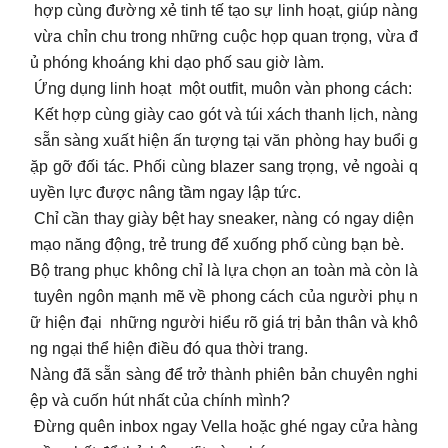
hợp cùng đường xẻ tinh tế tạo sự linh hoạt, giúp nàng
vừa chỉn chu trong những cuộc họp quan trọng, vừa đ
ủ phóng khoáng khi dạo phố sau giờ làm.
Ứng dụng linh hoạt một outfit, muôn vàn phong cách:
Kết hợp cùng giày cao gót và túi xách thanh lịch, nàng
sẵn sàng xuất hiện ấn tượng tại văn phòng hay buổi g
ặp gỡ đối tác. Phối cùng blazer sang trọng, vẻ ngoài q
uyền lực được nâng tầm ngay lập tức.
Chỉ cần thay giày bệt hay sneaker, nàng có ngay diện
mạo năng động, trẻ trung để xuống phố cùng bạn bè.
Bộ trang phục không chỉ là lựa chọn an toàn mà còn là
tuyên ngôn mạnh mẽ về phong cách của người phụ n
ữ hiện đại những người hiểu rõ giá trị bản thân và khô
ng ngại thể hiện điều đó qua thời trang.
Nàng đã sẵn sàng để trở thành phiên bản chuyên nghi
ệp và cuốn hút nhất của chính mình?
Đừng quên inbox ngay Vella hoặc ghé ngay cửa hàng