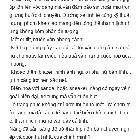
úp tôn lên vóc dáng mà vẫn đảm bảo sự thoải mái tron
g từng bước di chuyển. Đường xẻ tinh tế cùng kỹ thuật
dựng phom khéo léo mang đến tổng thể thanh lịch nh
ưng không kém phần ấn tượng.
Một outfit, muôn vàn phong cách:
Kết hợp cùng giày cao gót và túi xách tối giản sẵn sà
ng cho ngày làm việc hiệu quả và những cuộc họp qua
n trọng.
Khoác thêm blazer hình ảnh người phụ nữ bản lĩnh, t
ự tin càng trở nên sắc nét.
Biến hóa với sandal hoặc sneaker nàng có ngay vẻ n
goài hiện đại, trẻ trung mà vẫn cuốn hút.
Bộ trang phục không chỉ đơn thuần là một lựa chọn th
ời trang, mà là cách để nàng thể hiện chính mình tinh t
ế, thanh lịch nhưng vẫn đầy cá tính.
Nàng đã sẵn sàng để trở thành phiên bản chuyên nghi
ệp và cuốn hút nhất của chính mình?