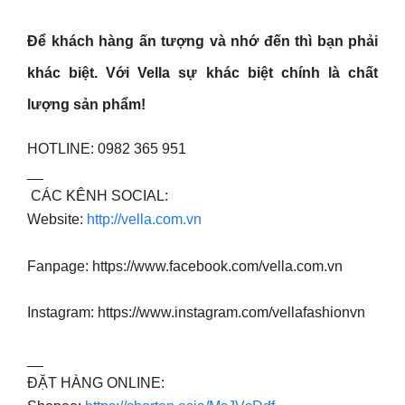
Để khách hàng ấn tượng và nhớ đến thì bạn phải
khác biệt. Với Vella sự khác biệt chính là chất
lượng sản phẩm!
HOTLINE: 0982 365 951
__
CÁC KÊNH SOCIAL:
Website:
http://vella.com.vn
Fanpage: https://www.facebook.com/vella.com.vn
Instagram: https://www.instagram.com/vellafashionvn
__
ĐẶT HÀNG ONLINE: