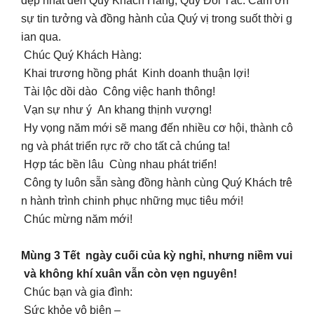
đẹp nhất đến Quý Khách Hàng, Quý Đối Tác. Cảm ơn
sự tin tưởng và đồng hành của Quý vị trong suốt thời g
ian qua.
Chúc Quý Khách Hàng:
Khai trương hồng phát Kinh doanh thuận lợi!
Tài lộc dồi dào Công việc hanh thông!
Vạn sự như ý An khang thịnh vượng!
Hy vọng năm mới sẽ mang đến nhiều cơ hội, thành cô
ng và phát triển rực rỡ cho tất cả chúng ta!
Hợp tác bền lâu Cùng nhau phát triển!
Công ty luôn sẵn sàng đồng hành cùng Quý Khách trê
n hành trình chinh phục những mục tiêu mới!
Chúc mừng năm mới!
Mùng 3 Tết ngày cuối của kỳ nghỉ, nhưng niềm vui
và không khí xuân vẫn còn vẹn nguyên!
Chúc bạn và gia đình:
Sức khỏe vô biên –