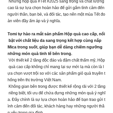
Những hộp quà #Tết #2025 sang trọng và chất lượng
cao là sự lựa chọn hoàn hảo để gửi gắm tình cảm đến
người thân, bạn bè, và đối tác, tạo nên một mùa Tết đo
àn viên đầy ấm áp và ý nghĩa.
Tomi tự hào ra mắt sản phẩm Hộp quà cao cấp, nổi
bật với chất liệu da sang trọng kết hợp cùng nắp
Mica trong suốt, giúp bạn dễ dàng chiêm ngưỡng
những món quà tinh tế bên trong.
Với thiết kế 2 tầng độc đáo và đậm chất thẩm mỹ, Hộp
quà cao cấp không chỉ mang lại sự mới lạ mà còn là l
ựa chọn vượt trội so với các sản phẩm giỏ quà truyền t
hống trên thị trường Việt Nam.
Không gian bên trong được thiết kế rộng rãi với 2 tầng
riêng biệt, tối ưu để chứa đựng những món quà ý nghĩ
a. Đây chính là sự lựa chọn hoàn hảo để bạn trao gửi t
ình cảm đến đối tác, khách hàng hay những người thâ
n yêu trong gia đình.