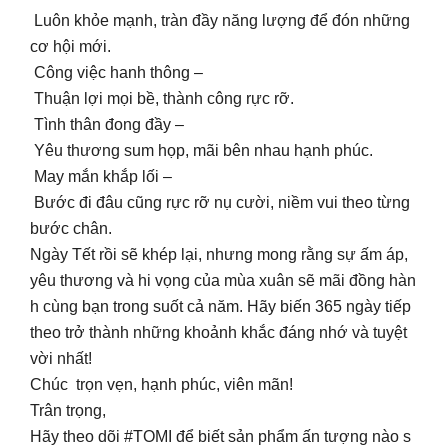
Luôn khỏe mạnh, tràn đầy năng lượng để đón những
cơ hội mới.
Công việc hanh thông –
Thuận lợi mọi bề, thành công rực rỡ.
Tình thân đong đầy –
Yêu thương sum họp, mãi bên nhau hạnh phúc.
May mắn khắp lối –
Bước đi đâu cũng rực rỡ nụ cười, niềm vui theo từng
bước chân.
Ngày Tết rồi sẽ khép lại, nhưng mong rằng sự ấm áp,
yêu thương và hi vọng của mùa xuân sẽ mãi đồng hàn
h cùng bạn trong suốt cả năm. Hãy biến 365 ngày tiếp
theo trở thành những khoảnh khắc đáng nhớ và tuyệt
vời nhất!
Chúc trọn vẹn, hạnh phúc, viên mãn!
Trân trọng,
Hãy theo dõi #TOMI để biết sản phẩm ấn tượng nào s