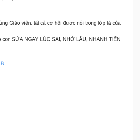
iáo viên, tất cả cơ hội được nói trong lớp là của
Giúp con SỬA NGAY LÚC SAI, NHỚ LÂU, NHANH TIẾN
HB