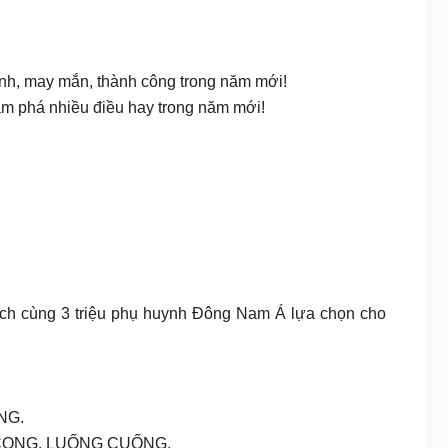
lành, may mắn, thành công trong năm mới!
hám phá nhiều điều hay trong năm mới!
cùng 3 triệu phụ huynh Đông Nam Á lựa chọn cho
NG.
G CỌNG, LUỐNG CUỐNG.