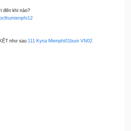
 đến khi nào?
octhumienphi12
 KẾT như sau
111 Kyna Mienphi01buoi VN02