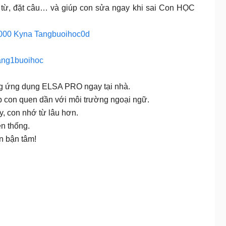
g từ, đặt câu… và giúp con sửa ngay khi sai Con HỌC
000 Kyna Tangbuoihoc0d
ang1buoihoc
ng ứng dụng ELSA PRO ngay tại nhà.
 con quen dần với môi trường ngoại ngữ.
, con nhớ từ lâu hơn.
n thống.
n bận tâm!