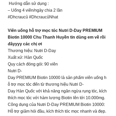
Hướng dẫn sử dụng :
– Uống 4 viên/ngày chia 2 lần
#Dhcraucủ #DhcraucủNhat
Viên uống hỗ trợ mọc tóc Nutri D-Day PREMIUM
Biotin 10000 Chu Thanh Huyền tin dùng em về rồi
đâyyyy các chị ơi
Thương hiệu: Nutri D-Day
Xuất xứ: Hàn Quốc
Quy cách đóng gói: 90 viên
Nutri D-
Day PREMIUM Biotin 10000 là sản phẩm viên uống h
ỗ trợ mọc tóc đến từ thương hiệu Nutri D-
Day Hàn Quốc với khả năng ngăn ngừa rụng tóc, kích
thích mọc tóc với hàm lượng Biotin lên tới 10.000mg.
Công dụng của Nutri D-Day PREMIUM Biotin 10000:
Hỗ trợ giảm hói đầu, kích thích tóc mọc nhanh và đẹp.