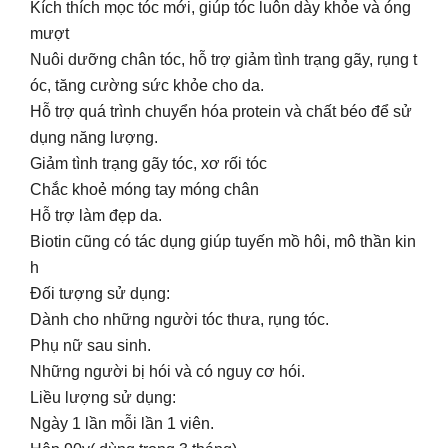
Kích thích mọc tóc mới, giúp tóc luôn dày khỏe và óng
mượt
Nuôi dưỡng chân tóc, hỗ trợ giảm tình trạng gãy, rụng t
óc, tăng cường sức khỏe cho da.
Hỗ trợ quá trình chuyển hóa protein và chất béo để sử
dụng năng lượng.
Giảm tình trạng gãy tóc, xơ rối tóc
Chắc khoẻ móng tay móng chân
Hỗ trợ làm đẹp da.
Biotin cũng có tác dụng giúp tuyến mồ hôi, mô thần kin
h
Đối tượng sử dụng:
Dành cho những người tóc thưa, rụng tóc.
Phụ nữ sau sinh.
Những người bị hói và có nguy cơ hói.
Liều lượng sử dụng:
Ngày 1 lần mỗi lần 1 viên.