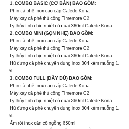
1. COMBO BASIC (CƠ BẢN) BAO GỒM:
Phin cà phê inox cao cấp Cafede Kona
Máy xay cà phê thủ công Timemore C2
Ly thủy tinh chịu nhiệt có quai 360ml Cafede Kona
2. COMBO MINI (GỌN NHẸ) BAO GỒM:
Phin cà phê inox cao cấp Cafede Kona
Máy xay cà phê thủ công Timemore C2
Ly thủy tinh chịu nhiệt có quai 360ml Cafede Kona
Hũ đựng cà phê chuyên dụng inox 304 kèm muỗng 1.
5L
3. COMBO FULL (ĐẦY ĐỦ) BAO GỒM:
Phin cà phê inox cao cấp Cafede Kona
Máy xay cà phê thủ công Timemore C2
Ly thủy tinh chịu nhiệt có quai 360ml Cafede Kona
Hũ đựng cà phê chuyên dụng inox 304 kèm muỗng 1.
5L
Ấm rót inox cán cổ ngỗng 650ml