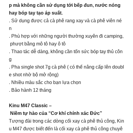
p mà không cần sử dụng tới bếp đun, nước nóng
hay bóp tay tạo áp suất.
. Sử dụng được cả cà phê rang xay và cà phê viên né
n
. Phù hợp với những người thường xuyên đi camping,
phượt bằng mô tô hay ô tô
. Thao tác dễ dàng, không cần tốn sức bóp tay thủ côn
g
. Pha single shot 7g cà phê ( có thể nâng cấp lên doubl
e shot nhờ bộ mở rộng)
. Nhiều màu sắc cho bạn lựa chọn
. Bảo hành 12 tháng
Kinu M47 Classic –
Niềm tự hào của “Cơ khí chính xác Đức”
Tượng đài trong các dòng cối xay cà phê thủ công, Kin
u M47 được biết đến là cối xay cà phê thủ công chuyê