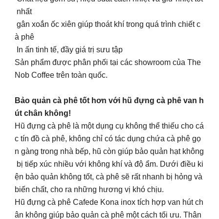
nhất
gân xoắn ốc xiên giúp thoát khí trong quá trình chiết c
à phê
In ấn tinh tế, đầy giá trị sưu tập
Sản phẩm được phân phối tại các showroom của The
Nob Coffee trên toàn quốc.
Bảo quản cà phê tốt hơn với hũ đựng cà phê van h
út chân không!
Hũ đựng cà phê là một dụng cụ không thể thiếu cho cá
c tín đồ cà phê, không chỉ có tác dụng chứa cà phê gọ
n gàng trong nhà bếp, hũ còn giúp bảo quản hạt không
bị tiếp xúc nhiều với không khí và độ ẩm. Dưới điều ki
ện bảo quản không tốt, cà phê sẽ rất nhanh bị hỏng và
biến chất, cho ra những hương vị khó chịu.
Hũ đựng cà phê Cafede Kona inox tích hợp van hút ch
ân không giúp bảo quản cà phê một cách tối ưu. Thân