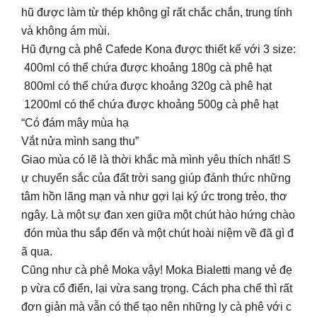
hũ được làm từ thép không gỉ rất chắc chắn, trung tính
và không ám mùi.
Hũ đựng cà phê Cafede Kona được thiết kế với 3 size:
400ml có thể chứa được khoảng 180g cà phê hạt
800ml có thể chứa được khoảng 320g cà phê hạt
1200ml có thể chứa được khoảng 500g cà phê hạt
“Có đám mây mùa hạ
Vắt nửa mình sang thu”
Giao mùa có lẽ là thời khắc mà mình yêu thích nhất! S
ự chuyển sắc của đất trời sang giúp đánh thức những
tâm hồn lãng mạn và như gợi lại ký ức trong trẻo, thơ
ngây. Là một sự đan xen giữa một chút hào hứng chào
đón mùa thu sắp đến và một chút hoài niệm về đã gì đ
ã qua.
Cũng như cà phê Moka vậy! Moka Bialetti mang vẻ đẹ
p vừa cổ điển, lại vừa sang trọng. Cách pha chế thì rất
đơn giản mà vẫn có thể tạo nên những ly cà phê với c