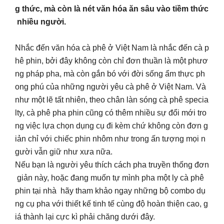
g thức, mà còn là nét văn hóa ăn sâu vào tiềm thức
nhiều người.
Nhắc đến văn hóa cà phê ở Việt Nam là nhắc đến cà p
hê phin, bởi đây không còn chỉ đơn thuần là một phươ
ng pháp pha, mà còn gắn bó với đời sống ẩm thực ph
ong phú của những người yêu cà phê ở Việt Nam. Và
như một lẽ tất nhiên, theo chân làn sóng cà phê specia
lty, cà phê pha phin cũng có thêm nhiều sự đổi mới tro
ng việc lựa chọn dụng cụ đi kèm chứ không còn đơn g
iản chỉ với chiếc phin nhôm như trong ấn tượng mọi n
gười vẫn giữ như xưa nữa.
Nếu bạn là người yêu thích cách pha truyền thống đơn
giản này, hoặc đang muốn tự mình pha một ly cà phê
phin tại nhà hãy tham khảo ngay những bộ combo dụ
ng cụ pha với thiết kế tinh tế cùng độ hoàn thiện cao, g
iá thành lại cực kì phải chăng dưới đây.