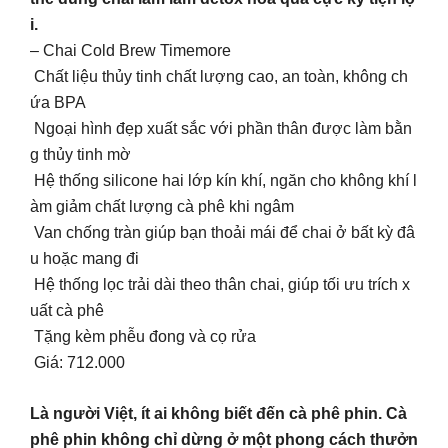
i.
– Chai Cold Brew Timemore
Chất liệu thủy tinh chất lượng cao, an toàn, không ch
ứa BPA
Ngoại hình đẹp xuất sắc với phần thân được làm bằn
g thủy tinh mờ
Hệ thống silicone hai lớp kín khí, ngăn cho không khí l
àm giảm chất lượng cà phê khi ngâm
Van chống tràn giúp bạn thoải mái để chai ở bất kỳ đâ
u hoặc mang đi
Hệ thống lọc trải dài theo thân chai, giúp tối ưu trích x
uất cà phê
Tặng kèm phễu đong và cọ rửa
Giá: 712.000
Là người Việt, ít ai không biết đến cà phê phin. Cà
phê phin không chỉ dừng ở một phong cách thưởn