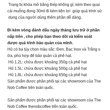
Trang bị khóa mở bằng thép không gỉ, kèm theo quai
cài muỗng đong 30ml đi kèm tiện lợi giúp quá trình sử
dụng của người dùng thêm phần dễ dàng.
Đi kèm vòng đánh dấu ngày tháng lưu trữ ở phần
nắp trên , cho phép bạn theo dõi và kiểm soát
được quá trình bảo quản của mình.
Hũ có ba tùy chọn màu sắc: Đen, Bạc Inox và Trắng s
ữa, phù hợp để bảo quản cà phê hạt.
Hũ 1.2L: chứa được khoảng 350g cà phê hạt
Hũ 1.5L: chứa được khoảng 500g cà phê hạt
Hũ 1.8L: chứa được khoảng 650g cà phê hạt
Sản phẩm được phân phối tại các showroom của The
Nob Coffee trên toàn quốc.
Sản phẩm được phân phối tại các showroom của The
Nob Coffee thenobcoffee trên toàn quốc.