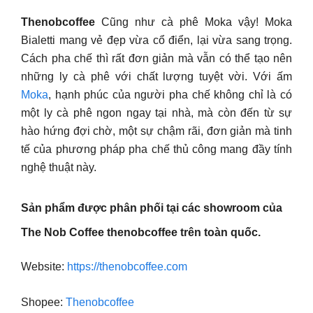
Thenobcoffee
Cũng như cà phê Moka vậy! Moka
Bialetti mang vẻ đẹp vừa cổ điển, lại vừa sang trọng.
Cách pha chế thì rất đơn giản mà vẫn có thể tạo nên
những ly cà phê với chất lượng tuyệt vời. Với ấm
Moka
, hạnh phúc của người pha chế không chỉ là có
một ly cà phê ngon ngay tại nhà, mà còn đến từ sự
hào hứng đợi chờ, một sự chậm rãi, đơn giản mà tinh
tế của phương pháp pha chế thủ công mang đầy tính
nghệ thuật này.
Sản phẩm được phân phối tại các showroom của
The Nob Coffee thenobcoffee trên toàn quốc.
Website:
https://thenobcoffee.com
Shopee:
Thenobcoffee