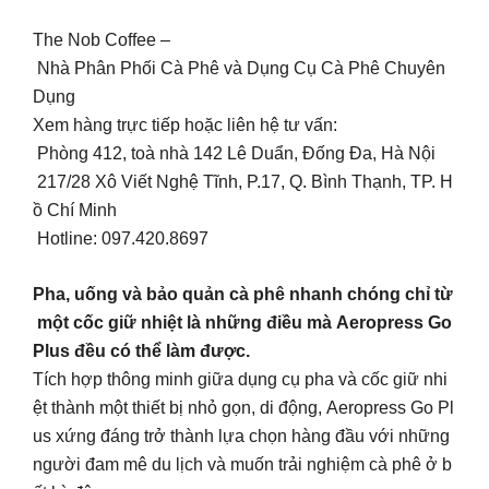
The Nob Coffee –
Nhà Phân Phối Cà Phê và Dụng Cụ Cà Phê Chuyên
Dụng
Xem hàng trực tiếp hoặc liên hệ tư vấn:
Phòng 412, toà nhà 142 Lê Duẩn, Đống Đa, Hà Nội
217/28 Xô Viết Nghệ Tĩnh, P.17, Q. Bình Thạnh, TP. H
ồ Chí Minh
Hotline: 097.420.8697
Pha, uống và bảo quản cà phê nhanh chóng chỉ từ
một cốc giữ nhiệt là những điều mà Aeropress Go
Plus đều có thể làm được.
Tích hợp thông minh giữa dụng cụ pha và cốc giữ nhi
ệt thành một thiết bị nhỏ gọn, di động, Aeropress Go Pl
us xứng đáng trở thành lựa chọn hàng đầu với những
người đam mê du lịch và muốn trải nghiệm cà phê ở b