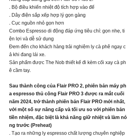
. Bộ điều khiển nhiệt độ tích hợp vào đế
. Dây điện sắp xếp hợp lý gọn gàng
. Cục nguồn nhỏ gọn hơn
Combo Espresso di động đáp ứng tiêu chí: gọn nhẹ, ti
ện lợi và dễ sử dụng
Đem đến cho khách hàng trải nghiệm ly cà phê ngay c
ả khi đang lái xe.
Sản phẩm được The Nob thiết kế đi kèm cối xay cà ph
ê cầm tay.
Sau thành công của Flair PRO 2, phiên bản máy ph
a espresso thủ công Flair PRO 3 được ra mắt cuối
năm 2024, trở thành phiên bản Flair PRO mới nhất,
với một số sự nâng cấp và tối ưu so với phiên bản
tiền nhiệm, đặc biệt là khả năng giữ nhiệt và làm nó
ng trước (Preheat)
. Tạo ra những ly espresso chất lượng chuyên nghiệp