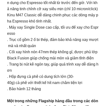
n dụng cho Espresso tốt nhất từ trước đến giờ. Với kh
ả năng tinh chỉnh cỡ xay siêu mịn (chỉ 10 micron/click)
Kinu M47 Classic dễ dàng chinh phục các dòng máy p
ha Espresso khó tính nhất.
. Máy xay Single Dose cao cấp, tối ưu để xay cho Espr
esso
. Trục cố gồm 2 ổ bi thép, đảm bảo khả năng xay mượt
mà và nhất quán
. Cối xay hình nón 47mm thép không gỉ, được phủ lớp
Black Fusion giúp chống mài mòn và giảm tĩnh điện
. Trang bị nút kê ngón tay, giúp quá trình xay dễ dàng h
ơn
. Hộp đựng cà phê có dung tích lớn (30-
40g) cà phê với thiết kế hít nam châm tiện lợi
. Bảo hành 12 tháng
Một trong những Flagship hàng đầu trong các dòn