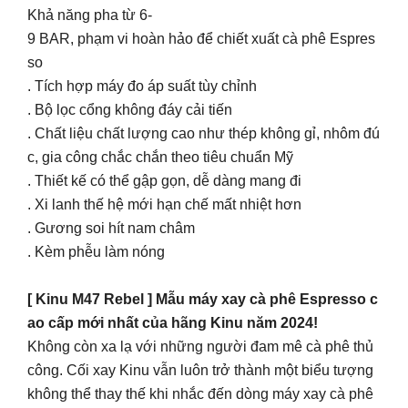
Khả năng pha từ 6-
9 BAR, phạm vi hoàn hảo để chiết xuất cà phê Espres
so
. Tích hợp máy đo áp suất tùy chỉnh
. Bộ lọc cổng không đáy cải tiến
. Chất liệu chất lượng cao như thép không gỉ, nhôm đú
c, gia công chắc chắn theo tiêu chuẩn Mỹ
. Thiết kế có thể gập gọn, dễ dàng mang đi
. Xi lanh thế hệ mới hạn chế mất nhiệt hơn
. Gương soi hít nam châm
. Kèm phễu làm nóng
[ Kinu M47 Rebel ] Mẫu máy xay cà phê Espresso c
ao cấp mới nhất của hãng Kinu năm 2024!
Không còn xa lạ với những người đam mê cà phê thủ
công. Cối xay Kinu vẫn luôn trở thành một biểu tượng
không thể thay thế khi nhắc đến dòng máy xay cà phê