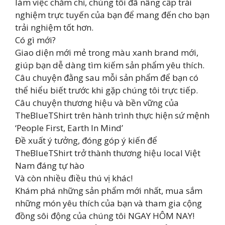
làm việc chăm chỉ, chúng tôi đã nâng cấp trải
nghiệm trực tuyến của bạn để mang đến cho bạn
trải nghiệm tốt hơn.
Có gì mới?
Giao diện mới mẻ trong màu xanh brand mới,
giúp bạn dễ dàng tìm kiếm sản phẩm yêu thích.
Câu chuyện đằng sau mỗi sản phẩm để bạn có
thể hiểu biết trước khi gặp chúng tôi trực tiếp.
Câu chuyện thương hiệu và bền vững của
TheBlueTShirt trên hành trình thực hiện sứ mệnh
‘People First, Earth In Mind’
Đề xuất ý tưởng, đóng góp ý kiến để
TheBlueTShirt trở thành thương hiệu local Việt
Nam đáng tự hào
Và còn nhiều điều thú vị khác!
Khám phá những sản phẩm mới nhất, mua sắm
những món yêu thích của bạn và tham gia cộng
đồng sôi động của chúng tôi NGAY HÔM NAY!