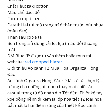
Chất liệu: kaki cotton
Màu chủ đạo: đỏ
Form: crop blazer
Detail: Hai túi mổ trang trí ở thân trước, nút nhựa
(màu đen)
Thân sau có xẻ tà
Bên trong: sử dụng vải lót lụa (màu đỏ) thoáng
mát
DM Blue để được tư vấn thêm hoặc mua tại
website:
red cropped blazer
Giới thiệu Áo cánh 12 Mùa Hoa Organza Hồng
Đào
Áo cánh Organza Hồng Đào sẽ là sự lựa chọn lý
tưởng cho những ai muốn thay mới chiếc áo
casual trong tủ đồ nhân dịp Tết đến. Thiết kế tay
xòe bồng bềnh đi kèm là lớp họa tiết 12 loài hoa
bắt mắt là hai điểm sáng của thiết kế áo cánh