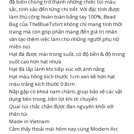
đã biến chúng trở thành những chiếc túi màu
sắc, tinh xảo đến từng chi tiết. Với đặc tính được
làm thủ công hoàn toàn bằng tay 100%, Bead
Bag của TheBlueTshirt không chỉ mang tính thời
trang mà còn góp phần mang đến giá trị nhân
văn tạo thêm việc làm cho những người phụ nữ
miền núi.
Hạt đá được mài trong suốt, có độ bền & độ trong
suốt cao hơn hạt nhựa
Hạt đá lấp lánh khi tiếp xúc với ánh nắng
Hạt màu hồng kích thước 1cm xen kẽ hơn hạt
màu trắng kích thước 0.8cm
Nắp gập có khoá nam châm, giúp bảo vệ các vật
dụng bên trong, tiện lợi khi di chuyển
Quai túi chắc chắn được đan nguyên khối với
thân túi
Made in Vietnam
Cảm thấy thoải mái hôm nay cùng Modern Arc