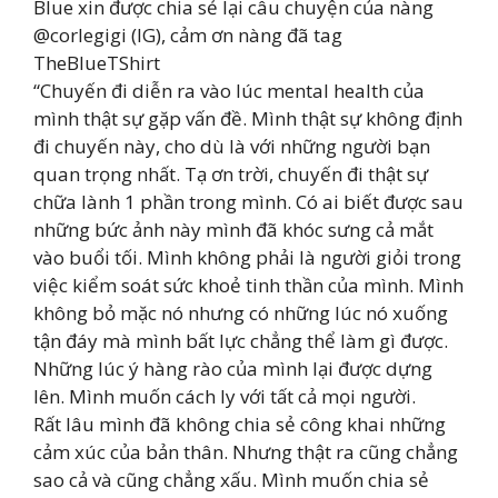
Blue xin được chia sẻ lại câu chuyện của nàng
@corlegigi (IG), cảm ơn nàng đã tag
TheBlueTShirt
“Chuyến đi diễn ra vào lúc mental health của
mình thật sự gặp vấn đề. Mình thật sự không định
đi chuyến này, cho dù là với những người bạn
quan trọng nhất. Tạ ơn trời, chuyến đi thật sự
chữa lành 1 phần trong mình. Có ai biết được sau
những bức ảnh này mình đã khóc sưng cả mắt
vào buổi tối. Mình không phải là người giỏi trong
việc kiểm soát sức khoẻ tinh thần của mình. Mình
không bỏ mặc nó nhưng có những lúc nó xuống
tận đáy mà mình bất lực chẳng thể làm gì được.
Những lúc ý hàng rào của mình lại được dựng
lên. Mình muốn cách ly với tất cả mọi người.
Rất lâu mình đã không chia sẻ công khai những
cảm xúc của bản thân. Nhưng thật ra cũng chẳng
sao cả và cũng chẳng xấu. Mình muốn chia sẻ