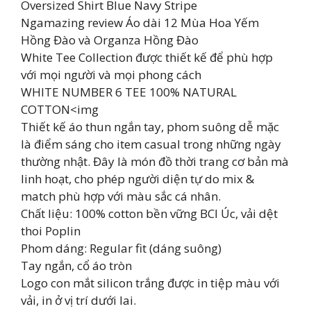
Oversized Shirt Blue Navy Stripe
Ngamazing review Áo dài 12 Mùa Hoa Yếm
Hồng Đào và Organza Hồng Đào
White Tee Collection được thiết kế để phù hợp
với mọi người và mọi phong cách
WHITE NUMBER 6 TEE 100% NATURAL
COTTON<img
Thiết kế áo thun ngắn tay, phom suông dễ mặc
là điểm sáng cho item casual trong những ngày
thường nhật. Đây là món đồ thời trang cơ bản mà
linh hoạt, cho phép người diện tự do mix &
match phù hợp với màu sắc cá nhân.
Chất liệu: 100% cotton bền vững BCI Úc, vải dệt
thoi Poplin
Phom dáng: Regular fit (dáng suông)
Tay ngắn, cổ áo tròn
Logo con mắt silicon trắng được in tiệp màu với
vải, in ở vị trí dưới lai.