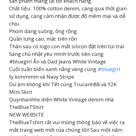
sản phẩm mang lại tới khách hàng.
Chất liệu: 100% cotton denim, càng qua thời gian
sử dụng, càng cảm nhận được độ mềm mại và dễ
chịu.
Phom dáng suông, ống rộng
Quần lưng cao, mặc trên rốn
Thân sau có logo con mắt silicon đặt trên túi trái
Sáng chủ nhật yêu mình trước tiên cùng
#bluegirl Ấn và Dad Jeans White Vintage
Cuối tuần biển xanh nắng vàng cùng
#bluegirl
ty.kimmmm và Navy Stripe
Dư âm không khí Tết cùng Trucanh88 và Y2K
Mini Skirt
Quynhanhhx diện White Vintage denim nhà
TheBlueTShirt
NEW WEBSITE
TheBlueTshirt rất vui mừng thông báo về việc ra
mắt trang web mới của chúng tôi! Sau một năm