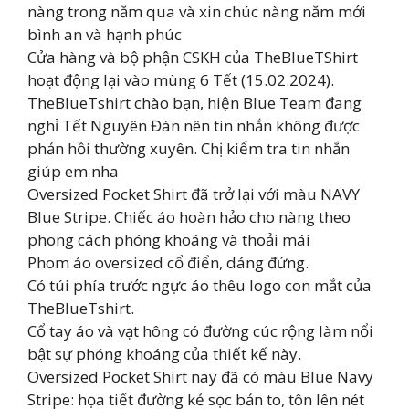
nàng trong năm qua và xin chúc nàng năm mới
bình an và hạnh phúc
Cửa hàng và bộ phận CSKH của TheBlueTShirt
hoạt động lại vào mùng 6 Tết (15.02.2024).
TheBlueTshirt chào bạn, hiện Blue Team đang
nghỉ Tết Nguyên Đán nên tin nhắn không được
phản hồi thường xuyên. Chị kiểm tra tin nhắn
giúp em nha
Oversized Pocket Shirt đã trở lại với màu NAVY
Blue Stripe. Chiếc áo hoàn hảo cho nàng theo
phong cách phóng khoáng và thoải mái
Phom áo oversized cổ điển, dáng đứng.
Có túi phía trước ngực áo thêu logo con mắt của
TheBlueTshirt.
Cổ tay áo và vạt hông có đường cúc rộng làm nổi
bật sự phóng khoáng của thiết kế này.
Oversized Pocket Shirt nay đã có màu Blue Navy
Stripe: họa tiết đường kẻ sọc bản to, tôn lên nét