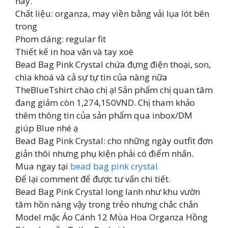
này.
Chất liệu: organza, may viền bằng vải lụa lót bên
trong
Phom dáng: regular fit
Thiết kế in hoa văn và tay xoè
Bead Bag Pink Crystal chứa đựng điện thoại, son,
chìa khoá và cả sự tự tin của nàng nữa
TheBlueTshirt chào chị ạ! Sản phẩm chị quan tâm
đang giảm còn 1,274,150VND. Chị tham khảo
thêm thông tin của sản phẩm qua inbox/DM
giúp Blue nhé ạ
Bead Bag Pink Crystal: cho những ngày outfit đơn
giản thôi nhưng phụ kiện phải có điểm nhấn.
Mua ngay tại
bead bag pink crystal
Để lại comment để được tư vấn chi tiết.
Bead Bag Pink Crystal long lanh như khu vườn
tâm hồn nàng vậy trong trẻo nhưng chắc chắn
Model mặc Áo Cánh 12 Mùa Hoa Organza Hồng