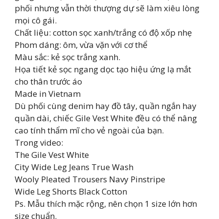
phối nhưng vẫn thời thượng dự sẽ làm xiêu lòng
mọi cô gái.
Chất liệu: cotton sọc xanh/trắng có độ xốp nhẹ
Phom dáng: ôm, vừa vặn với cơ thể
Màu sắc: kẻ sọc trắng xanh.
Họa tiết kẻ sọc ngang dọc tạo hiệu ứng lạ mắt
cho thân trước áo
Made in Vietnam
Dù phối cùng denim hay đồ tây, quần ngắn hay
quần dài, chiếc Gile Vest White đều có thể nâng
cao tính thẩm mĩ cho vẻ ngoài của bạn.
Trong video:
The Gile Vest White
City Wide Leg Jeans True Wash
Wooly Pleated Trousers Navy Pinstripe
Wide Leg Shorts Black Cotton
Ps. Mẫu thích mặc rộng, nên chọn 1 size lớn hơn
size chuẩn.