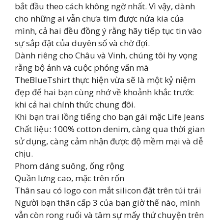
bắt đầu theo cách không ngờ nhất. Vì vậy, dành
cho những ai vẫn chưa tìm được nửa kia của
mình, cả hai đều đồng ý rằng hãy tiếp tục tin vào
sự sắp đặt của duyên số và chờ đợi.
Dành riêng cho Châu và Vinh, chúng tôi hy vọng
rằng bộ ảnh và cuộc phỏng vấn mà
TheBlueTshirt thực hiện vừa sẽ là một kỷ niệm
đẹp để hai bạn cùng nhớ về khoảnh khắc trước
khi cả hai chính thức chung đôi.
Khi bạn trai lồng tiếng cho bạn gái mặc Life Jeans
Chất liệu: 100% cotton denim, càng qua thời gian
sử dụng, càng cảm nhận được độ mềm mại và dễ
chịu.
Phom dáng suông, ống rộng
Quần lưng cao, mặc trên rốn
Thân sau có logo con mắt silicon đặt trên túi trái
Người bạn thân cấp 3 của bạn giờ thế nào, mình
vẫn còn rong ruổi và tâm sự mấy thứ chuyện trên