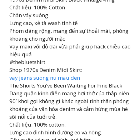
Chất liệu: 100% Cotton
Chân váy suông
Lưng cao, xẻ tà wash tinh tế
Phom dáng rộng, mang đến sự thoải mái, phóng
khoáng cho người mặc
Váy maxi với độ dài vừa phải giúp hack chiều cao
hiệu quả
#thebluetshirt
Shop 1970s Denim Midi Skirt:
vay jeans suong nu mau den
The Shorts You’ve Been Waiting For Fine Black
Dáng quần kinh điển mang hơi thở của thập niên
90′ khơi gợi không gì khác ngoài tinh thần phóng
khoáng của văn hóa denim và cảm hứng mùa hè
sôi nổi của tuổi trẻ.
Chất liệu: 100% cotton.
Lưng cao định hình đường eo và hông.