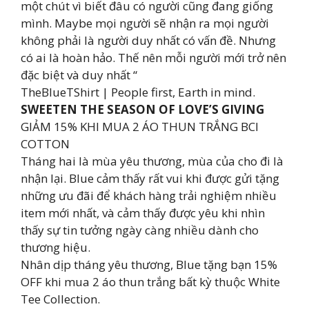
một chút vì biết đâu có người cũng đang giống
mình. Maybe mọi người sẽ nhận ra mọi người
không phải là người duy nhất có vấn đề. Nhưng
có ai là hoàn hảo. Thế nên mỗi người mới trở nên
đặc biệt và duy nhất “
TheBlueTShirt | People first, Earth in mind.
SWEETEN THE SEASON OF LOVE’S GIVING
GIẢM 15% KHI MUA 2 ÁO THUN TRẮNG BCI
COTTON
Tháng hai là mùa yêu thương, mùa của cho đi là
nhận lại. Blue cảm thấy rất vui khi được gửi tặng
những ưu đãi để khách hàng trải nghiệm nhiều
item mới nhất, và cảm thấy được yêu khi nhìn
thấy sự tin tưởng ngày càng nhiều dành cho
thương hiệu.
Nhân dịp tháng yêu thương, Blue tặng bạn 15%
OFF khi mua 2 áo thun trắng bất kỳ thuộc White
Tee Collection.