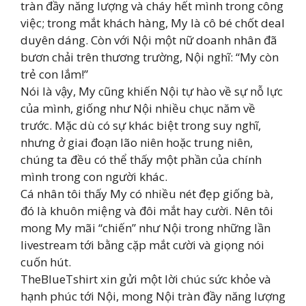
tràn đầy năng lượng và cháy hết mình trong công
việc; trong mắt khách hàng, My là cô bé chốt deal
duyên dáng. Còn với Nội một nữ doanh nhân đã
bươn chải trên thương trường, Nội nghĩ: “My còn
trẻ con lắm!”
Nói là vậy, My cũng khiến Nội tự hào về sự nỗ lực
của mình, giống như Nội nhiều chục năm về
trước. Mặc dù có sự khác biệt trong suy nghĩ,
nhưng ở giai đoạn lão niên hoặc trung niên,
chúng ta đều có thể thấy một phần của chính
mình trong con người khác.
Cá nhân tôi thấy My có nhiều nét đẹp giống bà,
đó là khuôn miệng và đôi mắt hay cười. Nên tôi
mong My mãi “chiến” như Nội trong những lần
livestream tới bằng cặp mắt cười và giọng nói
cuốn hút.
TheBlueTshirt xin gửi một lời chúc sức khỏe và
hạnh phúc tới Nội, mong Nội tràn đầy năng lượng