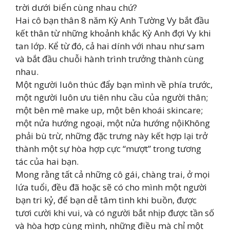
trời dưới biển cùng nhau chứ?
Hai cô bạn thân 8 năm Kỳ Anh Tường Vy bắt đầu
kết thân từ những khoảnh khắc Kỳ Anh đợi Vy khi
tan lớp. Kể từ đó, cả hai dính với nhau như sam
và bắt đầu chuỗi hành trình trưởng thành cùng
nhau.
Một người luôn thúc đẩy bạn mình về phía trước,
một người luôn ưu tiên nhu cầu của người thân;
một bên mê make up, một bên khoái skincare;
một nửa hướng ngoại, một nửa hướng nộiKhông
phải bù trừ, những đặc trưng này kết hợp lại trở
thành một sự hòa hợp cực “mượt” trong tương
tác của hai bạn.
Mong rằng tất cả những cô gái, chàng trai, ở mọi
lứa tuổi, đều đã hoặc sẽ có cho mình một người
bạn tri kỷ, để bạn dễ tâm tình khi buồn, được
tươi cười khi vui, và có người bắt nhịp được tần số
và hòa hợp cùng mình, những điều mà chỉ một