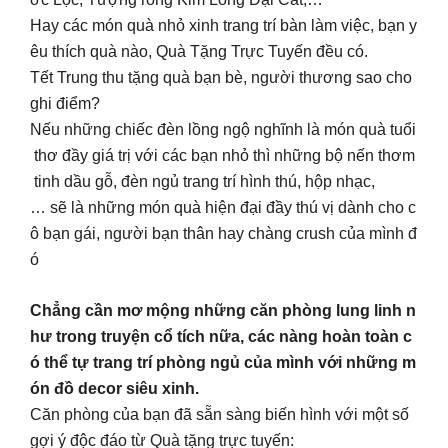
Hay các món quà nhỏ xinh trang trí bàn làm việc, bạn y
êu thích quà nào, Quà Tặng Trực Tuyến đều có.
Tết Trung thu tặng quà bạn bè, người thương sao cho
ghi điểm?
Nếu những chiếc đèn lồng ngộ nghĩnh là món quà tuổi
thơ đầy giá trị với các bạn nhỏ thì những bộ nến thơm
tinh dầu gỗ, đèn ngủ trang trí hình thú, hộp nhạc,
… sẽ là những món quà hiện đại đầy thú vị dành cho c
ô bạn gái, người bạn thân hay chàng crush của mình đ
ó
Chẳng cần mơ mộng những căn phòng lung linh n
hư trong truyện cổ tích nữa, các nàng hoàn toàn c
ó thể tự trang trí phòng ngủ của mình với những m
ón đồ decor siêu xinh.
Căn phòng của bạn đã sẵn sàng biến hình với một số
gợi ý độc đáo từ Quà tặng trực tuyến: