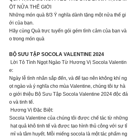
ỘT NỬA THẾ GIỚI
Những món quà 8/3 Ý nghĩa dành tặng một nửa thế gi
ới của bạn.
Hãy cùng Quà trực tuyến gói gém tình cảm của bạn và
o trong món quà
BỘ SƯU TẬP SOCOLA VALENTINE 2024
Lời Tỏ Tình Ngọt Ngào Từ Hương Vị Socola Valentin
e:
Ngày lễ tình nhân sắp đến, và để tạo nên không khí ng
ọt ngào và ý nghĩa cho mùa Valentine, chúng tôi tự hà
o giới thiệu Bộ Sưu Tập Socola Valentine 2024 độc đá
o và tinh tế.
Hương Vị Đặc Biệt:
Socola Valentine của chúng tôi được chế tác từ những
hạt quả khô tinh tế và được tạo hình thủ công với sự tỉ
mỉ và tâm huyết. Mỗi miếng socola là một tác phẩm ng