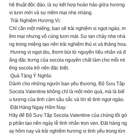
hệ thuật độc đáo, là sự kết hợp hoàn hảo giữa hương
vị tươi mới và sự mềm mại nhẹ nhàng.
Trải Nghiệm Hương Vị:
Chỉ cần một miếng, bạn sẽ trải nghiệm vị ngọt ngào, m
ềm mại nhưng vô cùng tươi mát. Sự tan chảy nhẹ nhà
ng trong miệng tạo nên trải nghiệm thú vị và thăng hoa.
Hương vị ngọt dịu, thơm bùi từ nguyên liệu nhân và đ
ắng đặc trưng của socola nguyên chất làm cho mỗi mi
ếng socola trở nên đặc biệt.
Quà Tặng Ý Nghĩa:
Dành cho những người bạn yêu thương, Bộ Sưu Tập
Socola Valentine không chỉ là một món quà, mà là biể
u tượng của tình cảm sâu sắc và lời tỏ tình ngọt ngào.
Đặt Hàng Ngay Hôm Nay:
Hãy để Bộ Sưu Tập Socola Valentine của chúng tôi gó
p phần tạo nên ngày lễ tình nhân trọn vẹn. Đặt hàng ng
ay hôm nay và trải nghiệm hương vị tình yêu trong từn