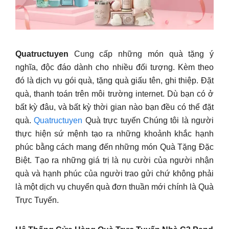
Quatructuyen
Cung cấp những món quà tặng ý
nghĩa, độc đáo dành cho nhiều đối tượng. Kèm theo
đó là dịch vụ gói quà, tặng quà giấu tên, ghi thiệp. Đặt
quà, thanh toán trên môi trường internet. Dù bạn có ở
bất kỳ đâu, và bất kỳ thời gian nào bạn đều có thể đặt
quà.
Quatructuyen
Quà trực tuyến Chúng tôi là người
thực hiện sứ mệnh tạo ra những khoảnh khắc hạnh
phúc bằng cách mang đến những món Quà Tặng Đặc
Biệt. Tạo ra những giá trị là nụ cười của người nhận
quà và hạnh phúc của người trao gửi chứ không phải
là một dịch vụ chuyển quà đơn thuần mới chính là Quà
Trực Tuyến.