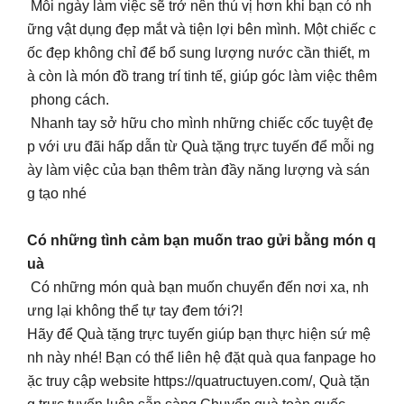
Mỗi ngày làm việc sẽ trở nên thú vị hơn khi bạn có nh
ững vật dụng đẹp mắt và tiện lợi bên mình. Một chiếc c
ốc đẹp không chỉ để bổ sung lượng nước cần thiết, m
à còn là món đồ trang trí tinh tế, giúp góc làm việc thêm
phong cách.
Nhanh tay sở hữu cho mình những chiếc cốc tuyệt đẹ
p với ưu đãi hấp dẫn từ Quà tặng trực tuyến để mỗi ng
ày làm việc của bạn thêm tràn đầy năng lượng và sán
g tạo nhé
Có những tình cảm bạn muốn trao gửi bằng món q
uà
Có những món quà bạn muốn chuyển đến nơi xa, nh
ưng lại không thể tự tay đem tới?!
Hãy để Quà tặng trực tuyến giúp bạn thực hiện sứ mệ
nh này nhé! Bạn có thể liên hệ đặt quà qua fanpage ho
ặc truy cập website https://quatructuyen.com/, Quà tặn