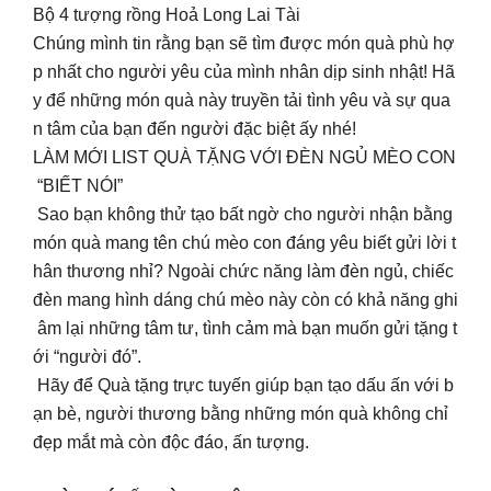
Bộ 4 tượng rồng Hoả Long Lai Tài
Chúng mình tin rằng bạn sẽ tìm được món quà phù hợ
p nhất cho người yêu của mình nhân dịp sinh nhật! Hã
y để những món quà này truyền tải tình yêu và sự qua
n tâm của bạn đến người đặc biệt ấy nhé!
LÀM MỚI LIST QUÀ TẶNG VỚI ĐÈN NGỦ MÈO CON
“BIẾT NÓI”
Sao bạn không thử tạo bất ngờ cho người nhận bằng
món quà mang tên chú mèo con đáng yêu biết gửi lời t
hân thương nhỉ? Ngoài chức năng làm đèn ngủ, chiếc
đèn mang hình dáng chú mèo này còn có khả năng ghi
âm lại những tâm tư, tình cảm mà bạn muốn gửi tặng t
ới “người đó”.
Hãy để Quà tặng trực tuyến giúp bạn tạo dấu ấn với b
ạn bè, người thương bằng những món quà không chỉ
đẹp mắt mà còn độc đáo, ấn tượng.