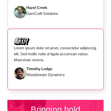
Hazel Creek
DamCraft Solutions
Lorem ipsum dolor sit amet, consectetur adipiscing
elit. Sed mollis nulla ut ligula accumsan varius.
Maecenas viverra.
Timothy Lodge
Woodstream Dynamics
Bringing bold