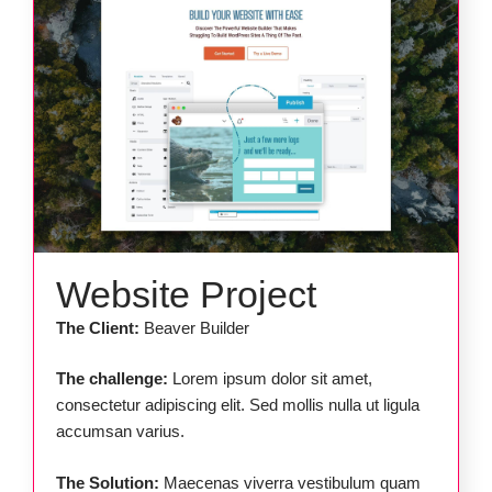
Website Project
The Client:
Beaver Builder
The challenge:
Lorem ipsum dolor sit amet,
consectetur adipiscing elit. Sed mollis nulla ut ligula
accumsan varius.
The Solution:
Maecenas viverra vestibulum quam