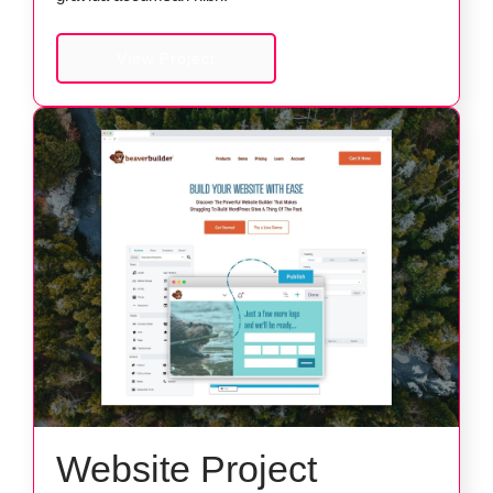
View Project
Website Project