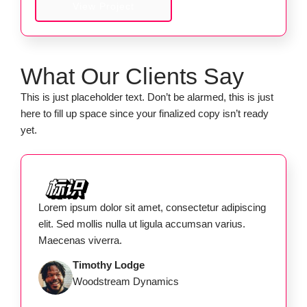
View Project
What Our Clients Say
This is just placeholder text. Don’t be alarmed, this is just
here to fill up space since your finalized copy isn’t ready
yet.
Lorem ipsum dolor sit amet, consectetur adipiscing
elit. Sed mollis nulla ut ligula accumsan varius.
Maecenas viverra.
Timothy Lodge
Woodstream Dynamics