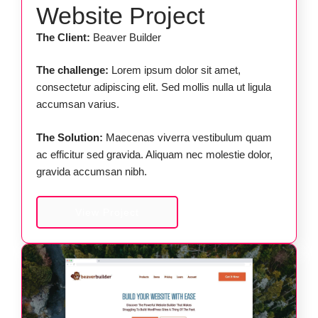
Website Project
The Client:
Beaver Builder
The challenge:
Lorem ipsum dolor sit amet,
consectetur adipiscing elit. Sed mollis nulla ut ligula
accumsan varius.
The Solution:
Maecenas viverra vestibulum quam
ac efficitur sed gravida. Aliquam nec molestie dolor,
gravida accumsan nibh.
View Project