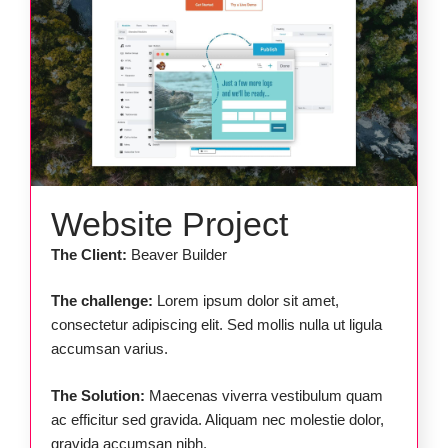
Website Project
The Client:
Beaver Builder
The challenge:
Lorem ipsum dolor sit amet,
consectetur adipiscing elit. Sed mollis nulla ut ligula
accumsan varius.
The Solution:
Maecenas viverra vestibulum quam
ac efficitur sed gravida. Aliquam nec molestie dolor,
gravida accumsan nibh.