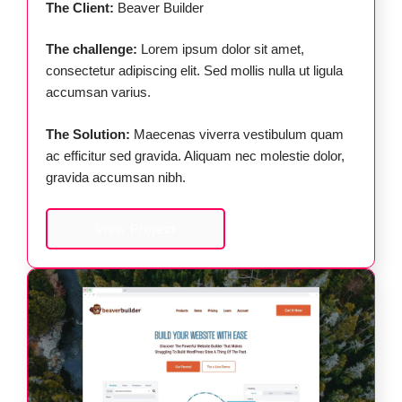
The Client:
Beaver Builder
The challenge:
Lorem ipsum dolor sit amet,
consectetur adipiscing elit. Sed mollis nulla ut ligula
accumsan varius.
The Solution:
Maecenas viverra vestibulum quam
ac efficitur sed gravida. Aliquam nec molestie dolor,
gravida accumsan nibh.
View Project