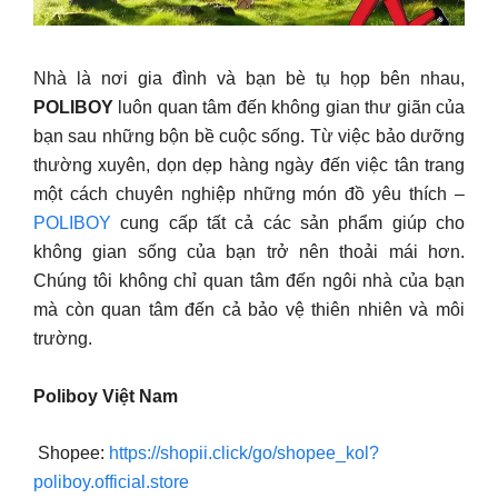
Nhà là nơi gia đình và bạn bè tụ họp bên nhau,
POLIBOY
luôn quan tâm đến không gian thư giãn của
bạn sau những bộn bề cuộc sống. Từ việc bảo dưỡng
thường xuyên, dọn dẹp hàng ngày đến việc tân trang
một cách chuyên nghiệp những món đồ yêu thích –
POLIBOY
cung cấp tất cả các sản phẩm giúp cho
không gian sống của bạn trở nên thoải mái hơn.
Chúng tôi không chỉ quan tâm đến ngôi nhà của bạn
mà còn quan tâm đến cả bảo vệ thiên nhiên và môi
trường.
Poliboy Việt Nam
Shopee:
https://shopii.click/go/shopee_kol?
poliboy.official.store