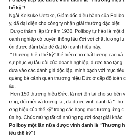
hế kỷ”!
Ngài Keisuke Uetake, Giám đốc điều hành của Polibo
y, đã đại diện cho công ty nhận giải thưởng đặc biệt.
Được thành lập từ năm 1930, Poliboy tự hào là một d
oanh nghiệp có truyền thống lâu đời với chất lượng lu
ôn được đảm bảo để đạt tới danh hiệu này.
“Thương hiệu thế kỷ” thể hiện cho chất lượng cao và
sự phục vụ lâu dài của doanh nghiệp, được trao tặng
dựa vào các đánh giá độc lập, minh bạch với mục tiêu
quảng bá cảnh quan thương hiệu Đức ở cấp độ toàn c
ầu.
Hơn 150 thương hiệu Đức, là nơi tồn tại cho sự bền v
ững, đổi mới và tương lai, đã được vinh danh là “Thư
ơng hiệu của thế kỷ” trong các hạng mục tương ứng c
ủa họ. Chúc mừng tất cả những người đoạt giải khác!
Poliboy một lần nữa được vinh danh là “Thương h
iệu thế kỷ”!