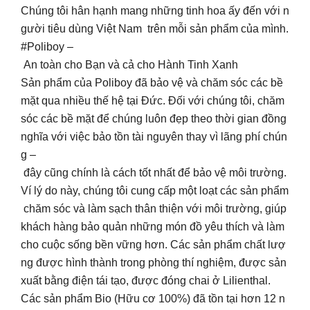
Chúng tôi hân hạnh mang những tinh hoa ấy đến với n
gười tiêu dùng Việt Nam trên mỗi sản phẩm của mình.
#Poliboy –
An toàn cho Bạn và cả cho Hành Tinh Xanh
Sản phẩm của Poliboy đã bảo vệ và chăm sóc các bề
mặt qua nhiều thế hệ tại Đức. Đối với chúng tôi, chăm
sóc các bề mặt để chúng luôn đẹp theo thời gian đồng
nghĩa với việc bảo tồn tài nguyên thay vì lãng phí chún
g –
đây cũng chính là cách tốt nhất để bảo vệ môi trường.
Ví lý do này, chúng tôi cung cấp một loạt các sản phẩm
chăm sóc và làm sạch thân thiện với môi trường, giúp
khách hàng bảo quản những món đồ yêu thích và làm
cho cuộc sống bền vững hơn. Các sản phẩm chất lượ
ng được hình thành trong phòng thí nghiệm, được sản
xuất bằng điện tái tạo, được đóng chai ở Lilienthal.
Các sản phẩm Bio (Hữu cơ 100%) đã tồn tại hơn 12 n