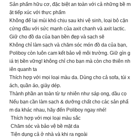
Sản phẩm hữu cơ, đặc biệt an toàn với cả những bề m
ặt tiếp xúc với thực phẩm
Không để lại mùi khó chịu sau khi vệ sinh, loại bỏ cặn
cứng đầu với sức mạnh của axit chanh và axit lactic.
Giữ cho đồ da của bạn bền đẹp và sạch sẽ
Không chỉ làm sạch và chăm sóc món đồ da của bạn,
Poliboy còn luôn cam kết bảo vệ môi trường. Giữ gìn g
iá trị bền vững! không chỉ cho bạn mà còn cho thiên nh
iên quanh ta
Thích hợp với mọi loại màu da. Dùng cho cả sofa, túi x
ách, quần áo, giày dép.
Thành phần an toàn từ tự nhiên như sáp ong, dầu cọ
Nếu bạn cần làm sạch & dưỡng chất cho các sản phẩ
m da khác nhau, hãy đến Poliboy ngay nhé!
Thích hợp với mọi loại màu sắc
Chăm sóc và bảo vệ bề mặt da
Tiện dụng cả ở nhà và khi ra ngoài