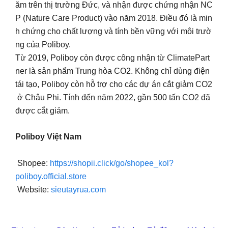
ăm trên thị trường Đức, và nhận được chứng nhận NC
P (Nature Care Product) vào năm 2018. Điều đó là min
h chứng cho chất lượng và tính bền vững với môi trườ
ng của Poliboy.
Từ 2019, Poliboy còn được công nhận từ ClimatePart
ner là sản phẩm Trung hòa CO2. Không chỉ dùng điện
tái tạo, Poliboy còn hỗ trợ cho các dự án cắt giảm CO2
ở Châu Phi. Tính đến năm 2022, gần 500 tấn CO2 đã
được cắt giảm.
Poliboy Việt Nam
Shopee:
https://shopii.click/go/shopee_kol?
poliboy.official.store
Website:
sieutayrua.com