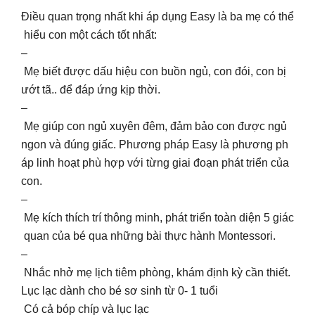
Điều quan trọng nhất khi áp dụng Easy là ba mẹ có thể
hiểu con một cách tốt nhất:
–
Mẹ biết được dấu hiệu con buồn ngủ, con đói, con bị
ướt tã.. để đáp ứng kịp thời.
–
Mẹ giúp con ngủ xuyên đêm, đảm bảo con được ngủ
ngon và đúng giấc. Phương pháp Easy là phương ph
áp linh hoạt phù hợp với từng giai đoạn phát triển của
con.
–
Mẹ kích thích trí thông minh, phát triển toàn diện 5 giác
quan của bé qua những bài thực hành Montessori.
–
Nhắc nhở mẹ lịch tiêm phòng, khám định kỳ cần thiết.
Lục lạc dành cho bé sơ sinh từ 0- 1 tuổi
Có cả bóp chíp và lục lạc