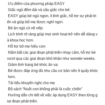
Ưu điểm của phương pháp EASY
Giấc ngủ đêm dài và sâu giấc cho bé:
EASY giúp bé ngủ ngon, ít tỉnh giấc, hỗ trợ sự phát tri
ển và giúp bố mẹ được nghỉ ngơi.
Bé ăn ngủ có nề nếp:
Lịch trình rõ ràng giúp mọi sinh hoạt trở nên dễ dàng v
à khoa học hơn.
Hỗ trợ bố mẹ hiểu con:
Nắm bắt các giai đoạn phát triển nhạy cảm, hỗ trợ bé
vượt qua các giai đoạn khó khăn như wonder weeks.
Giảm tình trạng bé khóc ăn vạ:
Bé được đáp ứng đủ nhu cầu cơ bản nên ít quấy khóc
hơn.
Tài liệu khuyến nghị cho mẹ
Bộ sách “Nuôi con không phải là cuộc chiến”
Hướng dẫn chi tiết về việc áp dụng EASY theo từng g
iai đoạn phát triển.