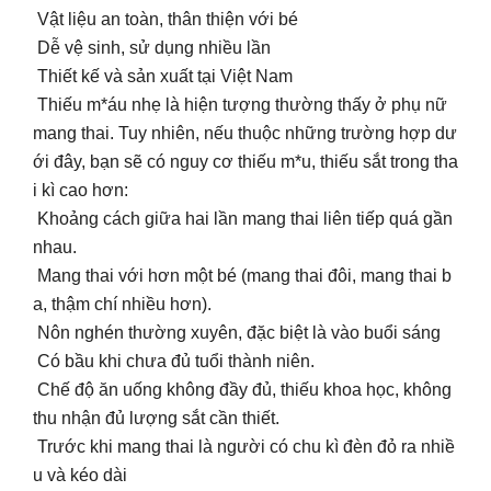
Vật liệu an toàn, thân thiện với bé
Dễ vệ sinh, sử dụng nhiều lần
Thiết kế và sản xuất tại Việt Nam
Thiếu m*áu nhẹ là hiện tượng thường thấy ở phụ nữ
mang thai. Tuy nhiên, nếu thuộc những trường hợp dư
ới đây, bạn sẽ có nguy cơ thiếu m*u, thiếu sắt trong tha
i kì cao hơn:
Khoảng cách giữa hai lần mang thai liên tiếp quá gần
nhau.
Mang thai với hơn một bé (mang thai đôi, mang thai b
a, thậm chí nhiều hơn).
Nôn nghén thường xuyên, đặc biệt là vào buổi sáng
Có bầu khi chưa đủ tuổi thành niên.
Chế độ ăn uống không đầy đủ, thiếu khoa học, không
thu nhận đủ lượng sắt cần thiết.
Trước khi mang thai là người có chu kì đèn đỏ ra nhiề
u và kéo dài