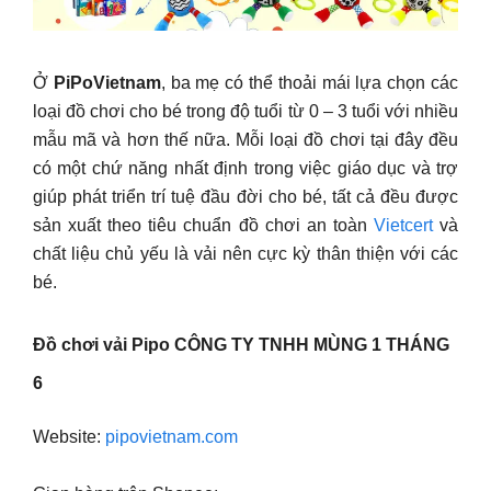
Ở
PiPoVietnam
, ba mẹ có thể thoải mái lựa chọn các
loại đồ chơi cho bé trong độ tuổi từ 0 – 3 tuổi với nhiều
mẫu mã và hơn thế nữa. Mỗi loại đồ chơi tại đây đều
có một chứ năng nhất định trong việc giáo dục và trợ
giúp phát triển trí tuệ đầu đời cho bé, tất cả đều được
sản xuất theo tiêu chuẩn đồ chơi an toàn
Vietcert
và
chất liệu chủ yếu là vải nên cực kỳ thân thiện với các
bé.
Đồ chơi vải Pipo CÔNG TY TNHH MÙNG 1 THÁNG
6
Website:
pipovietnam.com