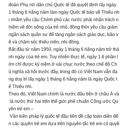
đoàn Phụ nữ dân chủ Quốc tế đã quyết định lấy ngày
1 tháng 6 hằng năm làm ngày Quốc tế bảo vệ Thiếu nh
i nhằm yêu cầu Chính phủ các nước phải nhận trách n
hiệm về đời sống của trẻ nhỏ, đồng thời yêu cầu giảm
ngân sách quân sự để tăng ngân sách giáo dục, bảo v
ệ và chăm sóc thiếu niên, nhi đồng.
Bắt đầu từ năm 1950, ngày 1 tháng 6 hằng năm trở thà
nh ngày của trẻ em. Tuy nhiên thực tế, ngày 1.6 phần l
ớn chỉ được kỷ niệm ở vài chục nước theo chế độ Ch
ủ nghĩa xã hội trước đây, trong đó có Việt Nam vẫn đa
ng duy trì lấy ngày 1 tháng 6 hằng năm là ngày Quốc t
ế Thiếu nhi.
Theo đó, Việt Nam chính là nước đầu tiên ở châu Á và
là nước thứ hai trên thế giới phê chuẩn Công ước Qu
yền trẻ em –
Văn kiện pháp lý quốc tế đầu tiên đề cập toàn diện đế
n các quyền trẻ em dựa trên nguyên tắc trẻ em có quyề