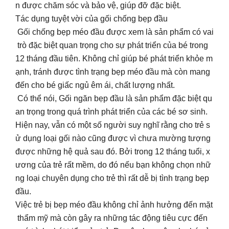
n được chăm sóc và bảo vệ, giúp đỡ đặc biệt.
Tác dụng tuyệt vời của gối chống bẹp đầu
Gối chống bẹp méo đầu được xem là sản phẩm có vai
trò đặc biệt quan trọng cho sự phát triển của bé trong
12 tháng đầu tiên. Không chỉ giúp bé phát triển khỏe m
ạnh, tránh được tình trạng bẹp méo đầu mà còn mang
đến cho bé giấc ngủ êm ái, chất lượng nhất.
Có thể nói, Gối ngăn bẹp đầu là sản phẩm đặc biệt qu
an trọng trong quá trình phát triển của các bé sơ sinh.
Hiện nay, vẫn có một số người suy nghĩ rằng cho trẻ s
ử dụng loại gối nào cũng được vì chưa mường tượng
được những hệ quả sau đó. Bởi trong 12 tháng tuổi, x
ương của trẻ rất mềm, do đó nếu bạn không chọn nhữ
ng loại chuyên dụng cho trẻ thì rất dễ bị tình trạng bẹp
đầu.
Việc trẻ bị bẹp méo đầu không chỉ ảnh hưởng đến mặt
thẩm mỹ mà còn gây ra những tác động tiêu cực đến