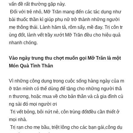
vấn đề rất thường gặp này.
Đối với trẻ nhỏ, Mỡ Trăn mang đến các tác dụng như
bài thuốc thần kì giúp phụ nữ trở thành những người
mẹ thông thái. Lành hăm tả, rôm sẩy, mề đay. Trị côn tr
ùng đốt, lành vết trầy xướt Mỡ Trăn đều cho hiệu quả
nhanh chóng.
Vào ngày trung thu chợt muốn gọi Mỡ Trăn là một
Món Quà Tình Thân
Vì những công dụng trong cuộc sống hàng ngày của m
ỡ trăn mình có thể dùng để tặng cho những người thâ
n thương, hoặc mua về cho bản thân và cả gia đình cù
ng sài đó mọi người ơi
Trị vết bỏng, bôi nứt nẻ, côn trùng đốtđều cần thiết ở
mọi nhà.
Trị rạn cho mẹ bầu, triệt lông cho các bạn gái,công dụ