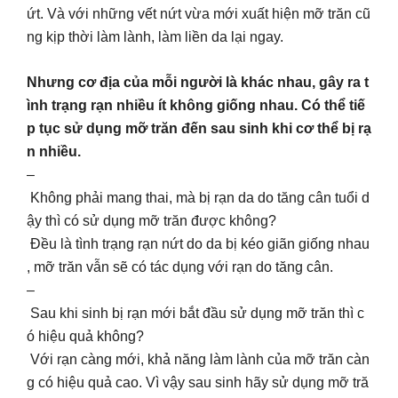
ứt. Và với những vết nứt vừa mới xuất hiện mỡ trăn cũ
ng kịp thời làm lành, làm liền da lại ngay.
Nhưng cơ địa của mỗi người là khác nhau, gây ra t
ình trạng rạn nhiều ít không giống nhau. Có thể tiế
p tục sử dụng mỡ trăn đến sau sinh khi cơ thể bị rạ
n nhiều.
–
Không phải mang thai, mà bị rạn da do tăng cân tuổi d
ậy thì có sử dụng mỡ trăn được không?
Đều là tình trạng rạn nứt do da bị kéo giãn giống nhau
, mỡ trăn vẫn sẽ có tác dụng với rạn do tăng cân.
–
Sau khi sinh bị rạn mới bắt đầu sử dụng mỡ trăn thì c
ó hiệu quả không?
Với rạn càng mới, khả năng làm lành của mỡ trăn càn
g có hiệu quả cao. Vì vậy sau sinh hãy sử dụng mỡ tră