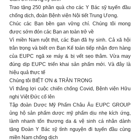
Trao tặng 250 phần quà cho các Y Bác sỹ tuyến đầu
chống dịch, đoàn Bệnh viện Nội tiết Trung Ương.
Chúc các Bạn bền gan vững chí. Chúng tôi mong
được sớm đón các Bạn an toàn trở về
Vì miền Nam ruột thịt, các Bạn đã hy sinh. Cả xã hội
trân trọng và biết ơn Bạn Kế toán tiếp nhận đơn hàng
của EUPC ngã xe máy & bị vết sẹo thâm. Vừa may
đúng dịp EUPC triển khai sản phẩm mới. Và đây là
hiệu quả thực tế
Chúng tôi BIẾT ƠN & TRÂN TRỌNG
Vì thắng lợi cuộc chiến chống Covid, Bệnh viện Hữu
nghị Việt Đức cố lên
Tập đoàn Dược Mỹ Phẩm Châu Âu EUPC GROUP
ủng hộ sản phẩm dược mỹ phẩm dịu nhẹ kích ứng,
lành nhanh tổn thương da & vệ sinh cá nhân dành
tặng Đoàn Y Bác sỹ tình nguyện đi tuyến đầu cùng
miền Nam chống dịch