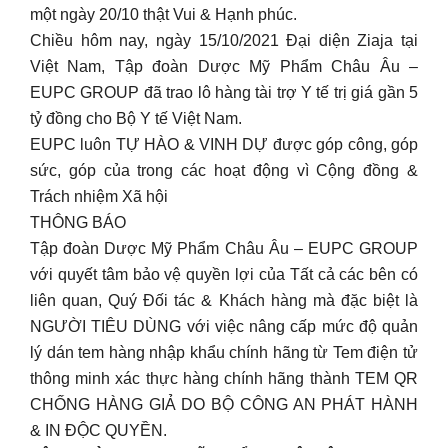
một ngày 20/10 thật Vui & Hạnh phúc.
Chiều hôm nay, ngày 15/10/2021 Đại diện Ziaja tại
Việt Nam, Tập đoàn Dược Mỹ Phẩm Châu Âu –
EUPC GROUP đã trao lô hàng tài trợ Y tế trị giá gần 5
tỷ đồng cho Bộ Y tế Việt Nam.
EUPC luôn TỰ HÀO & VINH DỰ được góp công, góp
sức, góp của trong các hoạt động vì Cộng đồng &
Trách nhiệm Xã hội
THÔNG BÁO
Tập đoàn Dược Mỹ Phẩm Châu Âu – EUPC GROUP
với quyết tâm bảo vệ quyền lợi của Tất cả các bên có
liên quan, Quý Đối tác & Khách hàng mà đặc biệt là
NGƯỜI TIÊU DÙNG với việc nâng cấp mức độ quản
lý dán tem hàng nhập khẩu chính hãng từ Tem điện tử
thông minh xác thực hàng chính hãng thành TEM QR
CHỐNG HÀNG GIẢ DO BỘ CÔNG AN PHÁT HÀNH
& IN ĐỘC QUYỀN.