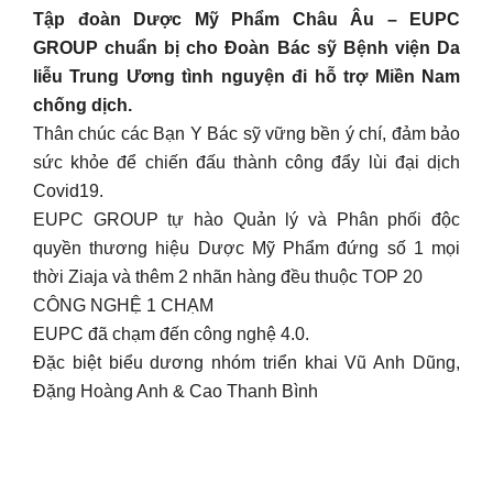
Tập đoàn Dược Mỹ Phẩm Châu Âu – EUPC
GROUP chuẩn bị cho Đoàn Bác sỹ Bệnh viện Da
liễu Trung Ương tình nguyện đi hỗ trợ Miền Nam
chống dịch.
Thân chúc các Bạn Y Bác sỹ vững bền ý chí, đảm bảo
sức khỏe để chiến đấu thành công đẩy lùi đại dịch
Covid19.
EUPC GROUP tự hào Quản lý và Phân phối độc
quyền thương hiệu Dược Mỹ Phẩm đứng số 1 mọi
thời Ziaja và thêm 2 nhãn hàng đều thuộc TOP 20
CÔNG NGHỆ 1 CHẠM
EUPC đã chạm đến công nghệ 4.0.
Đặc biệt biểu dương nhóm triển khai Vũ Anh Dũng,
Đặng Hoàng Anh & Cao Thanh Bình