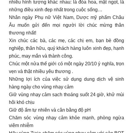
nhiều hình tượng khác nhau: là đóa hoa, mật ngọt, là
những điều xinh đẹp nhất trong cuộc sống…
Nhân ngày Phụ nữ Việt Nam, Dược mỹ phẩm Châu
Âu muốn gửi đến mọi người lời chúc mừng thân
thương nhất!
Xin chúc các bà, các mẹ, các chị em, bạn bè đồng
nghiệp, thân hữu, quý khách hàng luôn xinh đẹp, hạnh
phúc, may mắn và thành công.
Chúc một nửa thế giới có một ngày 20/10 ý nghĩa, trọn
vẹn và thật nhiều yêu thương .
Những lợi ích của việc sử dụng dung dịch vệ sinh
hàng ngày cho vùng nhạy cảm
Giữ vùng nhạy cảm sạch thoáng suốt 24 giờ, khử mùi
hôi khó chịu
Giữ độ ẩm tự nhiên và cân bằng độ pH
Chăm sóc vùng nhạy cảm khỏe mạnh, phòng ngừa
viêm nhiễm