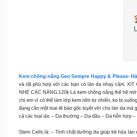
Kem chống nắng Geo Sempre Happy & Please- H
và rất phù hợp với các bạn có làn da nhạy 
NHÉ CÁC NÀNG.120k Là kem chống nắng thế hệ mới có
chị em vì có thể làm lớp kem nền tự nhiên, ko b
đang cần một loại tế bào gốc tuyệt vời cho làn da mà
cả các loại da: – Da thường – Da dầu – Da hỗn hợp –
Stem Cells là: – Tinh chất dưỡng da giúp trẻ hóa làn