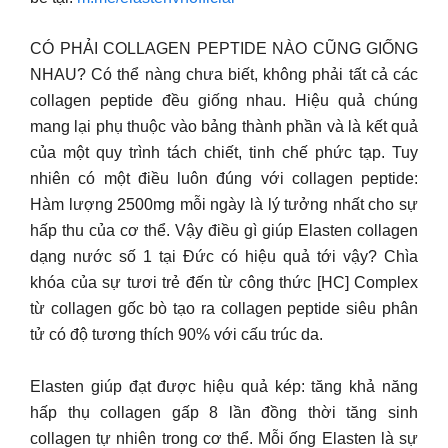
CÓ PHẢI COLLAGEN PEPTIDE NÀO CŨNG GIỐNG
NHAU? Có thể nàng chưa biết, không phải tất cả các
collagen peptide đều giống nhau. Hiệu quả chúng
mang lại phụ thuộc vào bảng thành phần và là kết quả
của một quy trình tách chiết, tinh chế phức tạp. Tuy
nhiên có một điều luôn đúng với collagen peptide:
Hàm lượng 2500mg mỗi ngày là lý tưởng nhất cho sự
hấp thu của cơ thể. Vậy điều gì giúp Elasten collagen
dạng nước số 1 tại Đức có hiệu quả tới vậy? Chìa
khóa của sự tươi trẻ đến từ công thức [HC] Complex
từ collagen gốc bò tạo ra collagen peptide siêu phân
tử có độ tương thích 90% với cấu trúc da.
Elasten giúp đạt được hiệu quả kép: tăng khả năng
hấp thụ collagen gấp 8 lần đồng thời tăng sinh
collagen tự nhiên trong cơ thể. Mỗi ống Elasten là sự