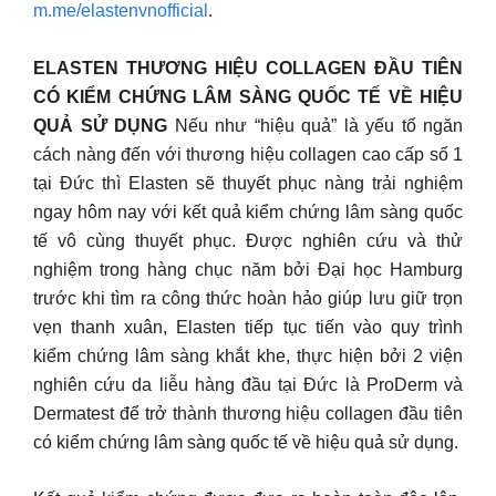
m.me/elastenvnofficial
.
ELASTEN THƯƠNG HIỆU COLLAGEN ĐẦU TIÊN
CÓ KIỂM CHỨNG LÂM SÀNG QUỐC TẾ VỀ HIỆU
QUẢ SỬ DỤNG
Nếu như “hiệu quả” là yếu tố ngăn
cách nàng đến với thương hiệu collagen cao cấp số 1
tại Đức thì Elasten sẽ thuyết phục nàng trải nghiệm
ngay hôm nay với kết quả kiểm chứng lâm sàng quốc
tế vô cùng thuyết phục. Được nghiên cứu và thử
nghiệm trong hàng chục năm bởi Đại học Hamburg
trước khi tìm ra công thức hoàn hảo giúp lưu giữ trọn
vẹn thanh xuân, Elasten tiếp tục tiến vào quy trình
kiểm chứng lâm sàng khắt khe, thực hiện bởi 2 viện
nghiên cứu da liễu hàng đầu tại Đức là ProDerm và
Dermatest để trở thành thương hiệu collagen đầu tiên
có kiểm chứng lâm sàng quốc tế về hiệu quả sử dụng.