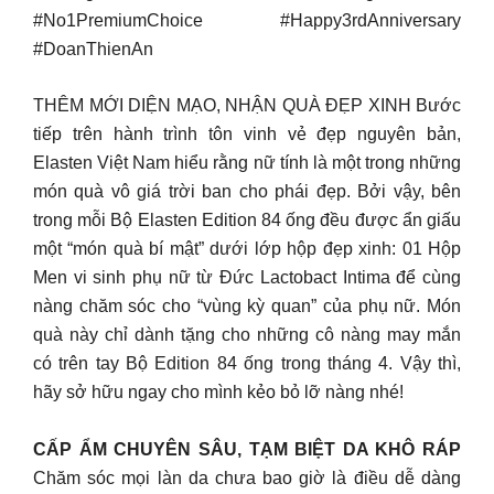
#No1PremiumChoice #Happy3rdAnniversary
#DoanThienAn
THÊM MỚI DIỆN MẠO, NHẬN QUÀ ĐẸP XINH Bước
tiếp trên hành trình tôn vinh vẻ đẹp nguyên bản,
Elasten Việt Nam hiểu rằng nữ tính là một trong những
món quà vô giá trời ban cho phái đẹp. Bởi vậy, bên
trong mỗi Bộ Elasten Edition 84 ống đều được ẩn giấu
một “món quà bí mật” dưới lớp hộp đẹp xinh: 01 Hộp
Men vi sinh phụ nữ từ Đức Lactobact Intima để cùng
nàng chăm sóc cho “vùng kỳ quan” của phụ nữ. Món
quà này chỉ dành tặng cho những cô nàng may mắn
có trên tay Bộ Edition 84 ống trong tháng 4. Vậy thì,
hãy sở hữu ngay cho mình kẻo bỏ lỡ nàng nhé!
CẤP ẨM CHUYÊN SÂU, TẠM BIỆT DA KHÔ RÁP
Chăm sóc mọi làn da chưa bao giờ là điều dễ dàng