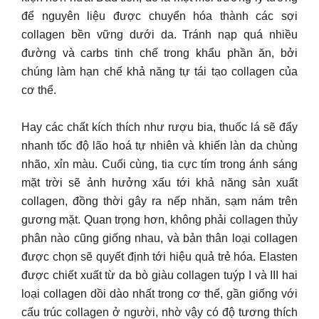
để nguyên liệu được chuyển hóa thành các sợi
collagen bền vững dưới da. Tránh nạp quá nhiều
đường và carbs tinh chế trong khẩu phần ăn, bởi
chúng làm hạn chế khả năng tự tái tạo collagen của
cơ thể.
Hay các chất kích thích như rượu bia, thuốc lá sẽ đẩy
nhanh tốc độ lão hoá tự nhiên và khiến làn da chùng
nhão, xỉn màu. Cuối cùng, tia cực tím trong ánh sáng
mặt trời sẽ ảnh hưởng xấu tới khả năng sản xuất
collagen, đồng thời gây ra nếp nhăn, sạm nám trên
gương mặt. Quan trọng hơn, không phải collagen thủy
phân nào cũng giống nhau, và bản thân loại collagen
được chọn sẽ quyết định tới hiệu quả trẻ hóa. Elasten
được chiết xuất từ da bò giàu collagen tuýp I và III hai
loại collagen dồi dào nhất trong cơ thể, gần giống với
cấu trúc collagen ở người, nhờ vậy có độ tương thích