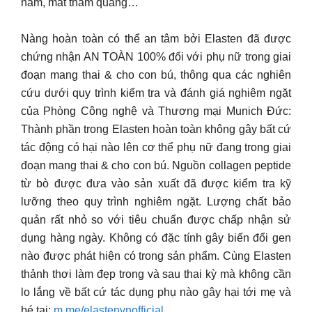
nám, mắt thâm quầng…
Nàng hoàn toàn có thể an tâm bởi Elasten đã được
chứng nhận AN TOÀN 100% đối với phụ nữ trong giai
đoạn mang thai & cho con bú, thông qua các nghiên
cứu dưới quy trình kiểm tra và đánh giá nghiêm ngặt
của Phòng Công nghệ và Thương mại Munich Đức:
Thành phần trong Elasten hoàn toàn không gây bất cứ
tác động có hại nào lên cơ thể phụ nữ đang trong giai
đoạn mang thai & cho con bú. Nguồn collagen peptide
từ bò được đưa vào sản xuất đã được kiểm tra kỹ
lưỡng theo quy trình nghiêm ngặt. Lượng chất bảo
quản rất nhỏ so với tiêu chuẩn được chấp nhận sử
dụng hàng ngày. Không có đặc tính gây biến đổi gen
nào được phát hiện có trong sản phẩm. Cùng Elasten
thảnh thơi làm đẹp trong và sau thai kỳ mà không cần
lo lắng về bất cứ tác dụng phụ nào gây hại tới mẹ và
bé tại:
m.me/elastenvnofficial