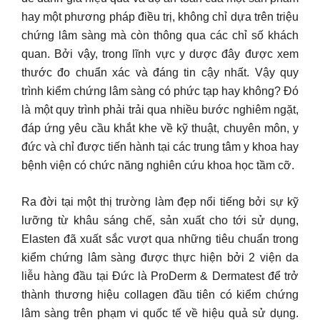
hay một phương pháp điều trị, không chỉ dựa trên triệu
chứng lâm sàng mà còn thông qua các chỉ số khách
quan. Bởi vậy, trong lĩnh vực y dược đây được xem
thước đo chuẩn xác và đáng tin cậy nhất. Vậy quy
trình kiểm chứng lâm sàng có phức tạp hay không? Đó
là một quy trình phải trải qua nhiều bước nghiêm ngặt,
đáp ứng yêu cầu khắt khe về kỹ thuật, chuyên môn, y
đức và chỉ được tiến hành tại các trung tâm y khoa hay
bệnh viện có chức năng nghiên cứu khoa học tầm cỡ.
Ra đời tại một thị trường làm đẹp nổi tiếng bởi sự kỹ
lưỡng từ khâu sáng chế, sản xuất cho tới sử dụng,
Elasten đã xuất sắc vượt qua những tiêu chuẩn trong
kiểm chứng lâm sàng được thực hiện bởi 2 viện da
liễu hàng đầu tại Đức là ProDerm & Dermatest để trở
thành thương hiệu collagen đầu tiên có kiểm chứng
lâm sàng trên phạm vi quốc tế về hiệu quả sử dụng.