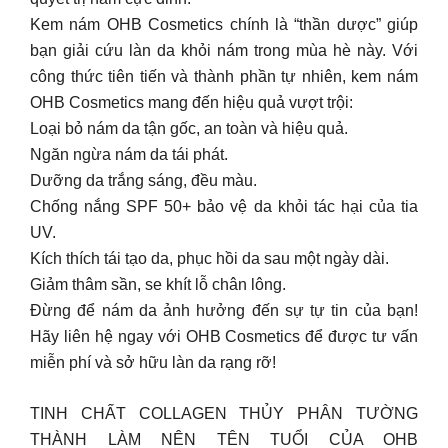
Kem nám OHB Cosmetics chính là “thần dược” giúp
bạn giải cứu làn da khỏi nám trong mùa hè này. Với
công thức tiên tiến và thành phần tự nhiên, kem nám
OHB Cosmetics mang đến hiệu quả vượt trội:
Loại bỏ nám da tận gốc, an toàn và hiệu quả.
Ngăn ngừa nám da tái phát.
Dưỡng da trắng sáng, đều màu.
Chống nắng SPF 50+ bảo vệ da khỏi tác hại của tia
UV.
Kích thích tái tạo da, phục hồi da sau một ngày dài.
Giảm thâm sần, se khít lỗ chân lông.
Đừng để nám da ảnh hưởng đến sự tự tin của bạn!
Hãy liên hệ ngay với OHB Cosmetics để được tư vấn
miễn phí và sở hữu làn da rạng rỡ!
TINH CHẤT COLLAGEN THỦY PHÂN TƯỜNG
THÀNH LÀM NÊN TÊN TUỔI CỦA OHB