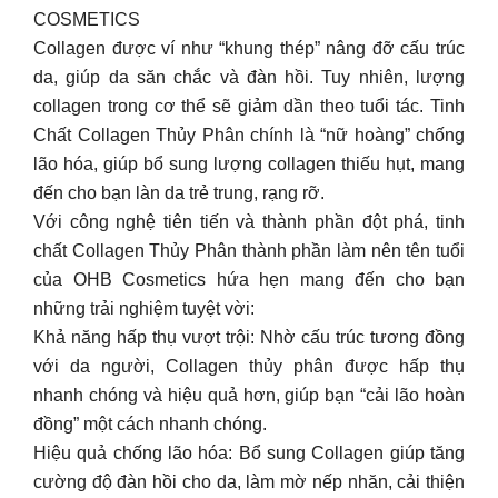
COSMETICS
Collagen được ví như “khung thép” nâng đỡ cấu trúc
da, giúp da săn chắc và đàn hồi. Tuy nhiên, lượng
collagen trong cơ thể sẽ giảm dần theo tuổi tác. Tinh
Chất Collagen Thủy Phân chính là “nữ hoàng” chống
lão hóa, giúp bổ sung lượng collagen thiếu hụt, mang
đến cho bạn làn da trẻ trung, rạng rỡ.
Với công nghệ tiên tiến và thành phần đột phá, tinh
chất Collagen Thủy Phân thành phần làm nên tên tuổi
của OHB Cosmetics hứa hẹn mang đến cho bạn
những trải nghiệm tuyệt vời:
Khả năng hấp thụ vượt trội: Nhờ cấu trúc tương đồng
với da người, Collagen thủy phân được hấp thụ
nhanh chóng và hiệu quả hơn, giúp bạn “cải lão hoàn
đồng” một cách nhanh chóng.
Hiệu quả chống lão hóa: Bổ sung Collagen giúp tăng
cường độ đàn hồi cho da, làm mờ nếp nhăn, cải thiện