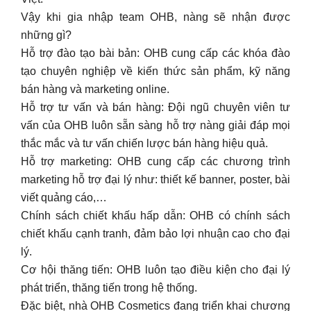
Vậy khi gia nhập team OHB, nàng sẽ nhận được
những gì?
Hỗ trợ đào tạo bài bản: OHB cung cấp các khóa đào
tạo chuyên nghiệp về kiến thức sản phẩm, kỹ năng
bán hàng và marketing online.
Hỗ trợ tư vấn và bán hàng: Đội ngũ chuyên viên tư
vấn của OHB luôn sẵn sàng hỗ trợ nàng giải đáp mọi
thắc mắc và tư vấn chiến lược bán hàng hiệu quả.
Hỗ trợ marketing: OHB cung cấp các chương trình
marketing hỗ trợ đại lý như: thiết kế banner, poster, bài
viết quảng cáo,…
Chính sách chiết khấu hấp dẫn: OHB có chính sách
chiết khấu cạnh tranh, đảm bảo lợi nhuận cao cho đại
lý.
Cơ hội thăng tiến: OHB luôn tạo điều kiện cho đại lý
phát triển, thăng tiến trong hệ thống.
Đặc biệt, nhà OHB Cosmetics đang triển khai chương