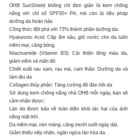
OHB SunShield không chỉ đơn giản là kem chống
nắng với chỉ số SPF50+ PA, mà còn là liệu pháp
dưỡng da hoàn hảo
Công thức đột phá với 73% thành phần dưỡng da:
Hyaluronic Acid: Cấp ẩm sâu, giữ nước cho da luôn
mềm mại, căng bóng.
Niacinamide (Vitamin B3): Cải thiện tông màu da,
giảm viêm và mẩn đỏ
Chiết xuất rau sam, rau má, cam thảo: Dưỡng da và
làm dịu da
Collagen thủy phân: Tăng cường độ đàn hồi da
Sử dụng kem chống nắng nhà OHB mỗi ngày, bạn sẽ
cảm nhận được:
Làn da được bảo vệ toàn diện khỏi tác hại của ánh
nắng mặt trời.
Da mềm mại, mịn màng, căng mướt suốt ngày dài.
Giảm thiểu nếp nhăn, ngăn ngừa lão hóa da.