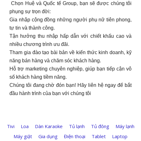
️ Chọn Huệ và Quốc tế Group, bạn sẽ được chúng tôi
phụng sự trọn đời:
Gia nhập cộng đồng những người phụ nữ tiên phong,
tự tin và thành công.
Tận hưởng thu nhập hấp dẫn với chiết khấu cao và
nhiều chương trình ưu đãi.
Tham gia đào tạo bài bản về kiến thức kinh doanh, kỹ
năng bán hàng và chăm sóc khách hàng.
Hỗ trợ marketing chuyên nghiệp, giúp bạn tiếp cận vô
số khách hàng tiềm năng.
Chúng tôi đang chờ đón bạn! Hãy liên hệ ngay để bắt
đầu hành trình của bạn với chúng tôi
Tivi
Loa
Dàn Karaoke
Tủ lạnh
Tủ đông
Máy lạnh
Máy giặt
Gia dụng
Điện thoại
Tablet
Laptop