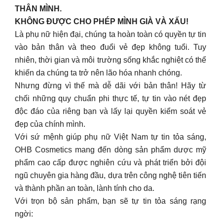
THÂN MÌNH.
KHÔNG ĐƯỢC CHO PHÉP MÌNH GIÀ VÀ XẤU!
Là phụ nữ hiện đại, chúng ta hoàn toàn có quyền tự tin
vào bản thân và theo đuổi vẻ đẹp không tuổi. Tuy
nhiên, thời gian và môi trường sống khắc nghiệt có thể
khiến da chúng ta trở nên lão hóa nhanh chóng.
Nhưng đừng vì thế mà dễ dãi với bản thân! Hãy từ
chối những quy chuẩn phi thực tế, tự tin vào nét đẹp
độc đáo của riêng bạn và lấy lại quyền kiểm soát vẻ
đẹp của chính mình.
Với sứ mệnh giúp phụ nữ Việt Nam tự tin tỏa sáng,
OHB Cosmetics mang đến dòng sản phẩm dược mỹ
phẩm cao cấp được nghiên cứu và phát triển bởi đội
ngũ chuyên gia hàng đầu, dựa trên công nghệ tiên tiến
và thành phần an toàn, lành tính cho da.
Với trọn bộ sản phẩm, bạn sẽ tự tin tỏa sáng rạng
ngời: