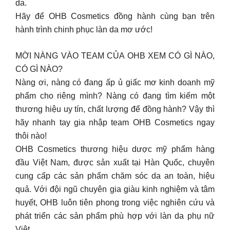
da.
Hãy để OHB Cosmetics đồng hành cùng bạn trên
hành trình chinh phục làn da mơ ước!
MỜI NÀNG VÀO TEAM CỦA OHB XEM CÓ GÌ NÀO,
CÓ GÌ NÀO?
Nàng ơi, nàng có đang ấp ủ giấc mơ kinh doanh mỹ
phẩm cho riêng mình? Nàng có đang tìm kiếm một
thương hiệu uy tín, chất lượng để đồng hành? Vậy thì
hãy nhanh tay gia nhập team OHB Cosmetics ngay
thôi nào!
OHB Cosmetics thương hiệu dược mỹ phẩm hàng
đầu Việt Nam, được sản xuất tại Hàn Quốc, chuyên
cung cấp các sản phẩm chăm sóc da an toàn, hiệu
quả. Với đội ngũ chuyên gia giàu kinh nghiệm và tâm
huyết, OHB luôn tiên phong trong việc nghiên cứu và
phát triển các sản phẩm phù hợp với làn da phụ nữ
Việt.