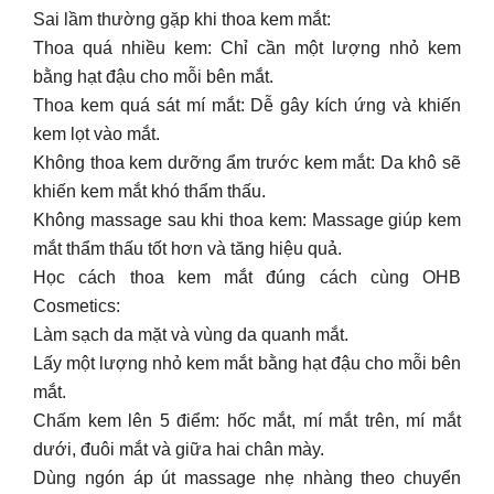
Sai lầm thường gặp khi thoa kem mắt:
Thoa quá nhiều kem: Chỉ cần một lượng nhỏ kem
bằng hạt đậu cho mỗi bên mắt.
Thoa kem quá sát mí mắt: Dễ gây kích ứng và khiến
kem lọt vào mắt.
Không thoa kem dưỡng ẩm trước kem mắt: Da khô sẽ
khiến kem mắt khó thẩm thấu.
Không massage sau khi thoa kem: Massage giúp kem
mắt thẩm thấu tốt hơn và tăng hiệu quả.
Học cách thoa kem mắt đúng cách cùng OHB
Cosmetics:
Làm sạch da mặt và vùng da quanh mắt.
Lấy một lượng nhỏ kem mắt bằng hạt đậu cho mỗi bên
mắt.
Chấm kem lên 5 điểm: hốc mắt, mí mắt trên, mí mắt
dưới, đuôi mắt và giữa hai chân mày.
Dùng ngón áp út massage nhẹ nhàng theo chuyển