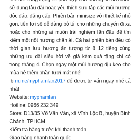
sử dụng lâu dài hoặc yêu thích sưu tập các mùi hương
độc đáo, đẳng cấp. Phiên bản minisize với thiết kế nhỏ
gọn, tiện lợi sẽ dễ dàng bỏ túi cho những chuyến đi xa
hoặc cho những ai muốn trải nghiệm lần đầu để tìm
kiếm một nốt hương chân ái. Cả hai phiên bản đều có
thời gian lưu hương ấn tượng từ 8 12 tiếng cùng
những ưu đãi siêu hời về giá kèm quà tặng chỉ có
trong tháng 4. Chọn ngay một mùi hương dịu keo cho
mùa hè thêm phần tươi mát nhé!
ib
m.me/myphamlan2017
để được tư vấn ngay nhé cả
nhà!
Website:
myphamlan
Hotline: 0966 232 349
Store: D13/35 Võ Văn Vân, xã Vĩnh Lộc B, huyện Bình
Chánh, TPHCM
Kiểm tra hàng trước khi thanh toán
Giao hàng nhanh toàn quốc