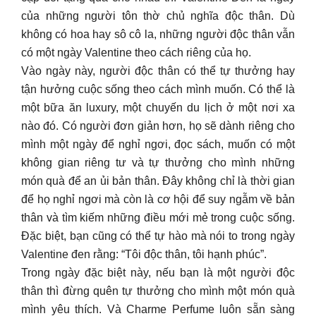
của những người tôn thờ chủ nghĩa độc thân. Dù
không có hoa hay sô cô la, những người độc thân vẫn
có một ngày Valentine theo cách riêng của họ.
Vào ngày này, người độc thân có thể tự thưởng hay
tận hưởng cuộc sống theo cách mình muốn. Có thể là
một bữa ăn luxury, một chuyến du lịch ở một nơi xa
nào đó. Có người đơn giản hơn, họ sẽ dành riêng cho
mình một ngày để nghỉ ngơi, đọc sách, muốn có một
không gian riêng tư và tự thưởng cho mình những
món quà để an ủi bản thân. Đây không chỉ là thời gian
để họ nghỉ ngơi mà còn là cơ hội để suy ngẫm về bản
thân và tìm kiếm những điều mới mẻ trong cuộc sống.
Đặc biệt, bạn cũng có thể tự hào mà nói to trong ngày
Valentine đen rằng: “Tôi độc thân, tôi hạnh phúc”.
Trong ngày đặc biệt này, nếu bạn là một người độc
thân thì đừng quên tự thưởng cho mình một món quà
mình yêu thích. Và Charme Perfume luôn sẵn sàng