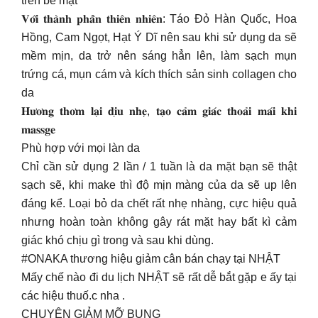
trên bề mặt
𝐕𝐨̛́𝐢 𝐭𝐡𝐚̀𝐧𝐡 𝐩𝐡𝐚̂̀𝐧 𝐭𝐡𝐢𝐞̂𝐧 𝐧𝐡𝐢𝐞̂𝐧: Táo Đỏ Hàn Quốc, Hoa
Hồng, Cam Ngọt, Hạt Ý Dĩ nên sau khi sử dụng da sẽ
mềm mịn, da trở nên sáng hẳn lên, làm sạch mụn
trứng cá, mụn cám và kích thích sản sinh collagen cho
da
𝐇𝐮̛𝐨̛𝐧𝐠 𝐭𝐡𝐨̛𝐦 𝐥𝐚̣𝐢 𝐝𝐢̣𝐮 𝐧𝐡𝐞̣, 𝐭𝐚̣𝐨 𝐜𝐚̉𝐦 𝐠𝐢𝐚́𝐜 𝐭𝐡𝐨𝐚̉𝐢 𝐦𝐚́𝐢 𝐤𝐡𝐢
𝐦𝐚𝐬𝐬𝐠𝐞
Phù hợp với mọi làn da
Chỉ cần sử dụng 2 lần / 1 tuần là da mặt bạn sẽ thật
sạch sẽ, khi make thì độ mịn màng của da sẽ up lên
đáng kể. Loại bỏ da chết rất nhẹ nhàng, cực hiệu quả
nhưng hoàn toàn không gây rát mặt hay bất kì cảm
giác khó chịu gì trong và sau khi dùng.
#ONAKA thương hiệu giảm cân bán chạy tại NHẬT
Mấy chế nào đi du lịch NHẬT sẽ rất dễ bắt gặp e ấy tại
các hiệu thuố.c nha .
CHUYÊN GIẢM MỠ BỤNG