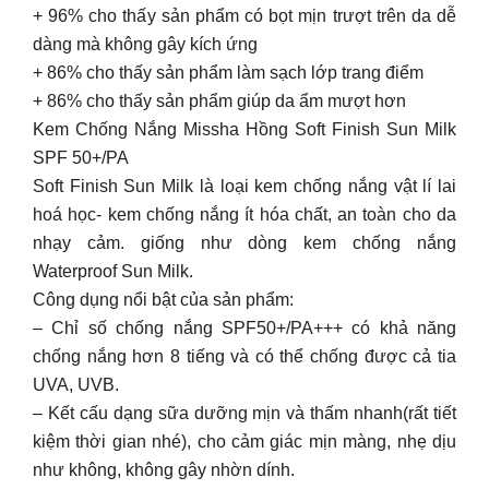
+ 96% cho thấy sản phẩm có bọt mịn trượt trên da dễ
dàng mà không gây kích ứng
+ 86% cho thấy sản phẩm làm sạch lớp trang điểm
+ 86% cho thấy sản phẩm giúp da ẩm mượt hơn
Kem Chống Nắng Missha Hồng Soft Finish Sun Milk
SPF 50+/PA
Soft Finish Sun Milk là loại kem chống nắng vật lí lai
hoá học- kem chống nắng ít hóa chất, an toàn cho da
nhạy cảm. giống như dòng kem chống nắng
Waterproof Sun Milk.
Công dụng nổi bật của sản phẩm:
– Chỉ số chống nắng SPF50+/PA+++ có khả năng
chống nắng hơn 8 tiếng và có thể chống được cả tia
UVA, UVB.
– Kết cấu dạng sữa dưỡng mịn và thấm nhanh(rất tiết
kiệm thời gian nhé), cho cảm giác mịn màng, nhẹ dịu
như không, không gây nhờn dính.