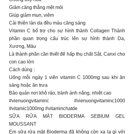
Giảm căng thẳng mệt mỏi
Giúp giảm mụn, viêm
Cải thiện làn da đều màu căng sáng
Vitamin C bổ trợ cho sự hình thành Collagen Thành
phần quan trọng cấu trúc lên sự hình thành Da,
Xương, Máu
Là thành phần cần thiết để hấp thụ chất Sắt, Canxi cho
con cao lớn
Cách dùng :
Uống mỗi ngày 1 viên vitamin C 1000mg sau khi ăn
sáng hoặc ăn trưa
Bảo quản nơi khô ráo, tránh ánh nắng, nhiệt cao
#vienuongvitaminc #vienuongvitaminc1000
#vitamic1000mg #vitaminchatde
SỮA RỬA MẶT BIODERMA SEBIUM GEL
MOUSSANT
Em sữa rửa mặt Bioderma đã không còn xa lạ gì với