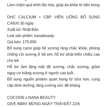
Làm chậm quá trình lão hóa, giúp da khỏe từ bên trong
DHC CALCIUM + CBP VIÊN UỐNG BỔ SUNG
CANXI 30 ngày
Xuất sứ: Nhật Bản
Link sản phẩm: nanabeauty.
Giá bán: 175.000
Bổ sung canxi giúp hệ xương răng chắc khỏe, phòng
chống còi xương ở trẻ em, hỗ trợ phát triển chiều cao
cho trẻ.
Hỗ trợ làm tăng mật độ xương, chắc xương, giảm
nguy cơ loãng xương ở người cao tuổi.
Bổ sung nguồn protein quan trọng từ sữa non, cung
cấp dinh dưỡng, tăng cường sức đề kháng
COCOON x NANA BEAUTY
GIVE AWAY MỪNG NGÀY TRÁI ĐẤT 22/4