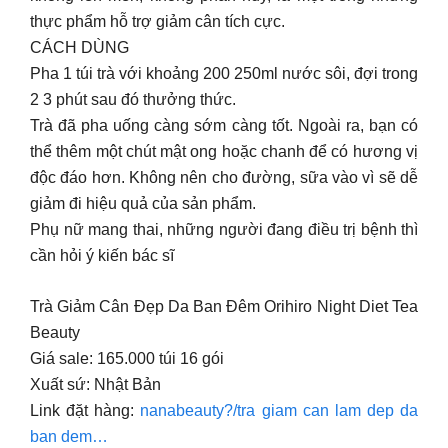
thực phẩm hỗ trợ giảm cân tích cực.
CÁCH DÙNG
Pha 1 túi trà với khoảng 200 250ml nước sôi, đợi trong
2 3 phút sau đó thưởng thức.
Trà đã pha uống càng sớm càng tốt. Ngoài ra, bạn có
thể thêm một chút mật ong hoặc chanh để có hương vị
độc đáo hơn. Không nên cho đường, sữa vào vì sẽ dễ
giảm đi hiệu quả của sản phẩm.
Phụ nữ mang thai, những người đang điều trị bệnh thì
cần hỏi ý kiến bác sĩ
Trà Giảm Cân Đẹp Da Ban Đêm Orihiro Night Diet Tea
Beauty
Giá sale: 165.000 túi 16 gói
Xuất sứ: Nhật Bản
Link đặt hàng:
nanabeauty?/tra giam can lam dep da
ban dem…