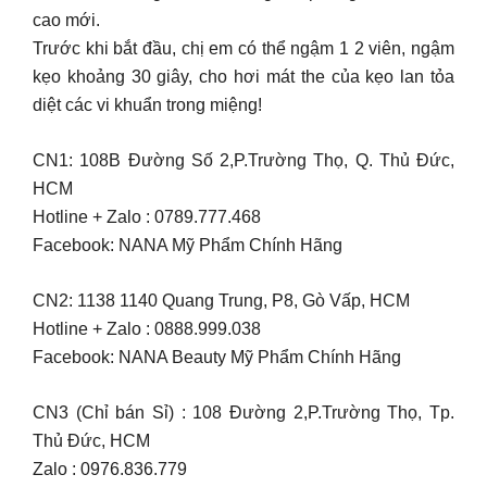
cao mới.
Trước khi bắt đầu, chị em có thể ngậm 1 2 viên, ngậm
kẹo khoảng 30 giây, cho hơi mát the của kẹo lan tỏa
diệt các vi khuẩn trong miệng!
CN1: 108B Đường Số 2,P.Trường Thọ, Q. Thủ Đức,
HCM
Hotline + Zalo : 0789.777.468
Facebook: NANA Mỹ Phẩm Chính Hãng
CN2: 1138 1140 Quang Trung, P8, Gò Vấp, HCM
Hotline + Zalo : 0888.999.038
Facebook: NANA Beauty Mỹ Phẩm Chính Hãng
CN3 (Chỉ bán Sỉ) : 108 Đường 2,P.Trường Thọ, Tp.
Thủ Đức, HCM
Zalo : 0976.836.779