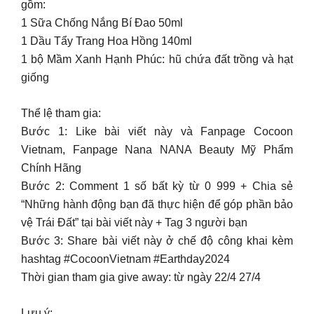
gồm:
1 Sữa Chống Nắng Bí Đao 50ml
1 Dầu Tẩy Trang Hoa Hồng 140ml
1 bộ Mầm Xanh Hạnh Phúc: hũ chứa đất trồng và hạt
giống
Thể lệ tham gia:
Bước 1: Like bài viết này và Fanpage Cocoon
Vietnam, Fanpage Nana NANA Beauty Mỹ Phẩm
Chính Hãng
Bước 2: Comment 1 số bất kỳ từ 0 999 + Chia sẻ
“Những hành động bạn đã thực hiện để góp phần bảo
vệ Trái Đất” tại bài viết này + Tag 3 người bạn
Bước 3: Share bài viết này ở chế độ công khai kèm
hashtag #CocoonVietnam #Earthday2024
Thời gian tham gia give away: từ ngày 22/4 27/4
Lưu ý: