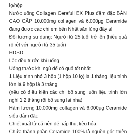
lọ/hộp
Nước uống Collagen Cerafull EX Plus đậm đặc BẢN
CAO CẤP 10.000mg collagen và 6.000μg Ceramide
đang được các chị em bên Nhật săn lùng đây ạ!
Đối tượng sư dụng: Người từ 25 tuổi trở lên (hiệu quả
rõ rệt với người từ 35 tuổi)
HDSD:
Lắc đều trước khi uống
Uống trước khi ngủ để có quả tốt nhất
1 Liệu trình nhỏ 3 hộp (1 hộp 10 lọ) là 1 tháng liệu trình
lớn là 9 hộp là 3 tháng
(nếu có điều kiện các chị bổ sung luôn liệu trình lớn
nghỉ 1 2 tháng rồi bổ sung lại nha)
Hàm lượng 10.000mg collagen và 6.000μg Ceramide
siêu đậm đặc
Chiết xuất từ cá nên dễ hấp thụ, tiêu hóa.
Chứa thành phần Ceramide 100% là nguồn gốc thiên