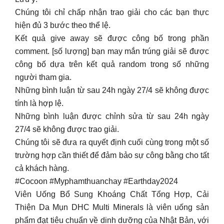
Chúng tôi chỉ chấp nhận trao giải cho các bạn thực
hiện đủ 3 bước theo thể lệ.
Kết quả give away sẽ được công bố trong phần
comment. [số lượng] bạn may mắn trúng giải sẽ được
công bố dựa trên kết quả random trong số những
người tham gia.
Những bình luận từ sau 24h ngày 27/4 sẽ không được
tính là hợp lệ.
Những bình luận được chỉnh sửa từ sau 24h ngày
27/4 sẽ không được trao giải.
Chúng tôi sẽ đưa ra quyết định cuối cùng trong một số
trường hợp cần thiết để đảm bảo sự công bằng cho tất
cả khách hàng.
#Cocoon #Myphamthuanchay #Earthday2024
Viên Uống Bổ Sung Khoáng Chất Tổng Hợp, Cải
Thiện Da Mụn DHC Multi Minerals là viên uống sản
phẩm đạt tiêu chuẩn về dinh dưỡng của Nhật Bản, với