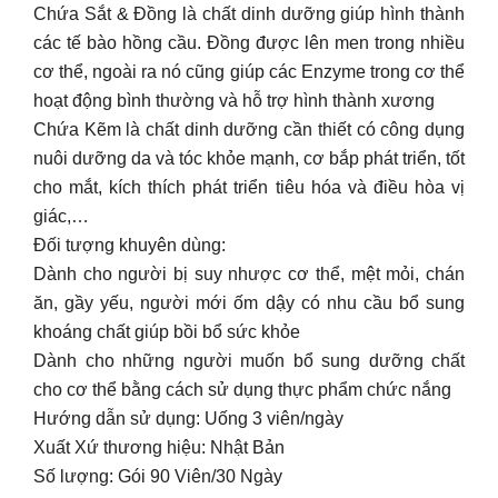
Chứa Sắt & Đồng là chất dinh dưỡng giúp hình thành
các tế bào hồng cầu. Đồng được lên men trong nhiều
cơ thể, ngoài ra nó cũng giúp các Enzyme trong cơ thể
hoạt động bình thường và hỗ trợ hình thành xương
Chứa Kẽm là chất dinh dưỡng cần thiết có công dụng
nuôi dưỡng da và tóc khỏe mạnh, cơ bắp phát triển, tốt
cho mắt, kích thích phát triển tiêu hóa và điều hòa vị
giác,…
Đối tượng khuyên dùng:
Dành cho người bị suy nhược cơ thể, mệt mỏi, chán
ăn, gầy yếu, người mới ốm dậy có nhu cầu bổ sung
khoáng chất giúp bồi bổ sức khỏe
Dành cho những người muốn bổ sung dưỡng chất
cho cơ thể bằng cách sử dụng thực phẩm chức nắng
Hướng dẫn sử dụng: Uống 3 viên/ngày
Xuất Xứ thương hiệu: Nhật Bản
Số lượng: Gói 90 Viên/30 Ngày