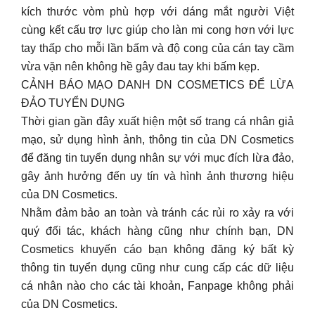
kích thước vòm phù hợp với dáng mắt người Việt
cùng kết cấu trợ lực giúp cho làn mi cong hơn với lực
tay thấp cho mỗi lần bấm và độ cong của cán tay cầm
vừa vặn nên không hề gây đau tay khi bấm kẹp.
CẢNH BÁO MẠO DANH DN COSMETICS ĐỂ LỪA
ĐẢO TUYỂN DỤNG
Thời gian gần đây xuất hiện một số trang cá nhân giả
mạo, sử dụng hình ảnh, thông tin của DN Cosmetics
để đăng tin tuyển dụng nhân sự với mục đích lừa đảo,
gây ảnh hưởng đến uy tín và hình ảnh thương hiệu
của DN Cosmetics.
Nhằm đảm bảo an toàn và tránh các rủi ro xảy ra với
quý đối tác, khách hàng cũng như chính bạn, DN
Cosmetics khuyến cáo bạn không đăng ký bất kỳ
thông tin tuyển dụng cũng như cung cấp các dữ liệu
cá nhân nào cho các tài khoản, Fanpage không phải
của DN Cosmetics.