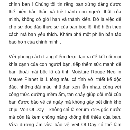
chính bạn ! Chúng tôi tin rằng bạn xứng đáng được
thể hiện bản thân và trở thành con người thật của
mình, không có giới hạn và thành kiến. Đó là việc để
cho sự độc đáo thực sự của bạn bộc lộ, thể hiện theo
cách mà bạn yêu thích. Khám phá một phiên bản táo
bạo hơn của chính mình .
Với phong cách trang điểm được tạo ra để kết nối mọi
khía cạnh của con người bạn, tiếp thêm sức mạnh để
bạn thoải mái bộc lộ cá tính Moisture Rouge Neo in
Mauve Planet là 1 tông màu cá tính với thiết kế độc
đáo, những dải màu nhũ đan xen lẫn nhau, cùng với
công thức dưỡng mềm ẩm, tan chảy giúp đôi môi của
bạn được bảo vệ cả ngày mà không gây bết dính khó
chịu. Veil Of Day – không chỉ là serum 75% gốc nước
mà còn là kem chống nắng không thể thiếu của bạn.
Vừa dưỡng ẩm vừa bảo vệ Veil Of Day có thể làm