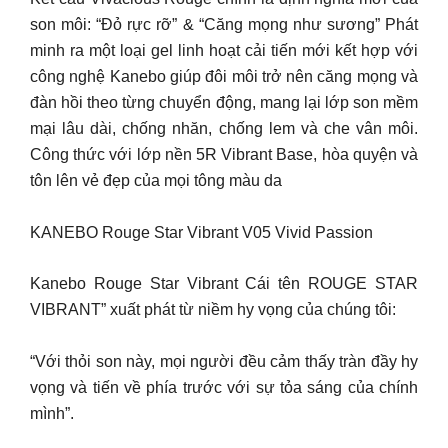
son môi: “Đỏ rực rỡ” & “Căng mọng như sương” Phát
minh ra một loại gel linh hoạt cải tiến mới kết hợp với
công nghệ Kanebo giúp đôi môi trở nên căng mọng và
đàn hồi theo từng chuyển động, mang lại lớp son mềm
mại lâu dài, chống nhăn, chống lem và che vân môi.
Công thức với lớp nền 5R Vibrant Base, hòa quyện và
tôn lên vẻ đẹp của mọi tông màu da
KANEBO Rouge Star Vibrant V05 Vivid Passion
Kanebo Rouge Star Vibrant Cái tên ROUGE STAR
VIBRANT” xuất phát từ niềm hy vọng của chúng tôi:
“Với thỏi son này, mọi người đều cảm thấy tràn đầy hy
vọng và tiến về phía trước với sự tỏa sáng của chính
mình”.