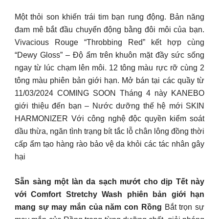
Một thỏi son khiến trái tim bạn rung động. Bản năng
đam mê bắt đầu chuyển động bằng đôi môi của bạn.
Vivacious Rouge “Throbbing Red” kết hợp cùng
“Dewy Gloss” – Độ ẩm trên khuôn mặt đầy sức sống
ngay từ lúc chạm lên môi. 12 tông màu rực rỡ cùng 2
tông màu phiên bản giới hạn. Mở bán tại các quầy từ
11/03/2024 COMING SOON Tháng 4 này KANEBO
giới thiệu đến bạn – Nước dưỡng thế hệ mới SKIN
HARMONIZER Với công nghệ độc quyền kiểm soát
dầu thừa, ngăn tình trạng bít tắc lỗ chân lông đồng thời
cấp ẩm tạo hàng rào bảo vệ da khỏi các tác nhân gây
hại
Sẵn sàng một làn da sạch mướt cho dịp Tết này
với Comfort Stretchy Wash phiên bản giới hạn
mang sự may mắn của năm con Rồng
Bắt trọn sự