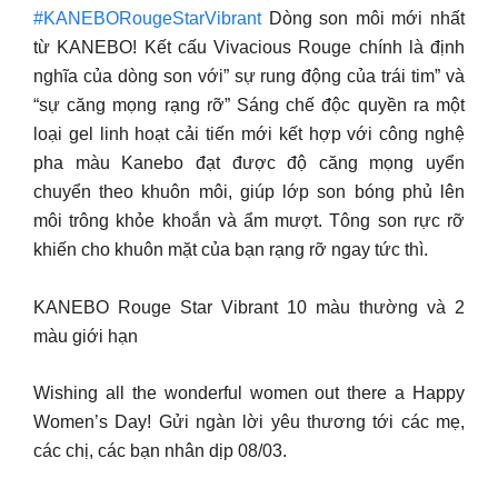
#KANEBORougeStarVibrant
Dòng son môi mới nhất
từ KANEBO! Kết cấu Vivacious Rouge chính là định
nghĩa của dòng son với” sự rung động của trái tim” và
“sự căng mọng rạng rỡ” Sáng chế độc quyền ra một
loại gel linh hoạt cải tiến mới kết hợp với công nghệ
pha màu Kanebo đạt được độ căng mọng uyển
chuyển theo khuôn môi, giúp lớp son bóng phủ lên
môi trông khỏe khoắn và ẩm mượt. Tông son rực rỡ
khiến cho khuôn mặt của bạn rạng rỡ ngay tức thì.
KANEBO Rouge Star Vibrant 10 màu thường và 2
màu giới hạn
Wishing all the wonderful women out there a Happy
Women’s Day! Gửi ngàn lời yêu thương tới các mẹ,
các chị, các bạn nhân dịp 08/03.