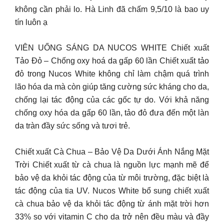
không cần phải lo. Hà Linh đã chấm 9,5/10 là bao uy
tín luôn ạ
VIÊN UỐNG SÁNG DA NUCOS WHITE Chiết xuất
Tảo Đỏ – Chống oxy hoá da gấp 60 lần Chiết xuất tảo
đỏ trong Nucos White không chỉ làm chậm quá trình
lão hóa da mà còn giúp tăng cường sức kháng cho da,
chống lại tác động của các gốc tự do. Với khả năng
chống oxy hóa da gấp 60 lần, tảo đỏ đưa đến một làn
da tràn đầy sức sống và tươi trẻ.
Chiết xuất Cà Chua – Bảo Vệ Da Dưới Ánh Nắng Mặt
Trời Chiết xuất từ cà chua là nguồn lực mạnh mẽ để
bảo vệ da khỏi tác động của từ môi trường, đặc biệt là
tác động của tia UV. Nucos White bổ sung chiết xuất
cà chua bảo vệ da khỏi tác động từ ánh mặt trời hơn
33% so với vitamin C cho da trở nên đều màu và đầy