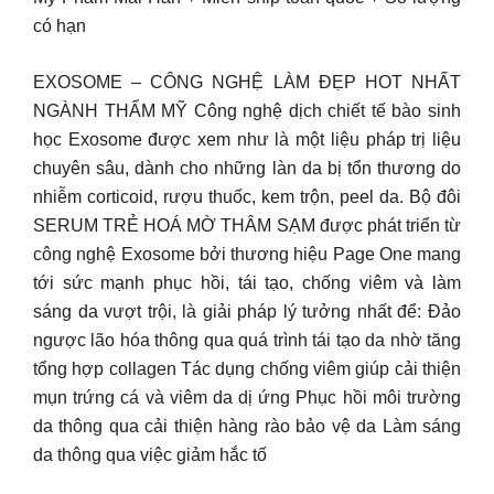
có hạn
EXOSOME – CÔNG NGHỆ LÀM ĐẸP HOT NHẤT
NGÀNH THẨM MỸ Công nghệ dịch chiết tế bào sinh
học Exosome được xem như là một liệu pháp trị liệu
chuyên sâu, dành cho những làn da bị tổn thương do
nhiễm corticoid, rượu thuốc, kem trộn, peel da. Bộ đôi
SERUM TRẺ HOÁ MỜ THÂM SẠM được phát triển từ
công nghệ Exosome bởi thương hiệu Page One mang
tới sức mạnh phục hồi, tái tạo, chống viêm và làm
sáng da vượt trội, là giải pháp lý tưởng nhất để: Đảo
ngược lão hóa thông qua quá trình tái tạo da nhờ tăng
tổng hợp collagen Tác dụng chống viêm giúp cải thiện
mụn trứng cá và viêm da dị ứng Phục hồi môi trường
da thông qua cải thiện hàng rào bảo vệ da Làm sáng
da thông qua việc giảm hắc tố