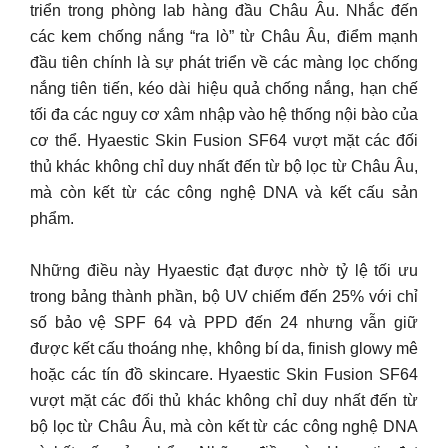
triển trong phòng lab hàng đầu Châu Âu. Nhắc đến
các kem chống nắng “ra lò” từ Châu Âu, điểm mạnh
đầu tiên chính là sự phát triển về các màng lọc chống
nắng tiên tiến, kéo dài hiệu quả chống nắng, hạn chế
tối đa các nguy cơ xâm nhập vào hệ thống nội bào của
cơ thể. Hyaestic Skin Fusion SF64 vượt mặt các đối
thủ khác không chỉ duy nhất đến từ bộ lọc từ Châu Âu,
mà còn kết từ các công nghệ DNA và kết cấu sản
phẩm.
Những điều này Hyaestic đạt được nhờ tỷ lệ tối ưu
trong bảng thành phần, bộ UV chiếm đến 25% với chỉ
số bảo vệ SPF 64 và PPD đến 24 nhưng vẫn giữ
được kết cấu thoáng nhẹ, không bí da, finish glowy mê
hoặc các tín đồ skincare. Hyaestic Skin Fusion SF64
vượt mặt các đối thủ khác không chỉ duy nhất đến từ
bộ lọc từ Châu Âu, mà còn kết từ các công nghệ DNA