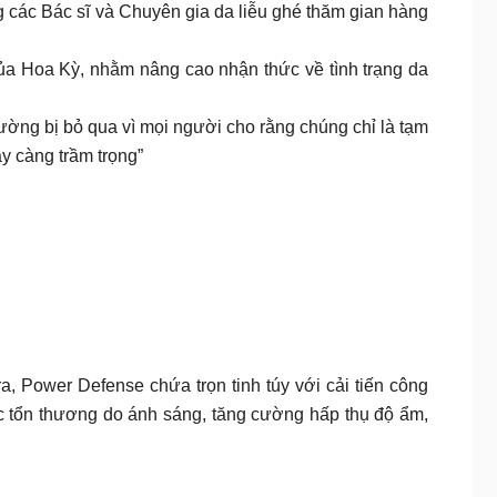
 các Bác sĩ và Chuyên gia da liễu ghé thăm gian hàng
a Hoa Kỳ, nhằm nâng cao nhận thức về tình trạng da
hường bị bỏ qua vì mọi người cho rằng chúng chỉ là tạm
y càng trầm trọng”
, Power Defense chứa trọn tinh túy với cải tiến công
ác tổn thương do ánh sáng, tăng cường hấp thụ độ ẩm,