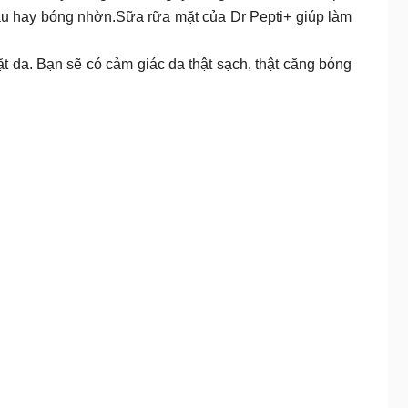
 dầu hay bóng nhờn.Sữa rữa mặt của Dr Pepti+ giúp làm
t da. Bạn sẽ có cảm giác da thật sạch, thật căng bóng