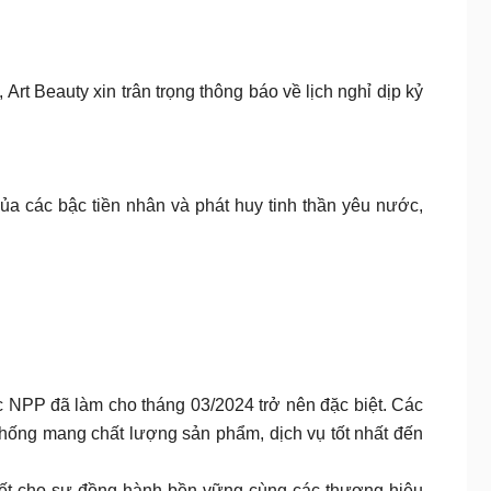
rt Beauty xin trân trọng thông báo về lịch nghỉ dịp kỷ
của các bậc tiền nhân và phát huy tinh thần yêu nước,
c NPP đã làm cho tháng 03/2024 trở nên đặc biệt. Các
hống mang chất lượng sản phẩm, dịch vụ tốt nhất đến
 kết cho sự đồng hành bền vững cùng các thương hiệu