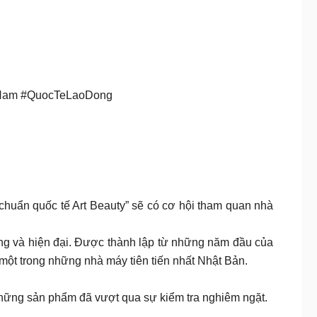
ienNam #QuocTeLaoDong
 chuẩn quốc tế Art Beauty” sẽ có cơ hội tham quan nhà
hống và hiện đại. Được thành lập từ những năm đầu của
 một trong những nhà máy tiên tiến nhất Nhật Bản.
những sản phẩm đã vượt qua sự kiểm tra nghiêm ngặt.