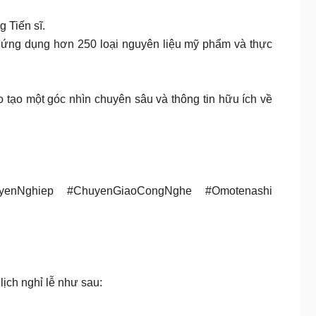
 Tiến sĩ.
ể ứng dụng hơn 250 loại nguyên liệu mỹ phẩm và thực
tạo một góc nhìn chuyên sâu và thông tin hữu ích về
uyenNghiep #ChuyenGiaoCongNghe #Omotenashi
ịch nghỉ lễ như sau: