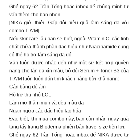
chất chứa thành phần đặc hiệu như Niacinamide cũng
có thể hỗ trợ làm sáng da đó.
Vẫn luôn được nhắc đến như một sự kết hợp quyền
năng cho làn da xỉn màu, bộ đôi Serum + Toner B3 của
TIA’M luôn luôn đốn tim khách hàng bởi khả năng:
Cân bằng độ ẩm
Hỗ trợ thu nhỏ LCL
Làm mờ thâm mụn và đều màu da
Ngăn ngừa các dấu hiệu lão hóa
Đặc biệt, khi mua combo này, bạn còn nhận ngay quà
tặng tẩy trang Bioderma phiên bản travel size tiện lợi.
Ghé ngay 62 Trần Tống hoặc inbox để NIKA được tư
vấn cho bạn nhen.
[𝐍𝐢𝐤𝐚 đ𝐨̂̀𝐧𝐠 𝐡𝐚̀𝐧𝐡 𝐜𝐮̀𝐧𝐠 𝐜𝐚́𝐜 𝐓𝐡𝐚̂̀𝐲 𝐂𝐨̂ 𝐠𝐢𝐚́𝐨 𝐌𝐚𝐤𝐞𝐮𝐩 𝐀𝐫𝐭𝐢𝐬𝐭𝐬]
Tuần qua, NIKA lại được vinh dự đón tiếp các thầy cô
giáo makeup chuyên nghiệp cùng học viên ghé thăm
soạn cốp.