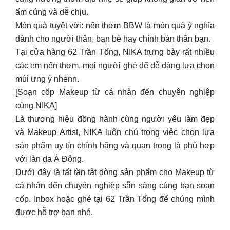
mùi ưng ý nhenn.
[Soạn cốp Makeup từ cá nhân đến chuyên nghiệp
cùng NIKA]
Là thương hiệu đồng hành cùng người yêu làm đẹp
và Makeup Artist, NIKA luôn chú trọng việc chọn lựa
sản phẩm uy tín chính hãng và quan trọng là phù hợp
với làn da Á Đông.
Dưới đây là tất tần tật dòng sản phẩm cho Makeup từ
cá nhân đến chuyên nghiệp sẵn sàng cùng bạn soạn
cốp. Inbox hoặc ghé tại 62 Trần Tống để chúng mình
được hỗ trợ bạn nhé.
3 lí do tuyệt vời để bạn chọn NIKA đồng hành:
Sự tư vấn phù hợp để bạn chọn được chân ái cho da
giữa 2000+ sản phẩm
Chính sách hấp dẫn, hỗ trợ xử lý vấn đề phát sinh
Sản phẩm chính hãng, hỗ trợ thanh lý