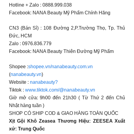
Hotline + Zalo : 0888.999.038
Facebook: NANA Beauty Mỹ Phẩm Chính Hãng
CN3 (Bán Sỉ) : 108 Đường 2,P.Trường Thọ, Tp. Thủ
Đức, HCM
Zalo : 0976.836.779
Facebook: NANA Beauty Thiên Đường Mỹ Phẩm
Shopee :
shopee.vn/nanabeauty.com.vn
(
nanabeauty.vn
)
Website :
nanabeauty?
Tiktok :
www.tiktok.com/@nanabeauty.vn
Giờ mở cửa: 9h00 đến 21h30 ( Từ Thứ 2 đến Chủ
Nhật hàng tuần )
SHOP CÓ SHIP COD & GIAO HÀNG TOÀN QUỐC
Xịt Gội Khô Zeasea Thương Hiệu: ZEESEA Xuất
xứ: Trung Quốc