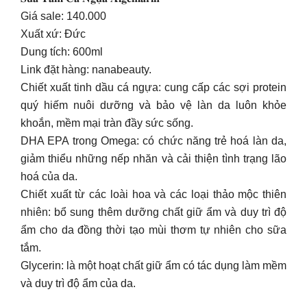
Giá sale: 140.000
Xuất xứ: Đức
Dung tích: 600ml
Link đặt hàng: nanabeauty.
Chiết xuất tinh dầu cá ngựa: cung cấp các sợi protein
quý hiếm nuôi dưỡng và bảo vệ làn da luôn khỏe
khoắn, mềm mại tràn đầy sức sống.
DHA EPA trong Omega: có chức năng trẻ hoá làn da,
giảm thiểu những nếp nhăn và cải thiện tình trạng lão
hoá của da.
Chiết xuất từ các loài hoa và các loại thảo mộc thiên
nhiên: bổ sung thêm dưỡng chất giữ ẩm và duy trì độ
ẩm cho da đồng thời tạo mùi thơm tự nhiên cho sữa
tắm.
Glycerin: là một hoạt chất giữ ẩm có tác dụng làm mềm
và duy trì độ ẩm của da.