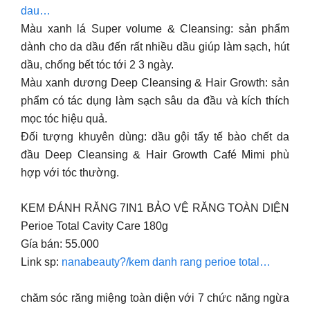
dau…
Màu xanh lá Super volume & Cleansing: sản phẩm
dành cho da dầu đến rất nhiều dầu giúp làm sạch, hút
dầu, chống bết tóc tới 2 3 ngày.
Màu xanh dương Deep Cleansing & Hair Growth: sản
phẩm có tác dụng làm sạch sâu da đầu và kích thích
mọc tóc hiệu quả.
Đối tượng khuyên dùng: dầu gội tẩy tế bào chết da
đầu Deep Cleansing & Hair Growth Café Mimi phù
hợp với tóc thường.
KEM ĐÁNH RĂNG 7IN1 BẢO VỆ RĂNG TOÀN DIỆN
Perioe Total Cavity Care 180g
Gía bán: 55.000
Link sp:
nanabeauty?/kem danh rang perioe total…
chăm sóc răng miệng toàn diện với 7 chức năng ngừa