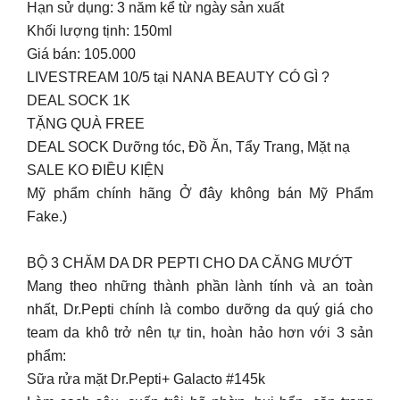
Hạn sử dụng: 3 năm kể từ ngày sản xuất
Khối lượng tịnh: 150ml
Giá bán: 105.000
LIVESTREAM 10/5 tại NANA BEAUTY CÓ GÌ ?
DEAL SOCK 1K
TẶNG QUÀ FREE
DEAL SOCK Dưỡng tóc, Đồ Ăn, Tẩy Trang, Mặt nạ
SALE KO ĐIỀU KIỆN
Mỹ phẩm chính hãng Ở đây không bán Mỹ Phẩm
Fake.)
BỘ 3 CHĂM DA DR PEPTI CHO DA CĂNG MƯỚT
Mang theo những thành phần lành tính và an toàn
nhất, Dr.Pepti chính là combo dưỡng da quý giá cho
team da khô trở nên tự tin, hoàn hảo hơn với 3 sản
phẩm:
Sữa rửa mặt Dr.Pepti+ Galacto #145k