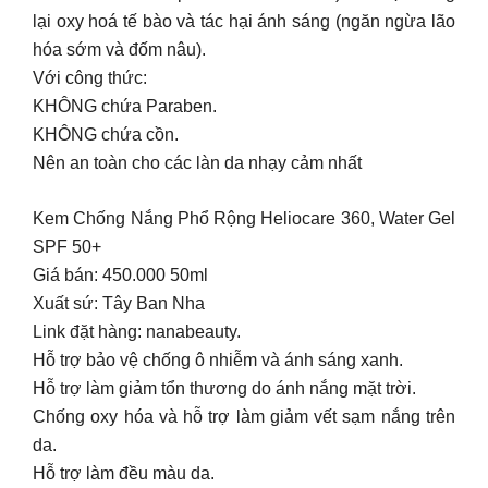
lại oxy hoá tế bào và tác hại ánh sáng (ngăn ngừa lão
hóa sớm và đốm nâu).
Với công thức:
KHÔNG chứa Paraben.
KHÔNG chứa cồn.
Nên an toàn cho các làn da nhạy cảm nhất
Kem Chống Nắng Phổ Rộng Heliocare 360, Water Gel
SPF 50+
Giá bán: 450.000 50ml
Xuất sứ: Tây Ban Nha
Link đặt hàng: nanabeauty.
Hỗ trợ bảo vệ chống ô nhiễm và ánh sáng xanh.
Hỗ trợ làm giảm tổn thương do ánh nắng mặt trời.
Chống oxy hóa và hỗ trợ làm giảm vết sạm nắng trên
da.
Hỗ trợ làm đều màu da.