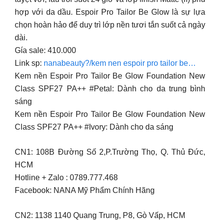
hợp với da dầu. Espoir Pro Tailor Be Glow là sự lựa
chọn hoàn hảo để duy trì lớp nền tươi tắn suốt cả ngày
dài.
Gía sale: 410.000
Link sp:
nanabeauty?/kem nen espoir pro tailor be…
Kem nền Espoir Pro Tailor Be Glow Foundation New
Class SPF27 PA++ #Petal: Dành cho da trung bình
sáng
Kem nền Espoir Pro Tailor Be Glow Foundation New
Class SPF27 PA++ #Ivory: Dành cho da sáng
CN1: 108B Đường Số 2,P.Trường Thọ, Q. Thủ Đức,
HCM
Hotline + Zalo : 0789.777.468
Facebook: NANA Mỹ Phẩm Chính Hãng
CN2: 1138 1140 Quang Trung, P8, Gò Vấp, HCM