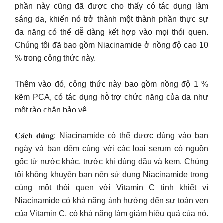
phần này cũng đã được cho thấy có tác dụng làm
sáng da, khiến nó trở thành một thành phần thực sự
đa năng có thể dễ dàng kết hợp vào mọi thói quen.
Chúng tôi đã bao gồm Niacinamide ở nồng độ cao 10
% trong công thức này.
Thêm vào đó, công thức này bao gồm nồng độ 1 %
kẽm PCA, có tác dụng hỗ trợ chức năng của da như
một rào chắn bảo vệ.
𝐂𝐚́𝐜𝐡 𝐝𝐮̀𝐧𝐠: Niacinamide có thể được dùng vào ban
ngày và ban đêm cùng với các loại serum có nguồn
gốc từ nước khác, trước khi dùng dầu và kem. Chúng
tôi không khuyên bạn nên sử dụng Niacinamide trong
cùng một thói quen với Vitamin C tinh khiết vì
Niacinamide có khả năng ảnh hưởng đến sự toàn vẹn
của Vitamin C, có khả năng làm giảm hiệu quả của nó.