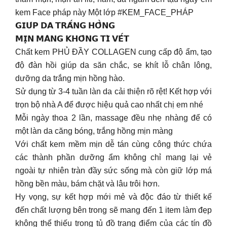
kem Face pháp này Một lớp #KEM_FACE_PHÁP
𝗚𝗜𝗨́𝗣 𝗗𝗔 𝗧𝗥𝗔̆́𝗡𝗚 𝗛𝗢̂̀𝗡𝗚
𝗠𝗜̣𝗡 𝗠𝗔̀𝗡𝗚 𝗞𝗛𝗢̂𝗡𝗚 𝗧𝗜̀ 𝗩𝗘̂́𝗧
Chất kem PHỦ ĐẦY COLLAGEN cung cấp độ ẩm, tạo
độ đàn hồi giúp da săn chắc, se khít lỗ chân lông,
dưỡng da trắng mịn hồng hào.
Sử dụng từ 3-4 tuần làn da cải thiện rõ rệt! Kết hợp với
trọn bộ nhà A để được hiệu quả cao nhất chị em nhé
Mỗi ngày thoa 2 lần, massage đều nhẹ nhàng để có
một làn da căng bóng, trắng hồng mịn màng
Với chất kem mềm mịn dễ tán cùng công thức chứa
các thành phần dưỡng ẩm không chỉ mang lại vẻ
ngoài tự nhiên tràn đầy sức sống mà còn giữ lớp má
hồng bền màu, bám chặt và lâu trôi hơn.
Hy vọng, sự kết hợp mới mẻ và độc đáo từ thiết kế
đến chất lượng bên trong sẽ mang đến 1 item làm đẹp
không thể thiếu trong tủ đồ trang điểm của các tín đồ