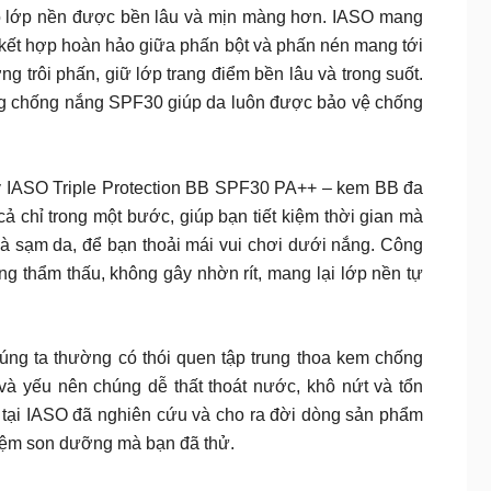
 cho lớp nền được bền lâu và mịn màng hơn. IASO mang
kết hợp hoàn hảo giữa phấn bột và phấn nén mang tới
 trôi phấn, giữ lớp trang điểm bền lâu và trong suốt.
ng chống nắng SPF30 giúp da luôn được bảo vệ chống
? Hãy thử ngay IASO Triple Protection BB SPF30 PA++ – kem BB đa
chỉ trong một bước, giúp bạn tiết kiệm thời gian mà
và sạm da, để bạn thoải mái vui chơi dưới nắng. Công
ng thẩm thấu, không gây nhờn rít, mang lại lớp nền tự
𝐈𝐄̣̂𝐓 𝐍𝐀𝐌 Chúng ta thường có thói quen tập trung thoa kem chống
 yếu nên chúng dễ thất thoát nước, khô nứt và tổn
 tại IASO đã nghiên cứu và cho ra đời dòng sản phẩm
iệm son dưỡng mà bạn đã thử.