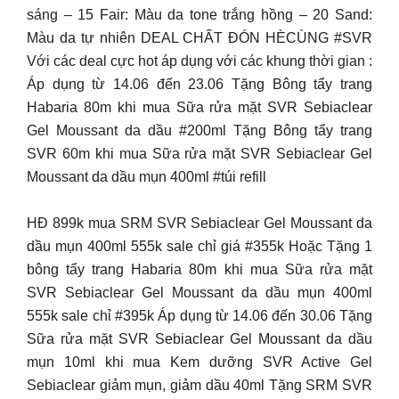
sáng – 15 Fair: Màu da tone trắng hồng – 20 Sand:
Màu da tự nhiên DEAL CHẤT ĐÓN HÈCÙNG #SVR
Với các deal cực hot áp dụng với các khung thời gian :
Áp dụng từ 14.06 đến 23.06 Tặng Bông tẩy trang
Habaria 80m khi mua Sữa rửa mặt SVR Sebiaclear
Gel Moussant da dầu #200ml Tặng Bông tẩy trang
SVR 60m khi mua Sữa rửa mặt SVR Sebiaclear Gel
Moussant da dầu mụn 400ml #túi refill
HĐ 899k mua SRM SVR Sebiaclear Gel Moussant da
dầu mụn 400ml 555k sale chỉ giá #355k Hoặc Tặng 1
bông tẩy trang Habaria 80m khi mua Sữa rửa mặt
SVR Sebiaclear Gel Moussant da dầu mụn 400ml
555k sale chỉ #395k Áp dụng từ 14.06 đến 30.06 Tặng
Sữa rửa mặt SVR Sebiaclear Gel Moussant da dầu
mụn 10ml khi mua Kem dưỡng SVR Active Gel
Sebiaclear giảm mụn, giảm dầu 40ml Tặng SRM SVR