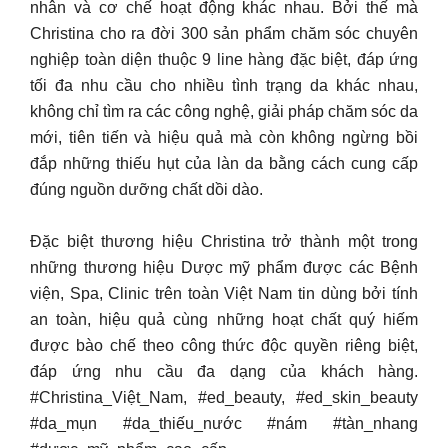
nhân và cơ chế hoạt động khác nhau. Bởi thế mà
Christina cho ra đời 300 sản phẩm chăm sóc chuyên
nghiệp toàn diện thuộc 9 line hàng đặc biệt, đáp ứng
tối đa nhu cầu cho nhiều tình trạng da khác nhau,
không chỉ tìm ra các công nghệ, giải pháp chăm sóc da
mới, tiên tiến và hiệu quả mà còn không ngừng bồi
đắp những thiếu hụt của làn da bằng cách cung cấp
đúng nguồn dưỡng chất dồi dào.
Đặc biệt thương hiệu Christina trở thành một trong
những thương hiệu Dược mỹ phẩm được các Bệnh
viện, Spa, Clinic trên toàn Việt Nam tin dùng bởi tính
an toàn, hiệu quả cùng những hoạt chất quý hiếm
được bào chế theo công thức độc quyền riêng biệt,
đáp ứng nhu cầu đa dạng của khách hàng.
#Christina_Việt_Nam, #ed_beauty, #ed_skin_beauty
#da_mụn #da_thiếu_nước #nám #tàn_nhang