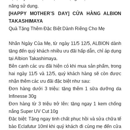
năng sử dụng.
[HAPPY MOTHER’S DAY] CỬA HÀNG ALBION
TAKASHIMAYA
Quà Tặng Thêm Đặc Biệt Dành Riêng Cho Mẹ
Nhân Ngày Của Mẹ, từ ngày 11/5 12/5, ALBION dành
tặng đến quý khách nhiều ưu đãi hấp dẫn, chỉ áp dụng
tại Albion Takashimaya.
Bên cạnh các ưu đãi hiện có khi mua sản phẩm, trong
hai ngày 11/5 và 12/5, quý khách hàng sẽ còn được
nhận thêm các ưu đãi đặc biệt như sau:
Đơn hàng dưới 3 triệu: tặng thêm 1 sữa dưỡng da
Infinesse 30g
Đơn hàng từ 3 triệu trở lên: tặng ngay 1 kem chống
nắng Super UV Cut 10g
Đặc biệt: Tặng ngay tinh chất phục hồi và sửa chữa tế
bào Eclafutur 10ml khi quý khách đi cùng mẹ đến cửa