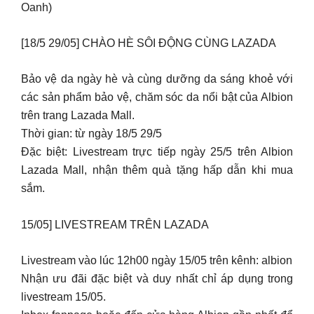
Oanh)
[18/5 29/05] CHÀO HÈ SÔI ĐỘNG CÙNG LAZADA
Bảo vệ da ngày hè và cùng dưỡng da sáng khoẻ với
các sản phẩm bảo vệ, chăm sóc da nổi bật của Albion
trên trang Lazada Mall.
Thời gian: từ ngày 18/5 29/5
Đặc biệt: Livestream trực tiếp ngày 25/5 trên Albion
Lazada Mall, nhận thêm quà tặng hấp dẫn khi mua
sắm.
15/05] LIVESTREAM TRÊN LAZADA
Livestream vào lúc 12h00 ngày 15/05 trên kênh: albion
Nhận ưu đãi đặc biệt và duy nhất chỉ áp dụng trong
livestream 15/05.