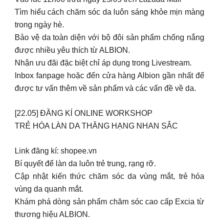
Tìm hiểu cách chăm sóc da luôn sáng khỏe mịn màng
trong ngày hè.
Bảo vệ da toàn diện với bộ đôi sản phẩm chống nắng
được nhiều yêu thích từ ALBION.
Nhận ưu đãi đặc biệt chỉ áp dụng trong Livestream.
Inbox fanpage hoặc đến cửa hàng Albion gần nhất để
được tư vấn thêm về sản phẩm và các vấn đề về da.
[22.05] ĐĂNG KÍ ONLINE WORKSHOP
TRẺ HÓA LÀN DA THĂNG HẠNG NHAN SẮC
Link đăng kí: shopee.vn
Bí quyết để làn da luôn trẻ trung, rạng rỡ.
Cập nhật kiến thức chăm sóc da vùng mắt, trẻ hóa
vùng da quanh mắt.
Khám phá dòng sản phẩm chăm sóc cao cấp Excia từ
thương hiệu ALBION.