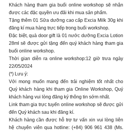
Khách hàng tham gia buổi online workshop sẽ nhận
được các đặc quyền ưu đãi khi mua sản phẩm.
Tặng thêm 01 Sữa dưỡng cao cấp Excia Milk 30g khi
đăng kí mua hàng trực tiếp trong buổi workshop.
Đặc biệt, quà door gift là 01 nước dưỡng Excia Lotion
28ml sẽ được gửi tặng đến quý khách hàng tham gia
buổi online workshop.
Thời gian diễn ra online workshop:12 giờ trưa ngày
22/05/2024
(*) Lưu ý:
Với mong muốn mang đến trải nghiệm tốt nhất cho
Quý khách hàng khi tham gia Online Workshop, Quý
khách hàng vui lòng đăng ký thông tin sớm nhất.
Link tham gia trực tuyến online workshop sẽ được gửi
đến Quý khách sau khi đăng kí.
Khách hàng cần được hỗ trợ tư vấn xin vui lòng liên
hệ chuyên viên qua hotline: (+84) 906 961 438 (Ms.