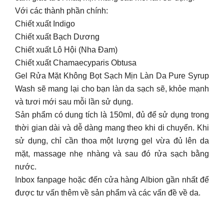
Với các thành phần chính:
Chiết xuất Indigo
Chiết xuất Bạch Dương
Chiết xuất Lô Hội (Nha Đam)
Chiết xuất Chamaecyparis Obtusa
Gel Rửa Mặt Không Bọt Sạch Mịn Làn Da Pure Syrup
Wash sẽ mang lại cho bạn làn da sạch sẽ, khỏe mạnh
và tươi mới sau mỗi lần sử dụng.
Sản phẩm có dung tích là 150ml, đủ để sử dụng trong
thời gian dài và dễ dàng mang theo khi di chuyển. Khi
sử dụng, chỉ cần thoa một lượng gel vừa đủ lên da
mặt, massage nhẹ nhàng và sau đó rửa sạch bằng
nước.
Inbox fanpage hoặc đến cửa hàng Albion gần nhất để
được tư vấn thêm về sản phẩm và các vấn đề về da.