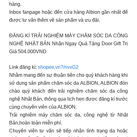
hàng.
Inbox fanpage hoặc đến cửa hàng Albion gần nhất để
được tư vấn thêm về sản phẩm và ưu đãi.
ĐĂNG KÍ TRẢI NGHIỆM MÁY CHĂM SÓC DA CÔNG
NGHỆ NHẬT BẢN Nhận Ngay Quà Tặng Door Gift Trị
Giá 504.000VND
Link đăng kí:
shopee.vn?/nvxG2
Nhằm mang đến sự thuận tiện cho quý khách hàng khi
sử dụng sản phẩm chăm sóc da ALBION, ALBION đón
chào quý khách đến trải nghiệm chăm sóc da công
nghệ Nhật Bản, thông qua lịch hẹn được đăng kí trước
cùng chuyên viên của ALBION.
Trải nghiệm máy chăm sóc da, công nghệ từ Nhật
Bản,hoàn toàn miễn phí.
Chuyên viên tư vấn sẽ tiếp nhận tình trạng da hoặc