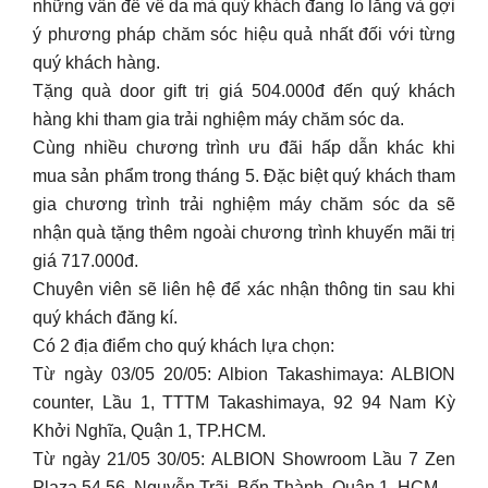
những vấn đề về da mà quý khách đang lo lắng và gợi
ý phương pháp chăm sóc hiệu quả nhất đối với từng
quý khách hàng.
Tặng quà door gift trị giá 504.000đ đến quý khách
hàng khi tham gia trải nghiệm máy chăm sóc da.
Cùng nhiều chương trình ưu đãi hấp dẫn khác khi
mua sản phẩm trong tháng 5. Đặc biệt quý khách tham
gia chương trình trải nghiệm máy chăm sóc da sẽ
nhận quà tặng thêm ngoài chương trình khuyến mãi trị
giá 717.000đ.
Chuyên viên sẽ liên hệ để xác nhận thông tin sau khi
quý khách đăng kí.
Có 2 địa điểm cho quý khách lựa chọn:
Từ ngày 03/05 20/05: Albion Takashimaya: ALBION
counter, Lầu 1, TTTM Takashimaya, 92 94 Nam Kỳ
Khởi Nghĩa, Quận 1, TP.HCM.
Từ ngày 21/05 30/05: ALBION Showroom Lầu 7 Zen
Plaza 54 56, Nguyễn Trãi, Bến Thành, Quận 1, HCM.