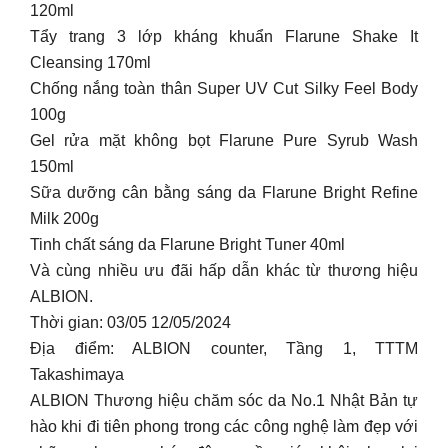
120ml
Tẩy trang 3 lớp kháng khuẩn Flarune Shake It
Cleansing 170ml
Chống nắng toàn thân Super UV Cut Silky Feel Body
100g
Gel rửa mặt không bọt Flarune Pure Syrub Wash
150ml
Sữa dưỡng cân bằng sáng da Flarune Bright Refine
Milk 200g
Tinh chất sáng da Flarune Bright Tuner 40ml
Và cùng nhiều ưu đãi hấp dẫn khác từ thương hiệu
ALBION.
Thời gian: 03/05 12/05/2024
Địa điểm: ALBION counter, Tầng 1, TTTM
Takashimaya
ALBION Thương hiệu chăm sóc da No.1 Nhật Bản tự
hào khi đi tiên phong trong các công nghệ làm đẹp với