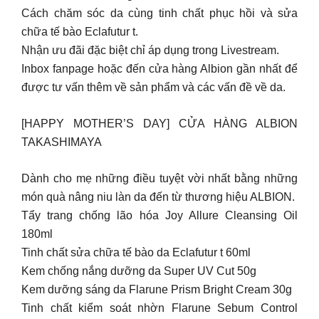
Cách chăm sóc da cùng tinh chất phục hồi và sửa
chữa tế bào Eclafutur t.
Nhận ưu đãi đặc biệt chỉ áp dụng trong Livestream.
Inbox fanpage hoặc đến cửa hàng Albion gần nhất để
được tư vấn thêm về sản phẩm và các vấn đề về da.
[HAPPY MOTHER’S DAY] CỬA HÀNG ALBION
TAKASHIMAYA
Dành cho mẹ những điều tuyệt vời nhất bằng những
món quà nâng niu làn da đến từ thương hiệu ALBION.
Tẩy trang chống lão hóa Joy Allure Cleansing Oil
180ml
Tinh chất sửa chữa tế bào da Eclafutur t 60ml
Kem chống nắng dưỡng da Super UV Cut 50g
Kem dưỡng sáng da Flarune Prism Bright Cream 30g
Tinh chất kiểm soát nhờn Flarune Sebum Control