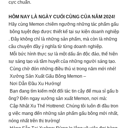
cực chuẩn.
HÔM NAY LÀ NGÀY CUỐI CÙNG CỦA NĂM 2024!
Hãy cùng Memon chiêm ngưỡng những tác phẩm gấu
bông tuyệt đẹp được thiết kế tại sự kiện doanh nghiệp
. Đây không chỉ là những sản phẩm, mà còn là những
câu chuyện đầy ý nghĩa từ từng doanh nghiệp.
Mỗi bức hình thực sự là một dấu ấn độc đáo, thể hiện
sự sáng tạo và tâm huyết của những người sáng tạo.
Cùng chờ đón những điều thú vị trong năm mới nhé!
Xưởng Sản Xuất Gấu Bông Memon –
Nơi Dẫn Đầu Xu Hướng!
Bạn đang tìm kiếm một đối tác tin cậy để mua sỉ gấu b
ông? Đến ngay xưởng sản xuất Memon, nơi mà:
Cập Nhật Xu Thế Hottrend: Chúng tôi luôn đi đầu tron
g việc mang đến những sản phẩm gấu bông mới nhất,
nóng nhất trên thị trường!