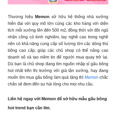
Thương hiệu
Memon
sở hữu hệ thống nhà xưởng
hiện đại với quy mô lớn cùng các kho hàng với diện
tích mỗi xưởng lên đến 500 m2, đồng thời với đội ngũ
nhân công có kinh nghiệm, tay nghề cao trong nghề
nên có khả năng cung cấp số lượng lớn các dòng thú
bông cao cấp, giúp các chủ shop có thể nâng cao
doanh số và tạo niềm tin để người mua quay trở lại.
Dù bạn là chủ shop đang tìm nguồn nhập sỉ gấu bông
hot nhất trên thị trường với giá tận xưởng, hay đang
muốn tìm mua gấu bông làm quà tặng thì
Memon
chắc
chắn sẽ đem đến sự hài lòng cho mọi nhu cầu.
Liên hệ ngay với Memon để sở hữu mẫu gấu bông
hot trend bạn cần tìm.