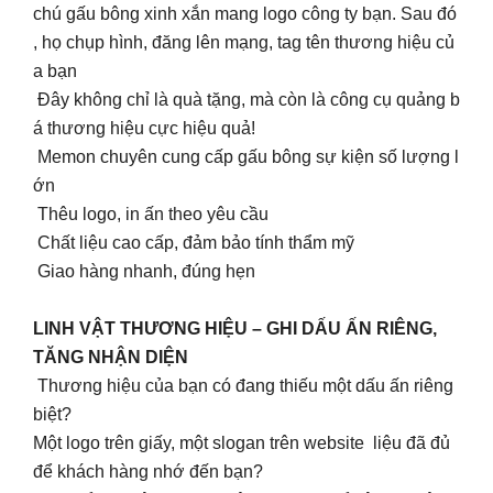
chú gấu bông xinh xắn mang logo công ty bạn. Sau đó
, họ chụp hình, đăng lên mạng, tag tên thương hiệu củ
a bạn
Đây không chỉ là quà tặng, mà còn là công cụ quảng b
á thương hiệu cực hiệu quả!
Memon chuyên cung cấp gấu bông sự kiện số lượng l
ớn
Thêu logo, in ấn theo yêu cầu
Chất liệu cao cấp, đảm bảo tính thẩm mỹ
Giao hàng nhanh, đúng hẹn
LINH VẬT THƯƠNG HIỆU – GHI DẤU ẤN RIÊNG,
TĂNG NHẬN DIỆN
Thương hiệu của bạn có đang thiếu một dấu ấn riêng
biệt?
Một logo trên giấy, một slogan trên website liệu đã đủ
để khách hàng nhớ đến bạn?