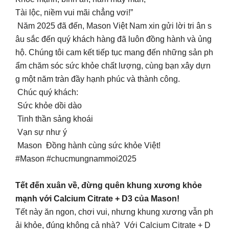
Tài lộc, niềm vui mãi chẳng vơi!”
Năm 2025 đã đến, Mason Việt Nam xin gửi lời tri ân s
âu sắc đến quý khách hàng đã luôn đồng hành và ủng
hộ. Chúng tôi cam kết tiếp tục mang đến những sản ph
ẩm chăm sóc sức khỏe chất lượng, cùng bạn xây dựn
g một năm tràn đầy hạnh phúc và thành công.
Chúc quý khách:
Sức khỏe dồi dào
Tinh thần sảng khoái
Vạn sự như ý
Mason Đồng hành cùng sức khỏe Việt!
#Mason #chucmungnammoi2025
Tết đến xuân về, đừng quên khung xương khỏe
mạnh với Calcium Citrate + D3 của Mason!
Tết này ăn ngon, chơi vui, nhưng khung xương vẫn ph
ải khỏe, đúng không cả nhà? Với Calcium Citrate + D