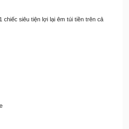
hiếc siêu tiện lợi lại êm túi tiền trên cả
e