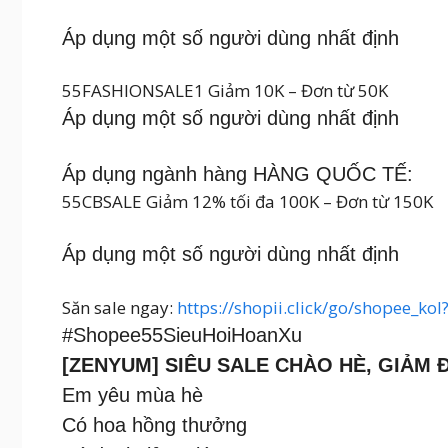
Áp dụng một số người dùng nhất định
55FASHIONSALE1 Giảm 10K – Đơn từ 50K
Áp dụng một số người dùng nhất định
Áp dụng ngành hàng HÀNG QUỐC TẾ:
55CBSALE Giảm 12% tối đa 100K – Đơn từ 150K
Áp dụng một số người dùng nhất định
Săn sale ngay:
https://shopii.click/go/shopee_ko
#Shopee55SieuHoiHoanXu
[ZENYUM] SIÊU SALE CHÀO HÈ, GIẢM 
Em yêu mùa hè
Có hoa hồng thưởng