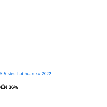
l?5-5-sieu-hoi-hoan-xu-2022
ĐẾN 36%