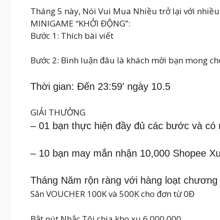
Tháng 5 này, Nói Vui Mua Nhiều trở lại với nhiề
MINIGAME “KHỞI ĐỘNG”:
Bước 1: Thích bài viết
Bước 2: Bình luận đâu là khách mời bạn mong ch
Thời gian: Đến 23:59′ ngày 10.5
GIẢI THƯỞNG
– 01 bạn thực hiện đầy đủ các bước và có n
– 10 bạn may mắn nhận 10,000 Shopee X
Tháng Năm rộn ràng với hàng loạt chương t
Săn VOUCHER 100K và 500K cho đơn từ 0Đ
Bật nút Nhắc Tôi chia kho xu 6,000,000