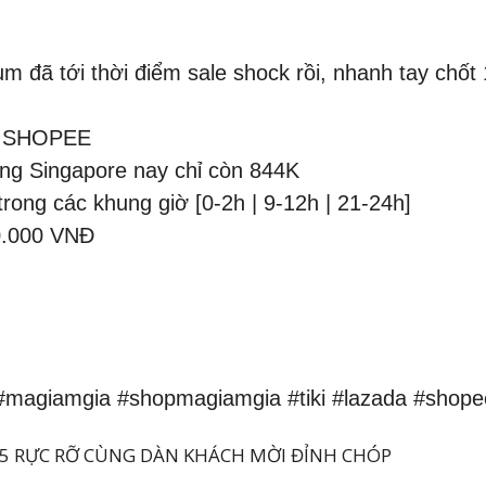
 đã tới thời điểm sale shock rồi, nhanh tay chốt 1 c
i SHOPEE
ng Singapore nay chỉ còn 844K
rong các khung giờ [0-2h | 9-12h | 21-24h]
0.000 VNĐ
#magiamgia #shopmagiamgia #tiki #lazada #shope
5 RỰC RỠ CÙNG DÀN KHÁCH MỜI ĐỈNH CHÓP