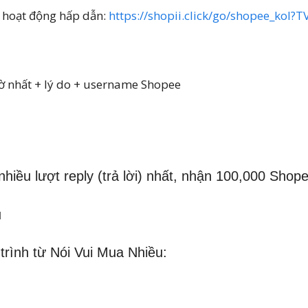
u hoạt động hấp dẫn:
https://shopii.click/go/shopee_kol
ờ nhất + lý do + username Shopee
hiều lượt reply (trả lời) nhất, nhận 100,000 Shop
u
rình từ Nói Vui Mua Nhiều: