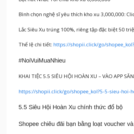
Bình chọn nghệ sĩ yêu thích kho xu 3,000,000: Cli
Lắc Siêu Xu trúng 100%, riêng tập đặc biệt 50 tri
Thể lệ chi tiết:
https://shopii.click/go/shopee_ko
#NoiVuiMuaNhieu
KHAI TIỆC 5.5 SIÊU HỘI HOÀN XU – VÀO APP SĂ
https://shopii.click/go/shopee_kol?5-5-sieu-hoi
5.5 Siêu Hội Hoàn Xu chính thức đổ bộ
Shopee chiêu đãi bạn bằng loạt voucher và 