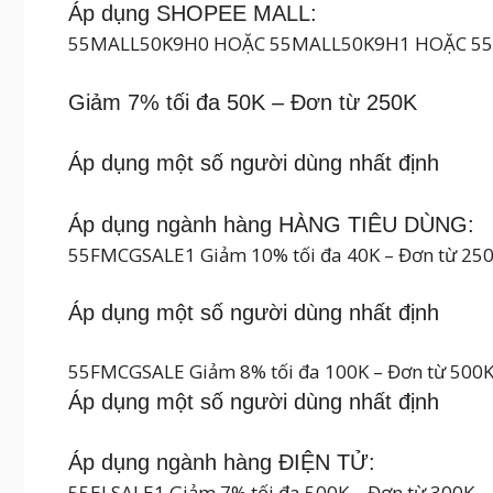
Áp dụng SHOPEE MALL:
55MALL50K9H0 HOẶC 55MALL50K9H1 HOẶC 5
Giảm 7% tối đa 50K – Đơn từ 250K
Áp dụng một số người dùng nhất định
Áp dụng ngành hàng HÀNG TIÊU DÙNG:
55FMCGSALE1 Giảm 10% tối đa 40K – Đơn từ 25
Áp dụng một số người dùng nhất định
55FMCGSALE Giảm 8% tối đa 100K – Đơn từ 500
Áp dụng một số người dùng nhất định
Áp dụng ngành hàng ĐIỆN TỬ:
55ELSALE1 Giảm 7% tối đa 500K – Đơn từ 300K