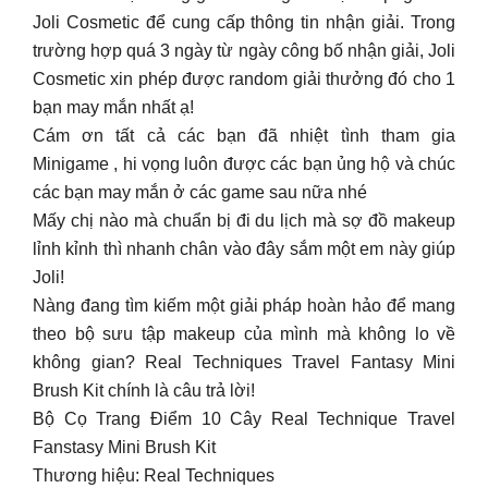
Joli Cosmetic để cung cấp thông tin nhận giải. Trong
trường hợp quá 3 ngày từ ngày công bố nhận giải, Joli
Cosmetic xin phép được random giải thưởng đó cho 1
bạn may mắn nhất ạ!
Cám ơn tất cả các bạn đã nhiệt tình tham gia
Minigame , hi vọng luôn được các bạn ủng hộ và chúc
các bạn may mắn ở các game sau nữa nhé
Mấy chị nào mà chuẩn bị đi du lịch mà sợ đồ makeup
lỉnh kỉnh thì nhanh chân vào đây sắm một em này giúp
Joli!
Nàng đang tìm kiếm một giải pháp hoàn hảo để mang
theo bộ sưu tập makeup của mình mà không lo về
không gian? Real Techniques Travel Fantasy Mini
Brush Kit chính là câu trả lời!
Bộ Cọ Trang Điểm 10 Cây Real Technique Travel
Fanstasy Mini Brush Kit
Thương hiệu: Real Techniques