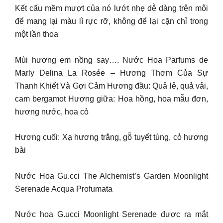
Kết cấu mềm mượt của nó lướt nhẹ dễ dàng trên môi
để mang lại màu lì rực rỡ, không để lại cặn chỉ trong
một lần thoa
Mùi hương em nồng say…. Nước Hoa Parfums de
Marly Delina La Rosée – Hương Thơm Của Sự
Thanh Khiết Và Gợi Cảm Hương đầu: Quả lê, quả vải,
cam bergamot Hương giữa: Hoa hồng, hoa mẫu đơn,
hương nước, hoa cỏ
Hương cuối: Xạ hương trắng, gỗ tuyết tùng, cỏ hương
bài
Nước Hoa Gu.cci The Alchemist’s Garden Moonlight
Serenade Acqua Profumata
Nước hoa G.ucci Moonlight Serenade được ra mắt