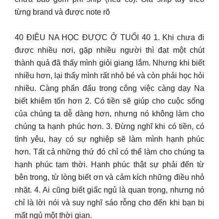
từng brand và được note rõ
40 ĐIỀU NA HỌC ĐƯỢC Ở TUỔI 40 1. Khi chưa đi
được nhiều nơi, gặp nhiều người thì đạt một chút
thành quả đã thấy mình giỏi giang lắm. Nhưng khi biết
nhiều hơn, lại thấy mình rất nhỏ bé và còn phải học hỏi
nhiều. Càng phấn đấu trong công việc càng dạy Na
biết khiêm tốn hơn 2. Có tiền sẽ giúp cho cuộc sống
của chúng ta dễ dàng hơn, nhưng nó không làm cho
chúng ta hạnh phúc hơn. 3. Đừng nghĩ khi có tiền, có
tình yêu, hay có sự nghiệp sẽ làm mình hạnh phúc
hơn. Tất cả những thứ đó chỉ có thể làm cho chúng ta
hạnh phúc tạm thời. Hạnh phúc thật sự phải đến từ
bên trong, từ lòng biết ơn và cảm kích những điều nhỏ
nhặt. 4. Ai cũng biết giấc ngủ là quan trọng, nhưng nó
chỉ là lời nói và suy nghĩ sáo rỗng cho đến khi bạn bị
mất ngủ một thời gian.