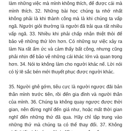
làm những việc mà mình không thích, để được cái mà
mình thích. 32. Những bài học chúng ta nhớ nhất
không phải là khi thành công mà là khi chúng ta vấp
ngã. Người giỏi thường là người đã trải qua rất nhiều
vấp ngã. 33. Nhiều khi phải chấp nhận thiệt thòi để
bảo vệ những thứ lớn hơn. Có những sự việc xảy ra
làm Na rất ấm ức và cảm thấy bất công, nhưng cũng
phải nhịn để bảo vệ những cái khác lớn và quan trọng
hơn. 34. Nói to không làm cho người khác nể. Lời nói
có lý lẽ sắc bén mới thuyết phục được người khác.
35. Người ghê gớm, tiêu cực là người ngược đãi bản
thân mình trước tiên, rồi đến gia đình và người thân
của mình. 36. Chúng ta không quay ngược được thời
gian, nên đừng nghĩ đến giá như, hoặc mất thời gian
nghĩ đến những thứ đã qua. Hãy chỉ tập trung vào
những thứ mà chúng ta có thể thay đổi. 37. Không