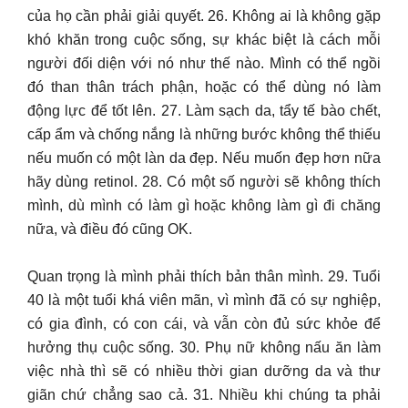
của họ cần phải giải quyết. 26. Không ai là không gặp
khó khăn trong cuộc sống, sự khác biệt là cách mỗi
người đối diện với nó như thế nào. Mình có thể ngồi
đó than thân trách phận, hoặc có thể dùng nó làm
động lực để tốt lên. 27. Làm sạch da, tẩy tế bào chết,
cấp ẩm và chống nắng là những bước không thể thiếu
nếu muốn có một làn da đẹp. Nếu muốn đẹp hơn nữa
hãy dùng retinol. 28. Có một số người sẽ không thích
mình, dù mình có làm gì hoặc không làm gì đi chăng
nữa, và điều đó cũng OK.
Quan trọng là mình phải thích bản thân mình. 29. Tuổi
40 là một tuổi khá viên mãn, vì mình đã có sự nghiệp,
có gia đình, có con cái, và vẫn còn đủ sức khỏe để
hưởng thụ cuộc sống. 30. Phụ nữ không nấu ăn làm
việc nhà thì sẽ có nhiều thời gian dưỡng da và thư
giãn chứ chẳng sao cả. 31. Nhiều khi chúng ta phải