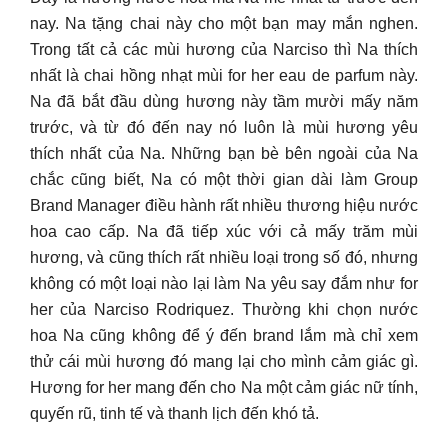
nay. Na tặng chai này cho một bạn may mắn nghen.
Trong tất cả các mùi hương của Narciso thì Na thích
nhất là chai hồng nhạt mùi for her eau de parfum này.
Na đã bắt đầu dùng hương này tầm mười mấy năm
trước, và từ đó đến nay nó luôn là mùi hương yêu
thích nhất của Na. Những bạn bè bên ngoài của Na
chắc cũng biết, Na có một thời gian dài làm Group
Brand Manager điều hành rất nhiều thương hiệu nước
hoa cao cấp. Na đã tiếp xúc với cả mấy trăm mùi
hương, và cũng thích rất nhiều loại trong số đó, nhưng
không có một loại nào lại làm Na yêu say đắm như for
her của Narciso Rodriquez. Thường khi chọn nước
hoa Na cũng không để ý đến brand lắm mà chỉ xem
thử cái mùi hương đó mang lại cho mình cảm giác gì.
Hương for her mang đến cho Na một cảm giác nữ tính,
quyến rũ, tinh tế và thanh lịch đến khó tả.