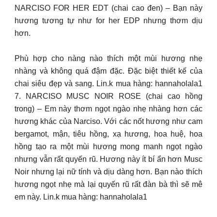
NARCISO FOR HER EDT (chai cao đen) – Bạn này
hương tương tự như for her EDP nhưng thơm dịu
hơn.
Phù hợp cho nàng nào thích một mùi hương nhẹ
nhàng và không quá đậm đặc. Đặc biệt thiết kế của
chai siêu đẹp và sang. Lin.k mua hàng: hannaholala1
7. NARCISO MUSC NOIR ROSE (chai cao hồng
trong) – Em này thơm ngọt ngào nhẹ nhàng hơn các
hương khác của Narciso. Với các nốt hương như cam
bergamot, mận, tiêu hồng, xạ hương, hoa huệ, hoa
hồng tạo ra một mùi hương mong manh ngọt ngào
nhưng vẫn rất quyến rũ. Hương này ít bí ẩn hơn Musc
Noir nhưng lại nữ tính và dịu dàng hơn. Bạn nào thích
hương ngọt nhẹ mà lại quyến rũ rất đàn bà thì sẽ mê
em này. Lin.k mua hàng: hannaholala1