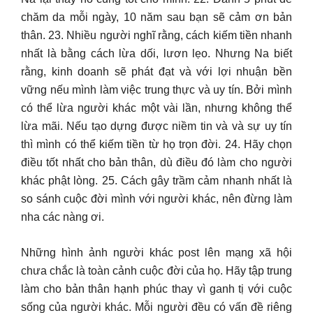
chăm da mỗi ngày, 10 năm sau bạn sẽ cảm ơn bản
thân. 23. Nhiều người nghĩ rằng, cách kiếm tiền nhanh
nhất là bằng cách lừa dối, lươn lẹo. Nhưng Na biết
rằng, kinh doanh sẽ phát đạt và với lợi nhuận bền
vững nếu mình làm việc trung thực và uy tín. Bởi mình
có thể lừa người khác một vài lần, nhưng không thể
lừa mãi. Nếu tạo dựng được niềm tin và và sự uy tín
thì mình có thể kiếm tiền từ họ trọn đời. 24. Hãy chọn
điều tốt nhất cho bản thân, dù điều đó làm cho người
khác phật lòng. 25. Cách gây trầm cảm nhanh nhất là
so sánh cuộc đời mình với người khác, nên đừng làm
nha các nàng ơi.
Những hình ảnh người khác post lên mạng xã hội
chưa chắc là toàn cảnh cuộc đời của họ. Hãy tập trung
làm cho bản thân hạnh phúc thay vì ganh tị với cuộc
sống của người khác. Mỗi người đều có vấn đề riêng