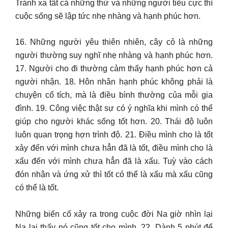
Tránh xa tất cả những thứ và những người tiêu cực thì
cuộc sống sẽ lập tức nhẹ nhàng và hạnh phúc hơn.
16. Những người yêu thiên nhiên, cây cỏ là những
người thường suy nghĩ nhẹ nhàng và hạnh phúc hơn.
17. Người cho đi thường cảm thấy hạnh phúc hơn cả
người nhận. 18. Hôn nhân hạnh phúc không phải là
chuyện cổ tích, mà là điều bình thường của mỗi gia
đình. 19. Công việc thật sự có ý nghĩa khi mình có thể
giúp cho người khác sống tốt hơn. 20. Thái độ luôn
luôn quan trọng hợn trình độ. 21. Điều mình cho là tốt
xảy đến với mình chưa hẳn đã là tốt, điều mình cho là
xấu đến với mình chưa hẳn đã là xấu. Tuỳ vào cách
đón nhận và ứng xử thì tốt có thể là xấu mà xấu cũng
có thể là tốt.
Những biến cố xảy ra trong cuộc đời Na giờ nhìn lại
Na lại thấy nó cũng tốt cho mình. 22. Dành 5 phút để