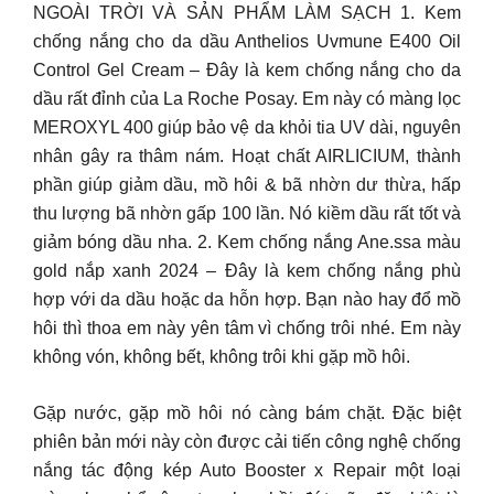
NGOÀI TRỜI VÀ SẢN PHẨM LÀM SẠCH 1. Kem
chống nắng cho da dầu Anthelios Uvmune E400 Oil
Control Gel Cream – Đây là kem chống nắng cho da
dầu rất đỉnh của La Roche Posay. Em này có màng lọc
MEROXYL 400 giúp bảo vệ da khỏi tia UV dài, nguyên
nhân gây ra thâm nám. Hoạt chất AIRLICIUM, thành
phần giúp giảm dầu, mồ hôi & bã nhờn dư thừa, hấp
thu lượng bã nhờn gấp 100 lần. Nó kiềm dầu rất tốt và
giảm bóng dầu nha. 2. Kem chống nắng Ane.ssa màu
gold nắp xanh 2024 – Đây là kem chống nắng phù
hợp với da dầu hoặc da hỗn hợp. Bạn nào hay đổ mồ
hôi thì thoa em này yên tâm vì chống trôi nhé. Em này
không vón, không bết, không trôi khi gặp mồ hôi.
Gặp nước, gặp mồ hôi nó càng bám chặt. Đặc biệt
phiên bản mới này còn được cải tiến công nghệ chống
nắng tác động kép Auto Booster x Repair một loại