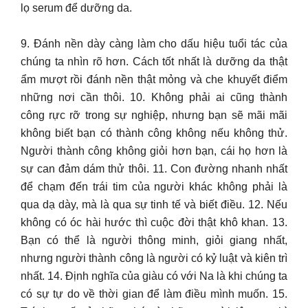
lọ serum để dưỡng da.
9. Đánh nền dày càng làm cho dấu hiệu tuổi tác của
chúng ta nhìn rõ hơn. Cách tốt nhất là dưỡng da thật
ẩm mượt rồi đánh nền thật mỏng và che khuyết điểm
những nơi cần thôi. 10. Không phải ai cũng thành
công rực rỡ trong sự nghiệp, nhưng bạn sẽ mãi mãi
không biết bạn có thành công không nếu không thử.
Người thành công không giỏi hơn bạn, cái họ hơn là
sự can đảm dám thử thôi. 11. Con đường nhanh nhất
để chạm đến trái tim của người khác không phải là
qua dạ dày, mà là qua sự tinh tế và biết điều. 12. Nếu
không có óc hài hước thì cuộc đời thật khô khan. 13.
Bạn có thể là người thông minh, giỏi giang nhất,
nhưng người thành công là người có kỷ luật và kiên trì
nhất. 14. Định nghĩa của giàu có với Na là khi chúng ta
có sự tự do về thời gian để làm điều mình muốn. 15.