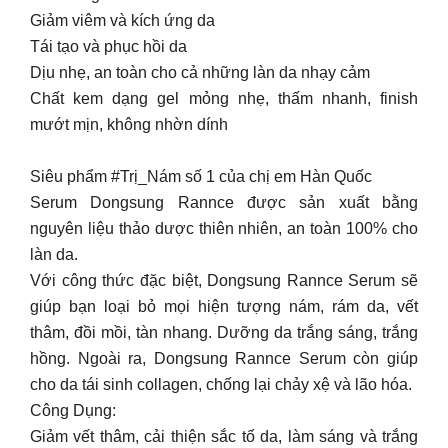
Giảm viêm và kích ứng da
Tái tạo và phục hồi da
Dịu nhẹ, an toàn cho cả những làn da nhạy cảm
Chất kem dạng gel mỏng nhẹ, thấm nhanh, finish
mướt mịn, không nhờn dính
Siêu phẩm #Trị_Nám số 1 của chị em Hàn Quốc
Serum Dongsung Rannce được sản xuất bằng
nguyên liệu thảo dược thiên nhiên, an toàn 100% cho
làn da.
Với công thức đặc biệt, Dongsung Rannce Serum sẽ
giúp bạn loại bỏ mọi hiện tượng nám, rám da, vết
thâm, đồi mồi, tàn nhang. Dưỡng da trắng sáng, trắng
hồng. Ngoài ra, Dongsung Rannce Serum còn giúp
cho da tái sinh collagen, chống lại chảy xệ và lão hóa.
Công Dụng:
Giảm vết thâm, cải thiện sắc tố da, làm sáng và trắng