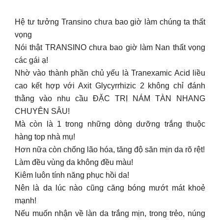
Hệ tư tưởng Transino chưa bao giờ làm chúng ta thất
vọng
Nói thật TRANSINO chưa bao giờ làm Nan thất vọng
các gái ạ!
Nhờ vào thành phần chủ yếu là Tranexamic Acid liều
cao kết hợp với Axit Glycyrrhizic 2 không chỉ đánh
thằng vào nhu cầu ĐẶC TRỊ NÁM TÀN NHANG
CHUYÊN SÂU!
Mà còn là 1 trong những dòng dưỡng trắng thuộc
hàng top nhà mụ!
Hơn nữa còn chống lão hóa, tăng độ săn mịn da rõ rệt!
Làm đều vùng da không đều màu!
Kiêm luôn tính năng phục hồi da!
Nên là da lúc nào cũng căng bóng mướt mát khoẻ
mạnh!
Nếu muốn nhận về làn da trắng mịn, trong trẻo, núng