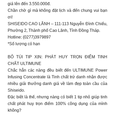
giá lên đến 3.550.000đ.
Chần chờ gì mà không đặt lịch và đến chung vui bạn
ơi!
SHISEIDO CAO LÃNH – 111-113 Nguyễn Đình Chiểu,
Phường 2, Thành phố Cao Lãnh, Tỉnh Đồng Tháp.
Hotline: (0277)3979897
*Số lượng có hạn
BỎ TÚI TIP XỊN: PHÁT HUY TRỌN ĐIỂM TINH
CHẤT ULTIMUNE
Chắc hẳn các nàng đều biết đến ULTIMUNE Power
Infusing Concentrate là Tinh chất trứ danh nhận được
nhiều giải thưởng danh giá về làm đẹp toàn cầu của
Shiseido.
Đặc biệt là thế, nhưng nàng có biết 1 tip nhỏ giúp tinh
chất phát huy trọn điểm 100% công dụng của mình
không?