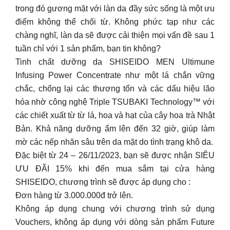
trong đó gương mặt với làn da đầy sức sống là một ưu
điểm không thể chối từ. Không phức tạp như các
chàng nghĩ, làn da sẽ được cải thiện mọi vấn đề sau 1
tuần chỉ với 1 sản phẩm, bạn tin không?
Tinh chất dưỡng da SHISEIDO MEN Ultimune
Infusing Power Concentrate như một lá chắn vững
chắc, chống lại các thương tổn và các dấu hiệu lão
hóa nhờ công nghệ Triple TSUBAKI Technology™ với
các chiết xuất từ từ lá, hoa và hạt của cây hoa trà Nhật
Bản. Khả năng dưỡng ẩm lên đến 32 giờ, giúp làm
mờ các nếp nhăn sâu trên da mặt do tình trạng khô da.
Đặc biệt từ 24 – 26/11/2023, bạn sẽ được nhận SIÊU
ƯU ĐÃI 15% khi đến mua sắm tại cửa hàng
SHISEIDO, chương trình sẽ được áp dụng cho :
Đơn hàng từ 3.000.000đ trở lên.
Không áp dụng chung với chương trình sử dụng
Vouchers, không áp dụng với dòng sản phẩm Future