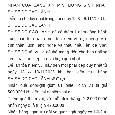
NHẬN QUÀ SANG XỊN MỊN, MỪNG SINH NHẬT
SHISEIDO CAO LÃNH
Diễn ra chỉ duy nhất trong hai ngày 18 & 19/11/2023 tại
SHISEIDO CAO LÃNH
SHISEIDO CAO LÃNH đã có thêm 1 năm đồng hành
cùng bạn trên hành trình tìm kiếm vẻ đẹp riêng. Với
tinh thần luôn lắng nghe và thấu hiểu làn da Việt,
SHISEIDO rất vui vì có thể mang đến cho bạn những
liệu pháp làm đẹp mới và hiệu quả nhất.
Để lan tỏa niềm vui này đến mọi phái đẹp duy nhất từ
ngày 18 & 19/11/2023 khi bạn đến cửa hàng
SHISEIDO CAO LÃNH sẽ được:
Nhận quà door-gift gồm 01 phiếu dịch vụ trị giá
500.000đ khi đến trải nghiệm soi da
Thêm quà thêm vui, với mỗi đơn hàng từ 2.000.000đ
nhận ngay quà trị giá 470.000đ
Nhận hàng ngàn ưu đãi và quà* ngất ngây có 1-0-2 trị