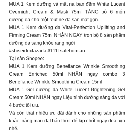
MUA 1 Kem dưỡng và mặt nạ ban đêm White Lucent
Overnight Cream & Mask 75ml TẶNG bộ 6 món
dưỡng da cho một routine da săn mặt gọn.
MUA 1 Kem dưỡng da Vital-Perfection Uplifting and
Firming Cream 75ml NHẬN NGAY trọn bộ 8 sản phẩm
dưỡng da sáng khỏe rạng ngời.
#shiseidoxlazada #1111salebomtan
Tại sàn Shopee:
MUA 1 Kem dưỡng Benefiance Wrinkle Smoothing
Cream Enriched 50ml NHẬN ngay combo 3
Benefiance Wrinkle Smoothing Cream 15ml
MUA 1 Gel dưỡng da White Lucent Brightening Gel
Cream 50ml NHẬN ngay Liệu trình dưỡng sáng da với
4 bước tối ưu.
Và còn thật nhiều ưu đãi dành cho những sản phẩm
khác, nàng mau đặt báo thức để kịp chốt ngay deal xịn
nhé.