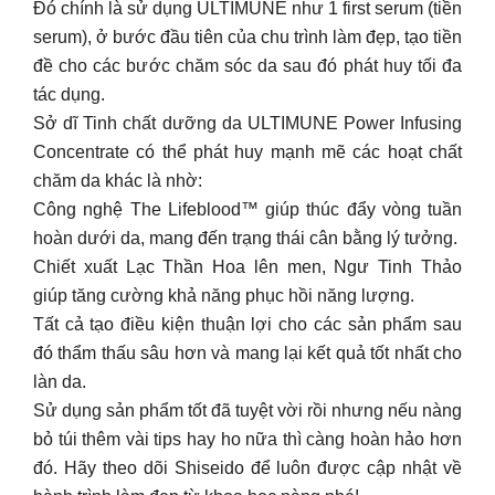
Đó chính là sử dụng ULTIMUNE như 1 first serum (tiền
serum), ở bước đầu tiên của chu trình làm đẹp, tạo tiền
đề cho các bước chăm sóc da sau đó phát huy tối đa
tác dụng.
Sở dĩ Tinh chất dưỡng da ULTIMUNE Power Infusing
Concentrate có thể phát huy mạnh mẽ các hoạt chất
chăm da khác là nhờ:
Công nghệ The Lifeblood™ giúp thúc đẩy vòng tuần
hoàn dưới da, mang đến trạng thái cân bằng lý tưởng.
Chiết xuất Lạc Thần Hoa lên men, Ngư Tinh Thảo
giúp tăng cường khả năng phục hồi năng lượng.
Tất cả tạo điều kiện thuận lợi cho các sản phẩm sau
đó thẩm thấu sâu hơn và mang lại kết quả tốt nhất cho
làn da.
Sử dụng sản phẩm tốt đã tuyệt vời rồi nhưng nếu nàng
bỏ túi thêm vài tips hay ho nữa thì càng hoàn hảo hơn
đó. Hãy theo dõi Shiseido để luôn được cập nhật về