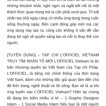
những khoảnh khắc nghỉ ngơi và ngắt kết nối là một
thách thức quan trọng mà ta cần phải vượt qua. Trí tuệ
nhân tạo (AI) ngày càng có nhiều ứng dụng trong cuộc
sống thường ngày. Bên cạnh đóng góp mới mà các
ứng dụng này tạo ra, cũng còn không ít vấn đề vẫn
đang bỏ ngỏ về quyền sáng tạo và nỗi lo thay thế con
người.
[TUYỂN DỤNG] – TẠP CHÍ L’OFFICIEL VIETNAM
TRUY TÌM NHÂN TỐ MỚI L’OFFICIEL Vietnam là ấn
bản nhượng quyền tại Việt Nam của Tạp chí Pháp.
L’OFFICIEL, là tiếng nói chính thống của thời trang
Việt Nam, dành cho những độc giả quan tâm đến chủ
đề thời trang, nghệ thuật và lối sống. Bạn sẽ là ai khi
ứng tuyển vào L’OFFICIEL Vietnam? Hiện tại chúng
tôi đang tìm kiếm nhiều vị trí: – 1 Graphic Designer
Intern – 1 Social Media Intern Nếu bạn là một người