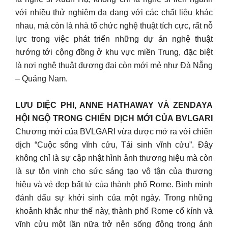
với nhiều thử nghiệm đa dạng với các chất liệu khác
nhau, mà còn là nhà tổ chức nghệ thuật tích cực, rất nỗ
lực trong việc phát triển những dự án nghệ thuật
hướng tới cộng đồng ở khu vực miền Trung, đặc biệt
là nơi nghệ thuật đương đại còn mới mẻ như Đà Nẵng
– Quảng Nam.
LƯU DIỆC PHI, ANNE HATHAWAY VÀ ZENDAYA
HỘI NGỘ TRONG CHIẾN DỊCH MỚI CỦA BVLGARI
Chương mới của BVLGARI vừa được mở ra với chiến
dịch “Cuộc sống vĩnh cửu, Tái sinh vĩnh cửu”. Đây
không chỉ là sự cập nhật hình ảnh thương hiệu mà còn
là sự tôn vinh cho sức sáng tạo vô tận của thương
hiệu và vẻ đẹp bất tử của thành phố Rome. Bình minh
đánh dấu sự khởi sinh của một ngày. Trong những
khoảnh khắc như thế này, thành phố Rome cổ kính và
vĩnh cửu một lần nữa trở nên sống động trong ánh