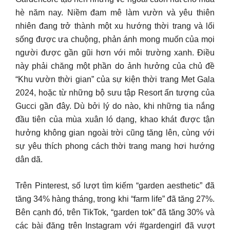
hè năm nay. Niềm đam mê làm vườn và yêu thiên
nhiên đang trở thành một xu hướng thời trang và lối
sống được ưa chuộng, phản ánh mong muốn của mọi
người được gần gũi hơn với môi trường xanh. Điều
này phải chăng một phần do ảnh hưởng của chủ đề
“Khu vườn thời gian” của sự kiện thời trang Met Gala
2024, hoặc từ những bộ sưu tập Resort ấn tượng của
Gucci gần đây. Dù bởi lý do nào, khi những tia nắng
đầu tiên của mùa xuân ló dạng, khao khát được tận
hưởng không gian ngoài trời cũng tăng lên, cùng với
sự yêu thích phong cách thời trang mang hơi hướng
dân dã.
Trên Pinterest, số lượt tìm kiếm “garden aesthetic” đã
tăng 34% hàng tháng, trong khi “farm life” đã tăng 27%.
Bên cạnh đó, trên TikTok, “garden tok” đã tăng 30% và
các bài đăng trên Instagram với #gardengirl đã vượt