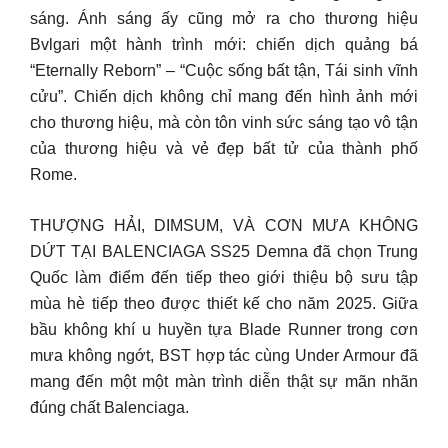
sáng. Ánh sáng ấy cũng mở ra cho thương hiệu
Bvlgari một hành trình mới: chiến dịch quảng bá
“Eternally Reborn” – “Cuộc sống bất tận, Tái sinh vĩnh
cửu”. Chiến dịch không chỉ mang đến hình ảnh mới
cho thương hiệu, mà còn tôn vinh sức sáng tạo vô tận
của thương hiệu và vẻ đẹp bất tử của thành phố
Rome.
THƯỢNG HẢI, DIMSUM, VÀ CƠN MƯA KHÔNG
DỨT TẠI BALENCIAGA SS25 Demna đã chọn Trung
Quốc làm điểm đến tiếp theo giới thiệu bộ sưu tập
mùa hè tiếp theo được thiết kế cho năm 2025. Giữa
bầu không khí u huyền tựa Blade Runner trong cơn
mưa không ngớt, BST hợp tác cùng Under Armour đã
mang đến một một màn trình diễn thật sự mãn nhãn
đúng chất Balenciaga.