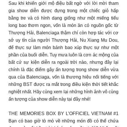
Sau khi khiến giới mộ điệu bất ngờ với lời mời tham
gia show diễn được đựng trong một chiếc giỏ hấp
bằng tre và có hình dạng giống như một miếng tiểu
long bao thơm ngon, vốn là món ăn có nguồn gốc từ
Thượng Hải, Balenciaga thậm chí còn hợp tác với cơ
sở uy tín của người Thượng Hải, Nu Xiang Mu Dou,
để thực sự làm món bánh bao xúp thực sự như một
phần của buổi diễn. Tuy mưa luôn là cơn ác mộng của
bất cứ sự kiện diễn ra ngoài trời nào, nhưng đây lại
chính là đặc điểm gây ấn tượng trong show diễn vừa
qua của Balenciaga, vốn là thương hiệu nổi tiếng với
những BST được ra mắt trong điều kiện thời tiết khắc
nghiệt nhất. Hãy cùng xem lại những hình ảnh vô cùng
ấn tượng của show diễn này tại đây nhé!
THE MEMORIES BOX BY L’OFFICIEL VIETNAM #1
Bạn có bao giờ tò mò về những món đồ có thể chứa