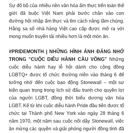
Sự đổ bộ của nhiều nền văn hóa ẩm thực trên toàn thế
giới đã buộc Việt Nam phải bước chân vào con
đường hội nhập ẩm thực và tìm cách nâng tầm chúng.
Hằng sa số nhà hàng Việt cao cấp được mở ra với
mong muốn truyền tải nhiều hơn là một món ăn.
#PRIDEMONTH | NHỮNG HÌNH ẢNH ĐÁNG NHỚ
TRONG “CUỘC DIỄU HÀNH CẦU VỒNG”
Những
cuộc diễu hành hay lễ hội dành cho cộng đồng
LGBTQ+ được tổ chức thường niên vào tháng 6 để
tưởng nhớ đến cuộc bạo động Stonewall – một sự
kiện quan trọng trong lịch sử đấu tranh cho quyền lợi
của người LGBT, đồng thời biểu dương văn hóa
LGBT. Kể từ khi cuộc diễu hành Pride đầu tiên được tổ
chức tại Thành phố New York vào ngày 28 tháng 6
năm 1970, một năm sau cuộc nổi dậy Stonewall, việc
ăn mừng các quyền và giải phóng người đồng tính đã