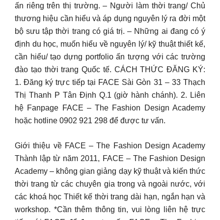
ấn riêng trên thị trường. – Người làm thời trang/ Chủ
thương hiệu cần hiểu và áp dụng nguyên lý ra đời một
bộ sưu tập thời trang có giá trị. – Những ai đang có ý
định du học, muốn hiểu về nguyên lý/ kỹ thuật thiết kế,
cần hiểu/ tạo dựng portfolio ấn tượng với các trường
đào tạo thời trang Quốc tế. CÁCH THỨC ĐĂNG KÝ:
1. Đăng ký trực tiếp tại FACE Sài Gòn 31 – 33 Thạch
Thị Thanh P Tân Định Q.1 (giờ hành chánh). 2. Liên
hệ Fanpage FACE – The Fashion Design Academy
hoặc hotline 0902 921 298 để được tư vấn.
Giới thiệu về FACE – The Fashion Design Academy
Thành lập từ năm 2011, FACE – The Fashion Design
Academy – không gian giảng dạy kỹ thuật và kiến thức
thời trang từ các chuyên gia trong và ngoài nước, với
các khoá học Thiết kế thời trang dài hạn, ngắn hạn và
workshop. *Cần thêm thông tin, vui lòng liên hệ trực