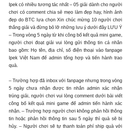
Ipek có nhiều tương tác nhất – 05 giải dành cho người
chơi có comment chia sẻ mẹo làm đẹp hay, hình ảnh
đẹp do BTC lựa chọn Xin chúc mừng 10 người chơi
thắng giải và đừng bỏ lỡ những lưu ý dưới đây LƯU Ý
– Trong vòng 5 ngày từ khi công bố kết quả mini game,
người chơi đoạt giải vui lòng gửi thông tin cá nhân
bao gồm: Họ tên, địa chỉ, số điện thoại vào fanpage
Ipek Việt Nam để admin tổng hợp và tiến hành trao
quà.
– Trường hợp đã inbox với fanpage nhưng trong vòng
5 ngày chưa nhận được tin nhắn admin xác nhận
trúng giải, người chơi vui lòng comment dưới bài viết
công bố kết quả mini game để admin tiến hành xác
nhận. – Trường hợp người chơi không phản hồi thông
tin hoặc phản hồi thông tin sau 5 ngày thì quà sẽ bị
hủy. – Người chơi sẽ tự thanh toán phí ship quà với