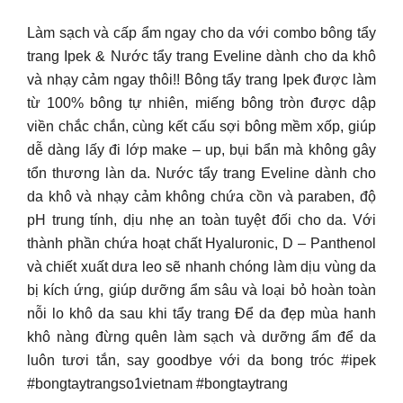
Làm sạch và cấp ẩm ngay cho da với combo bông tẩy
trang Ipek & Nước tẩy trang Eveline dành cho da khô
và nhạy cảm ngay thôi!! Bông tẩy trang Ipek được làm
từ 100% bông tự nhiên, miếng bông tròn được dập
viền chắc chắn, cùng kết cấu sợi bông mềm xốp, giúp
dễ dàng lấy đi lớp make – up, bụi bẩn mà không gây
tổn thương làn da. Nước tẩy trang Eveline dành cho
da khô và nhạy cảm không chứa cồn và paraben, độ
pH trung tính, dịu nhẹ an toàn tuyệt đối cho da. Với
thành phần chứa hoạt chất Hyaluronic, D – Panthenol
và chiết xuất dưa leo sẽ nhanh chóng làm dịu vùng da
bị kích ứng, giúp dưỡng ẩm sâu và loại bỏ hoàn toàn
nỗi lo khô da sau khi tẩy trang Để da đẹp mùa hanh
khô nàng đừng quên làm sạch và dưỡng ẩm để da
luôn tươi tắn, say goodbye với da bong tróc #ipek
#bongtaytrangso1vietnam #bongtaytrang