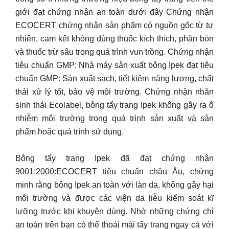
giới đạt chứng nhận an toàn dưới đây Chứng nhận
ECOCERT chứng nhận sản phẩm có nguồn gốc từ tự
nhiên, cam kết không dùng thuốc kích thích, phân bón
và thuốc trừ sâu trong quá trình vun trồng. Chứng nhận
tiêu chuẩn GMP: Nhà máy sản xuất bông Ipek đạt tiêu
chuẩn GMP: Sản xuất sạch, tiết kiệm năng lượng, chất
thải xử lý tốt, bảo vệ môi trường. Chứng nhận nhãn
sinh thái Ecolabel, bông tẩy trang Ipek không gây ra ô
nhiễm môi trường trong quá trình sản xuất và sản
phẩm hoặc quá trình sử dụng.
Bông tẩy trang Ipek đã đạt chứng nhận
9001:2000:ECOCERT tiêu chuẩn châu Âu, chứng
minh rằng bông Ipek an toàn với làn da, không gây hại
môi trường và được các viện da liễu kiểm soát kĩ
lưỡng trước khi khuyên dùng. Nhờ những chứng chỉ
an toàn trên bạn có thể thoải mái tẩy trang ngay cả với