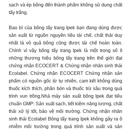
sạch và ép bông đến thành phẩm không sử dụng chất
tẩy trắng.
Bao bì của bông tẩy trang Ipek bạn đang dùng được
sản xuất từ nguồn nguyên liệu tái chế, chất thải duy
nhất là vỏ quả bông cũng được tái chế hoàn toàn.
Chính vì vậy bông tẩy trang Ipek là một trong số ít
những thương hiệu bông tẩy trang trên thế giới đạt
chứng nhận ECOCERT & Chứng nhận nhãn sinh thái
Ecolabel. Chứng nhận ECOCERT Chứng nhận sản
phẩm có nguồn gốc từ tự nhiên, cam kết không dùng
thuốc kích thích, phân bón và thuốc trừ sâu trong quá
trình vun trồng.Nhà máy sản xuất bông Ipek đạt tiêu
chuẩn GMP: Sản xuất sạch, tiết kiệm năng lượng, chất
thải xử lý tốt, bảo vệ môi trường. Chứng nhận nhãn
sinh thái Ecolabel Bông tẩy trang Ipek không gây ra ô
nhiễm môi trường trong quá trình sản xuất và sản