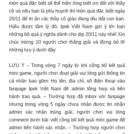
món quà đặc biệt sẽ thể hiện lòng biết ơn đối với thầy
cô và nếu bạn là phụ huynh thì món quà đặc biệt ngày
20/11 để tri ân các thầy cô giáo đang dìu dắt con bạn.
Hiểu được tâm lý đó, Ipek Việt Nam gợi ý tới bạn
những bộ quà ý nghĩa dành cho dịp 20/11 này nhé! Xin
chúc mừng 10 người chơi thắng giải và đừng bỏ lỡ
những lưu ý dưới đây
LƯU Ý – Trong vòng 7 ngày từ khi công bố kết quả
mini game, người chơi đoạt giải vui lòng gửi thông tin
cá nhân bao gồm: Họ tên, địa chỉ, số điện thoại vào
fanpage Ipek Việt Nam để admin tổng hợp và tiến
hành trao quà. – Trường hợp đã inbox với fanpage
nhưng trong vòng 5 ngày chưa nhận được tin nhắn
admin xác nhận trúng giải, người chơi vui lòng
comment dưới bài viết công bố kết quả mini game để
admin tiến hành xác nhận. – Trường hợp người chơi