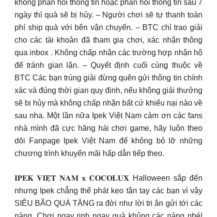
không phản hồi thông tin hoặc phản hồi thông tin sau 7
ngày thì quà sẽ bị hủy. – Người chơi sẽ tự thanh toán
phí ship quà với bên vận chuyển. – BTC chỉ trao giải
cho các tài khoản đã tham gia chơi, xác nhận thông
qua inbox . Không chấp nhận các trường hợp nhận hộ
để tránh gian lận. – Quyết định cuối cùng thuộc về
BTC Các bạn trúng giải đừng quên gửi thông tin chính
xác và đúng thời gian quy định, nếu không giải thưởng
sẽ bị hủy mà không chấp nhận bất cứ khiếu nại nào về
sau nha. Một lần nữa Ipek Việt Nam cảm ơn các fans
nhà mình đã cực hăng hái chơi game, hãy luôn theo
dõi Fanpage Ipek Việt Nam để không bỏ lỡ những
chương trình khuyến mãi hấp dẫn tiếp theo.
𝐈𝐏𝐄𝐊 𝐕𝐈𝐄̣̂𝐓 𝐍𝐀𝐌 𝐱 𝐂𝐎𝐂𝐎𝐋𝐔𝐗 Halloween sắp đến
nhưng Ipek chẳng thể phát kẹo tận tay các bạn vì vậy
SIÊU BÃO QUÀ TẶNG ra đời như lời tri ân gửi tới các
nàng. Chơi ngay rinh ngay quà khủng các nàng nhé!