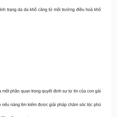
hàng giảm tình trạng da da khô căng từ môi trường điều hoà khô
một phần quan trọng quyết định sự tự tin của con gái
hó nếu nàng tìm kiếm được giải pháp chăm sóc tóc phù