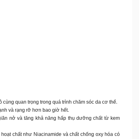
cùng quan trọng trong quá trình chăm sóc da cơ thể.
nh và rạng rỡ hơn bao giờ hết.
ông được giãn nở và tăng khả năng hấp thụ dưỡng chất từ kem
M chứa các hoạt chất như Niacinamide và chất chống oxy hóa có