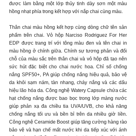
được làm bằng một lớp thủy tinh dày sơn một màu
hồng nhạt phía trong kết hợp với nắp chai cùng màu.
Thân chai màu hồng kết hợp cùng dòng chữ tên sản
phẩm trên chai. Vỏ hộp Narciso Rodriguez For Her
EDP được trang trí với tông màu đen và tên chai in
màu hồng ở chính giữa. Chính sự tương phản và đổi
chỗ của màu sắc trên thân chai và vỏ hộp đã tạo nên
sức hút đặc biệt cho chai nước hoa. Chỉ số chống
nắng SPF50+, PA giúp chống nắng hiệu quả, bảo vệ
da khỏi sạm nám, tàn nhang, cháy nắng và các dấu
hiệu lão hóa da. Công nghệ Watery Capsule chứa các
hạt chống nắng được bao bọc trong lớp màng nước
giúp phản xạ đa chiều tia UVA/UVB, cho khả năng
chống nắng tối ưu và bền bỉ trên da nhiều giờ liền.
Công nghệ Ceramide Boost giúp tăng cường hàng rào
bảo vệ và hạn chế mất nước khi da tiếp xúc với ánh