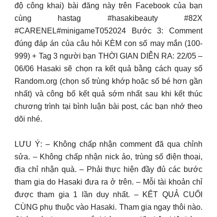
độ công khai) bài đăng này trên Facebook của bạn
cùng hastag #hasakibeauty #82X
#CARENEL#minigameT052024 Bước 3: Comment
đúng đáp án của câu hỏi KÈM con số may mắn (100-
999) + Tag 3 người bạn THỜI GIAN DIỄN RA: 22/05 –
06/06 Hasaki sẽ chọn ra kết quả bằng cách quay số
Random.org (chọn số trùng khớp hoặc số bé hơn gần
nhất) và công bố kết quả sớm nhất sau khi kết thúc
chương trình tại bình luận bài post, các bạn nhớ theo
dõi nhé.
LƯU Ý: – Không chấp nhận comment đã qua chỉnh
sửa. – Không chấp nhận nick ảo, trùng số điện thoại,
địa chỉ nhận quà. – Phải thực hiện đầy đủ các bước
tham gia do Hasaki đưa ra ở trên. – Mỗi tài khoản chỉ
được tham gia 1 lần duy nhất. – KẾT QUẢ CUỐI
CÙNG phụ thuộc vào Hasaki. Tham gia ngay thôi nào.