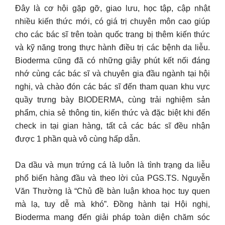
Đây là cơ hội gặp gỡ, giao lưu, học tập, cập nhật
nhiều kiến thức mới, có giá trị chuyên môn cao giúp
cho các bác sĩ trên toàn quốc trang bị thêm kiến thức
và kỹ năng trong thực hành điều trị các bệnh da liễu.
Bioderma cũng đã có những giây phút kết nối đáng
nhớ cùng các bác sĩ và chuyên gia đầu ngành tại hội
nghị, và chào đón các bác sĩ đến tham quan khu vực
quầy trưng bày BIODERMA, cùng trải nghiệm sản
phẩm, chia sẻ thông tin, kiến thức và đặc biệt khi đến
check in tại gian hàng, tất cả các bác sĩ đều nhận
được 1 phần quà vô cùng hấp dẫn.
Da dầu và mụn trứng cá là luôn là tình trạng da liễu
phổ biến hàng đầu và theo lời của PGS.TS. Nguyễn
Văn Thường là “Chủ đề bàn luận khoa học tuy quen
mà lạ, tuy dễ mà khó”. Đồng hành tại Hội nghị,
Bioderma mang đến giải pháp toàn diện chăm sóc