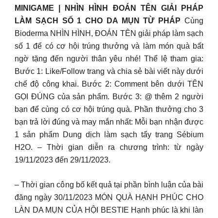
MINIGAME | NHÌN HÌNH ĐOÁN TÊN GIẢI PHÁP
LÀM SẠCH SỐ 1 CHO DA MỤN TỪ PHÁP
Cùng
Bioderma NHÌN HÌNH, ĐOÁN TÊN giải pháp làm sạch
số 1 để có cơ hội trúng thưởng và làm món quà bất
ngờ tặng đến người thân yêu nhé! Thể lệ tham gia:
Bước 1: Like/Follow trang và chia sẻ bài viết này dưới
chế độ công khai. Bước 2: Comment bên dưới TÊN
GỌI ĐÚNG của sản phẩm. Bước 3: @ thêm 2 người
bạn để cùng có cơ hội trúng quà. Phần thưởng cho 3
bạn trả lời đúng và may mắn nhất: Mỗi bạn nhận được
1 sản phẩm Dung dịch làm sạch tẩy trang Sébium
H2O. – Thời gian diễn ra chương trình: từ ngày
19/11/2023 đến 29/11/2023.
– Thời gian công bố kết quả tại phần bình luận của bài
đăng ngày 30/11/2023 MÓN QUÀ HẠNH PHÚC CHO
LÀN DA MỤN CỦA HỘI BESTIE Hạnh phúc là khi làn