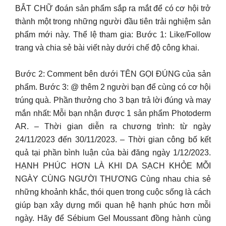
BẮT CHỮ đoán sản phẩm sắp ra mắt để có cơ hội trở
thành một trong những người đầu tiên trải nghiệm sản
phẩm mới này. Thể lệ tham gia: Bước 1: Like/Follow
trang và chia sẻ bài viết này dưới chế độ công khai.
Bước 2: Comment bên dưới TÊN GỌI ĐÚNG của sản
phẩm. Bước 3: @ thêm 2 người bạn để cùng có cơ hội
trúng quà. Phần thưởng cho 3 bạn trả lời đúng và may
mắn nhất: Mỗi bạn nhận được 1 sản phẩm Photoderm
AR. – Thời gian diễn ra chương trình: từ ngày
24/11/2023 đến 30/11/2023. – Thời gian công bố kết
quả tại phần bình luận của bài đăng ngày 1/12/2023.
HẠNH PHÚC HƠN LÀ KHI DA SẠCH KHỎE MỖI
NGÀY CÙNG NGƯỜI THƯƠNG Cùng nhau chia sẻ
những khoảnh khắc, thói quen trong cuộc sống là cách
giúp bạn xây dựng mối quan hệ hạnh phúc hơn mỗi
ngày. Hãy để Sébium Gel Moussant đồng hành cùng