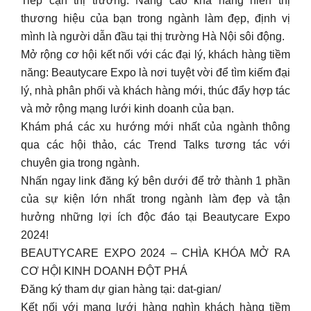
Tiếp cận thị trường: Nâng cao khả năng hiển thị
thương hiệu của bạn trong ngành làm đẹp, định vị
mình là người dẫn đầu tại thị trường Hà Nội sôi động.
Mở rộng cơ hội kết nối với các đại lý, khách hàng tiềm
năng: Beautycare Expo là nơi tuyệt vời để tìm kiếm đại
lý, nhà phân phối và khách hàng mới, thúc đẩy hợp tác
và mở rộng mạng lưới kinh doanh của bạn.
Khám phá các xu hướng mới nhất của ngành thông
qua các hội thảo, các Trend Talks tương tác với
chuyên gia trong ngành.
Nhấn ngay link đăng ký bên dưới để trở thành 1 phần
của sự kiện lớn nhất trong ngành làm đẹp và tận
hưởng những lợi ích độc đáo tại Beautycare Expo
2024!
BEAUTYCARE EXPO 2024 – CHÌA KHÓA MỞ RA
CƠ HỘI KINH DOANH ĐỘT PHÁ
Đăng ký tham dự gian hàng tại: dat-gian/
Kết nối với mạng lưới hàng nghìn khách hàng tiềm