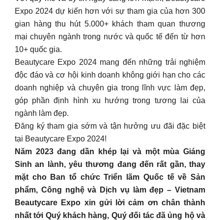
Expo 2024 dự kiến hơn với sự tham gia của hơn 300
gian hàng thu hút 5.000+ khách tham quan thương
mại chuyên ngành trong nước và quốc tế đến từ hơn
10+ quốc gia.
Beautycare Expo 2024 mang đến những trải nghiệm
độc đáo và cơ hội kinh doanh không giới hạn cho các
doanh nghiệp và chuyên gia trong lĩnh vực làm đẹp,
góp phần định hình xu hướng trong tương lai của
ngành làm đẹp.
Đăng ký tham gia sớm và tận hưởng ưu đãi đặc biệt
tại Beautycare Expo 2024!
️Năm 2023 đang dần khép lại và một mùa Giáng
Sinh an lành, yêu thương đang đến rất gần, thay
mặt cho Ban tổ chức Triển lãm Quốc tế về Sản
phẩm, Công nghệ và Dịch vụ làm đẹp – Vietnam
Beautycare Expo xin gửi lời cảm ơn chân thành
nhất tới Quý khách hàng, Quý đối tác đã ủng hộ và