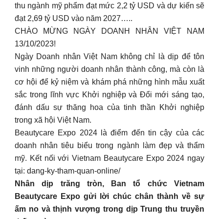
thu ngành mỹ phẩm đạt mức 2,2 tỷ USD và dự kiến sẽ
đạt 2,69 tỷ USD vào năm 2027…..
CHÀO MỪNG NGÀY DOANH NHÂN VIỆT NAM
13/10/2023!
Ngày Doanh nhân Việt Nam không chỉ là dịp để tôn
vinh những người doanh nhân thành công, mà còn là
cơ hội để kỷ niệm và khám phá những hình mẫu xuất
sắc trong lĩnh vực Khởi nghiệp và Đổi mới sáng tạo,
đánh dấu sự thăng hoa của tinh thần Khởi nghiệp
trong xã hội Việt Nam.
Beautycare Expo 2024 là điểm đến tin cậy của các
doanh nhân tiêu biểu trong ngành làm đẹp và thẩm
mỹ. Kết nối với Vietnam Beautycare Expo 2024 ngay
tại: dang-ky-tham-quan-online/
Nhân dịp trăng tròn, Ban tổ chức Vietnam
Beautycare Expo gửi lời chúc chân thành về sự
ấm no và thịnh vượng trong dịp Trung thu truyền