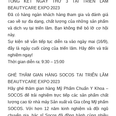
TỔNG KẾT NGÀY THỨ 3 TẠI TRIỂN LÃM
BEAUTYCARE EXPO 2023
Đã có hàng ngàn khách hàng tham gia và đánh giá
cao về sự đa dạng, chất lượng của những sản phẩm
và dịch vụ tại triển lãm. Bạn không thể bỏ lỡ cơ hội
này.
Sự kiện sẽ vẫn tiếp tục diễn ra vào ngày mai (16/9),
đây là ngày cuối cùng của triển lãm. Hãy đến và trải
nghiệm ngay!
Thời gian diễn ra: 9:30 – 15:00
GHÉ THĂM GIAN HÀNG SOCOS TẠI TRIỂN LÃM
BEAUTYCARE EXPO 2023
Hãy ghé thăm gian hàng Mỹ Phẩm Chuẩn Y Khoa –
SOCOS để trải nghiệm trực tiếp các sản phẩm chất
lượng cao từ nhà máy Sản xuất và Gia công Mỹ phẩm
SOCOS. Với hơn 12 năm kinh nghiệm và đội ngũ
chuyên gia, bác sĩ Socos đã đồng hành cùng nhiều