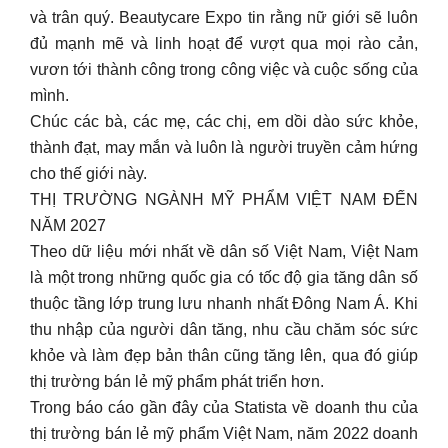
và trân quý. Beautycare Expo tin rằng nữ giới sẽ luôn
đủ mạnh mẽ và linh hoạt để vượt qua mọi rào cản,
vươn tới thành công trong công việc và cuộc sống của
mình.
Chúc các bà, các mẹ, các chị, em dồi dào sức khỏe,
thành đạt, may mắn và luôn là người truyền cảm hứng
cho thế giới này.
THỊ TRƯỜNG NGÀNH MỸ PHẨM VIỆT NAM ĐẾN
NĂM 2027
Theo dữ liệu mới nhất về dân số Việt Nam, Việt Nam
là một trong những quốc gia có tốc độ gia tăng dân số
thuộc tầng lớp trung lưu nhanh nhất Đông Nam Á. Khi
thu nhập của người dân tăng, nhu cầu chăm sóc sức
khỏe và làm đẹp bản thân cũng tăng lên, qua đó giúp
thị trường bán lẻ mỹ phẩm phát triển hơn.
Trong báo cáo gần đây của Statista về doanh thu của
thị trường bán lẻ mỹ phẩm Việt Nam, năm 2022 doanh