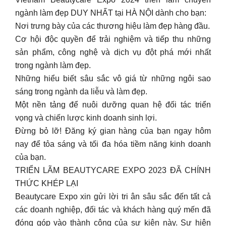
ngành làm đẹp DUY NHẤT tại HÀ NỘI dành cho bạn:
Nơi trưng bày của các thương hiệu làm đẹp hàng đầu.
Cơ hội độc quyền để trải nghiệm và tiếp thu những
sản phẩm, công nghệ và dịch vụ đột phá mới nhất
trong ngành làm đẹp.
Những hiểu biết sâu sắc vô giá từ những ngôi sao
sáng trong ngành da liễu và làm đẹp.
Một nền tảng để nuôi dưỡng quan hệ đối tác triển
vọng và chiến lược kinh doanh sinh lợi.
Đừng bỏ lỡ! Đăng ký gian hàng của bạn ngay hôm
nay để tỏa sáng và tối đa hóa tiềm năng kinh doanh
của bạn.
TRIỂN LÃM BEAUTYCARE EXPO 2023 ĐÃ CHÍNH
THỨC KHÉP LẠI
Beautycare Expo xin gửi lời tri ân sâu sắc đến tất cả
các doanh nghiệp, đối tác và khách hàng quý mến đã
đóng góp vào thành công của sự kiện này. Sự hiện