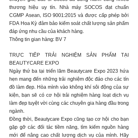
thương hiệu uy tín. Nhà máy SOCOS đạt chuẩn
CGMP Asean, ISO 9001:2015 và được cấp phép bởi
FDA Hoa Kỳ đảm bảo kiểm soát chất lượng sản phẩm
đáp ứng nhu cầu của khách hàng.
Thông tin gian hàng: BV 7
TRỰC TIẾP TRẢI NGHIỆM SẢN PHẨM TẠI
BEAUTYCARE EXPO
Ngày thứ ba tại triển lãm Beautycare Expo 2023 hứa
hẹn mang đến những trải nghiệm độc đáo cho các tín
đồ làm đẹp. Hòa mình vào không khí sôi động của sự
kiện, bạn sẽ có cơ hội trải nghiệm hàng loạt dịch vụ
làm đẹp tuyệt vời cùng các chuyên gia hàng đầu trong
ngành.
Đồng thời, Beautycare Expo cũng tạo cơ hội cho bạn
gặp gỡ các đối tác tiềm năng, tìm kiếm nguồn hàng
mới để nâng cao chất lượng dịch vụ của mình. Hãy