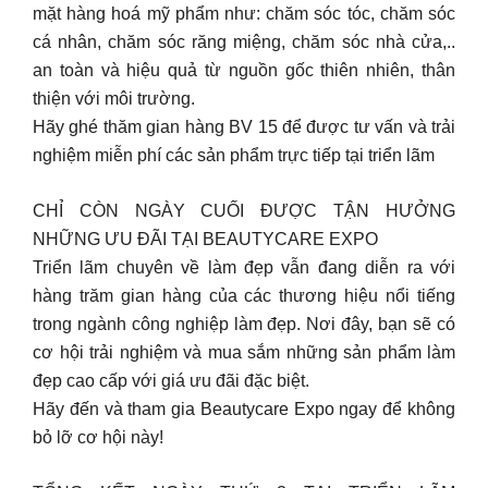
mặt hàng hoá mỹ phẩm như: chăm sóc tóc, chăm sóc
cá nhân, chăm sóc răng miệng, chăm sóc nhà cửa,..
an toàn và hiệu quả từ nguồn gốc thiên nhiên, thân
thiện với môi trường.
Hãy ghé thăm gian hàng BV 15 để được tư vấn và trải
nghiệm miễn phí các sản phẩm trực tiếp tại triển lãm
CHỈ CÒN NGÀY CUỐI ĐƯỢC TẬN HƯỞNG
NHỮNG ƯU ĐÃI TẠI BEAUTYCARE EXPO
Triển lãm chuyên về làm đẹp vẫn đang diễn ra với
hàng trăm gian hàng của các thương hiệu nổi tiếng
trong ngành công nghiệp làm đẹp. Nơi đây, bạn sẽ có
cơ hội trải nghiệm và mua sắm những sản phẩm làm
đẹp cao cấp với giá ưu đãi đặc biệt.
Hãy đến và tham gia Beautycare Expo ngay để không
bỏ lỡ cơ hội này!