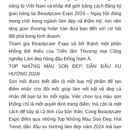
năng từ Việt Nam và khắp thế giới bằng cách đăng ký
gian hàng tại Beautycare Expo 2024 – Ngày hội đáng
mong chờ trong ngành làm đẹp và thẩm mỹ, nơi nền
tảng giao thương hoàn hảo đưa bạn đến với cơ hội
đột phá trong kinh doanh.
Tham gia Beautycare Expo và trở thành một phần
không thể thiếu của Triển lãm Thương mại Công
nghiệp Làm đẹp hàng đầu Đông Nam Á.
TOP NHỮNG MÀU SON ĐẸP, DẪN ĐẦU XU
HƯỚNG 2024!
Son môi được biết đến là một loại mỹ phẩm để tạo
điểm nhấn cho đôi môi giúp làm nổi bật vẻ đẹp cá
nhân để bạn tự tin mỗi ngày. Việc chọn lựa màu son
không chỉ là một quyết định trang điểm, mà còn là một
cách để bày tỏ cá tính của bản thân. Cùng Beautycare
Expo điểm qua những Top Những Màu Son Đẹp, Hot
Trend, dẫn đầu xu hướng làm đẹp năm 2024 mà bạn