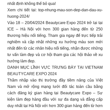
nhất định không thể bỏ qua!
Xem chi tiết tại: top-nhung-mau-son-dep-dan-dau-xu-
huong-2024/
Vào 18 – 20/04/2024 Beautycare Expo 2024 trở lại tại
ICE – Hà Nội với hơn 300 gian hàng đến từ 250
thương hiệu nổi tiếng. Tham gia ngay để trực tiếp trải
nghiệm và cập nhật những xu hướng màu son mới
nhất đến từ các nhãn hiệu nổi tiếng, nhận được những
tư vấn làm đẹp và cơ hội tham gia các hội thảo về xu
hướng làm đẹp.
DANH MỤC LĨNH VỰC TRƯNG BÀY TẠI VIETNAM
BEAUTYCARE EXPO 2024
Thâm nhập vào thị trường đầy tiềm năng của Việt
Nam và mở rộng mạng lưới đối tác toàn cầu bằng
cách đăng ký gian hàng tại Beautycare Expo – Sự
kiện làm đẹp hàng đầu với sự đa dạng và đẳng cấp
duy nhất tại Hà Nội với hơn 300 gian hàng đến từ hơn