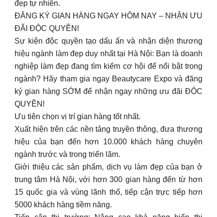
đẹp tự nhiên.
ĐĂNG KÝ GIAN HÀNG NGAY HÔM NAY – NHẬN ƯU
ĐÃI ĐỘC QUYỀN!
Sự kiện độc quyền tạo dấu ấn và nhận diện thương
hiệu ngành làm đẹp duy nhất tại Hà Nội: Bạn là doanh
nghiệp làm đẹp đang tìm kiếm cơ hội để nổi bật trong
ngành? Hãy tham gia ngay Beautycare Expo và đăng
ký gian hàng SỚM để nhận ngay những ưu đãi ĐỘC
QUYỀN!
Ưu tiên chọn vị trí gian hàng tốt nhất.
Xuất hiện trên các nền tảng truyền thông, đưa thương
hiệu của bạn đến hơn 10.000 khách hàng chuyên
ngành trước và trong triển lãm.
Giới thiệu các sản phẩm, dịch vụ làm đẹp của bạn ở
trung tâm Hà Nội, với hơn 300 gian hàng đến từ hơn
15 quốc gia và vùng lãnh thổ, tiếp cận trực tiếp hơn
5000 khách hàng tiềm năng.