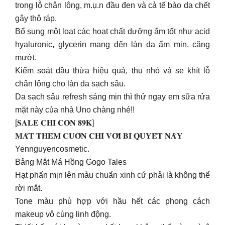
trong lỗ chân lông, m.ụ.n đầu đen và cả tế bào da chết
gây thô ráp.
Bổ sung một loạt các hoạt chất dưỡng ẩm tốt như acid
hyaluronic, glycerin mang đến làn da ẩm mịn, căng
mướt.
Kiểm soát dầu thừa hiệu quả, thu nhỏ và se khít lỗ
chân lông cho làn da sạch sâu.
Da sạch sâu refresh sáng mịn thì thử ngay em sữa rửa
mặt này của nhà Uno chàng nhé!!
[𝐒𝐀𝐋𝐄 𝐂𝐇𝐈̉ 𝐂𝐎̀𝐍 𝟖𝟗𝐊]
𝐌𝐀̆́𝐓 𝐓𝐇𝐄̂𝐌 𝐂𝐔𝐎̂́𝐍 𝐂𝐇𝐈̉ 𝐕𝐎̛́𝐈 𝐁𝐈́ 𝐐𝐔𝐘𝐄̂́𝐓 𝐍𝐀̀𝐘
Yennguyencosmetic.
Bảng Mắt Má Hồng Gogo Tales
Hạt phấn mịn lên màu chuẩn xinh cứ phải là không thể
rời mắt.
Tone màu phù hợp với hầu hết các phong cách
makeup vô cùng linh động.