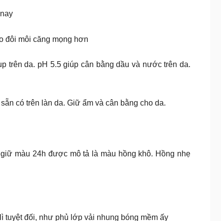
 nay
ho đôi môi căng mọng hơn
trên da. pH 5.5 giúp cân bằng dầu và nước trên da.
sẵn có trên làn da. Giữ ẩm và cân bằng cho da.
 giữ màu 24h được mô tả là màu hồng khô. Hồng nhẹ
 lì tuyệt đối, như phủ lớp vải nhung bóng mềm ấy