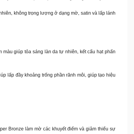
iên, không trọng lượng ở dạng mờ, satin và lấp lánh
àu giúp tỏa sáng làn da tự nhiên, kết cấu hạt phấn
úp lấp đầy khoảng trống phần rãnh môi, giúp tạo hiệu
per Bronze làm mờ các khuyết điểm và giảm thiểu sự