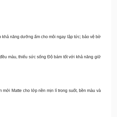
eo khả năng dưỡng ẩm cho môi ngay lập tức; bảo vệ bờ
đều màu, thiếu sức sống Độ bám tốt với khả năng giữ
ới Matte cho lớp nền mịn lì trong suốt, bền màu và