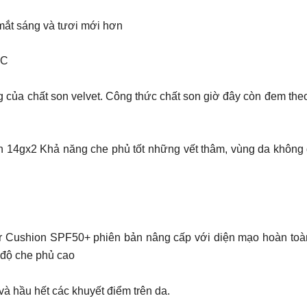
mắt sáng và tươi mới hơn
AC
g của chất son velvet. Công thức chất son giờ đây còn đem th
n 14gx2 Khả năng che phủ tốt những vết thâm, vùng da không 
Cushion SPF50+ phiên bản nâng cấp với diện mạo hoàn toàn m
 độ che phủ cao
và hầu hết các khuyết điểm trên da.