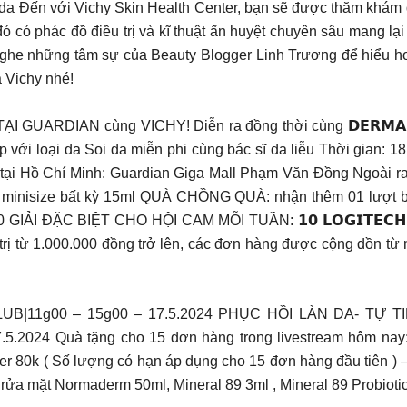
 da Đến với Vichy Skin Health Center, bạn sẽ được thăm khám đ
đó có phác đồ điều trị và kĩ thuật ấn huyệt chuyên sâu mang 
những tâm sự của Beauty Blogger Linh Trương để hiểu hơn 
 Vichy nhé!
AN cùng VICHY! Diễn ra đồng thời cùng 𝗗𝗘𝗥𝗠𝗔 𝗠𝗢𝗡𝗧
với loại da Soi da miễn phi cùng bác sĩ da liễu Thời gian: 18
 tại Hồ Chí Minh: Guardian Giga Mall Phạm Văn Đồng Ngoài ra
hêm minisize bất kỳ 15ml QUÀ CHỒNG QUÀ: nhận thêm 01 lượt 
ẢI ĐẶC BIỆT CHO HỘI CAM MỖI TUẦN: 𝟭𝟬 𝗟𝗢𝗚𝗜𝗧𝗘𝗖𝗛 𝗠𝗢𝗨
 trị từ 1.000.000 đồng trở lên, các đơn hàng được cộng dồn t
B|11g00 – 15g00 – 17.5.2024 PHỤC HỒI LÀN DA- TỰ
7.5.2024 Quà tặng cho 15 đơn hàng trong livestream hôm n
er 80k ( Số lượng có hạn áp dụng cho 15 đơn hàng đầu tiên )
rửa mặt Normaderm 50ml, Mineral 89 3ml , Mineral 89 Probioti