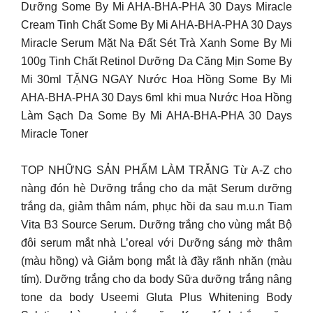
Dưỡng Some By Mi AHA-BHA-PHA 30 Days Miracle
Cream Tinh Chất Some By Mi AHA-BHA-PHA 30 Days
Miracle Serum Mặt Nạ Đất Sét Trà Xanh Some By Mi
100g Tinh Chất Retinol Dưỡng Da Căng Mịn Some By
Mi 30ml TẶNG NGAY Nước Hoa Hồng Some By Mi
AHA-BHA-PHA 30 Days 6ml khi mua Nước Hoa Hồng
Làm Sạch Da Some By Mi AHA-BHA-PHA 30 Days
Miracle Toner
TOP NHỮNG SẢN PHẨM LÀM TRẮNG Từ A-Z cho
nàng đón hè Dưỡng trắng cho da mặt Serum dưỡng
trắng da, giảm thâm nám, phục hồi da sau m.u.n Tiam
Vita B3 Source Serum. Dưỡng trắng cho vùng mắt Bộ
đôi serum mắt nhà L’oreal với Dưỡng sáng mờ thâm
(màu hồng) và Giảm bọng mắt là đầy rãnh nhăn (màu
tím). Dưỡng trắng cho da body Sữa dưỡng trắng nâng
tone da body Useemi Gluta Plus Whitening Body